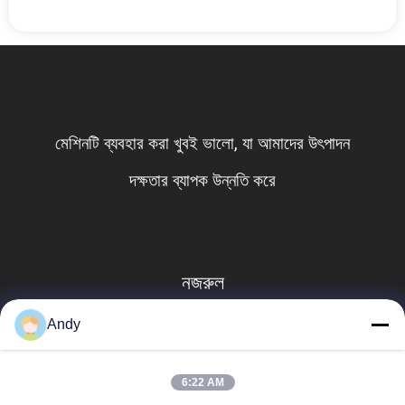
মেশিনটি ব্যবহার করা খুবই ভালো, যা আমাদের উৎপাদন
দক্ষতার ব্যাপক উন্নতি করে
নজরুল
Andy
6:22 AM