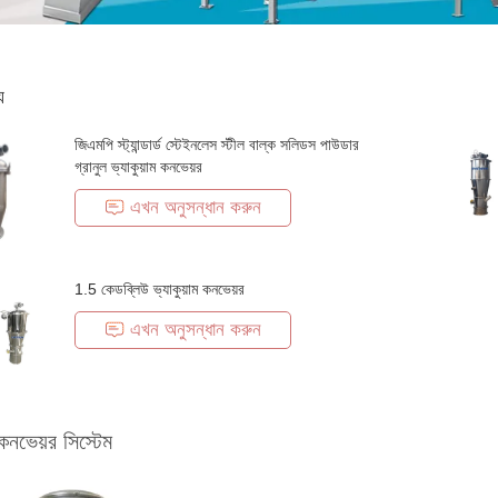
য
জিএমপি স্ট্যান্ডার্ড স্টেইনলেস স্টীল বাল্ক সলিডস পাউডার
গ্রানুল ভ্যাকুয়াম কনভেয়র
এখন অনুসন্ধান করুন
1.5 কেডব্লিউ ভ্যাকুয়াম কনভেয়র
এখন অনুসন্ধান করুন
 কনভেয়র সিস্টেম