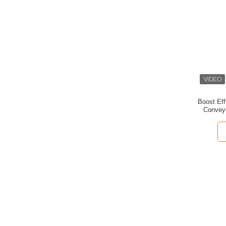
Boost Eff
Conveyo