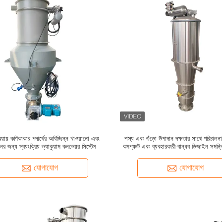
্রিয়ায় কণিকাকার পদার্থের অবিচ্ছিন্ন খাওয়ানো এবং
শস্য এবং গুঁড়ো উপাদান দক্ষতার সাথে পরিচালন
ের জন্য স্বয়ংক্রিয় ভ্যাকুয়াম কনভেয়র সিস্টেম
কমপ্যাক্ট এবং ব্যবহারকারী-বান্ধব ডিজাইন সমন্বি
কনভেয়র সিস্টেম
যোগাযোগ
যোগাযোগ