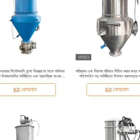
কনভেয়র সিস্টেমগুলি ধুলো নিয়ন্ত্রণের সাথে পাউডার
পরিষ্কার এবং নিরাপদ পরিবহন নিশ্চিত করার জন্য সম্
র উপকরণগুলির অবিচ্ছিন্ন এবং স্বয়ংক্রিয় খাওয়ানোর
পাইপলাইন সহ অবিচ্ছিন্ন উপাদান স্থানান্তর 
জন্য ডিজাইন করা হয়েছে
ভ্যাকুয়াম কনভেয়র সিস্টেম
যোগাযোগ
যোগাযোগ