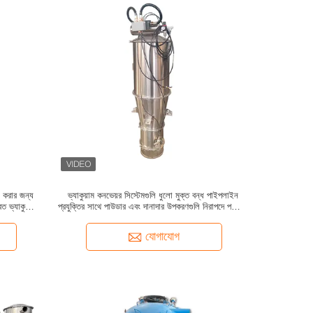
া করার জন্য
ভ্যাকুয়াম কনভেয়র সিস্টেমগুলি ধুলো মুক্ত বন্ধ পাইপলাইন
ত ভ্যাকুয়াম
প্রযুক্তির সাথে পাউডার এবং দানাদার উপকরণগুলি নিরাপদে পরিবহন
করার জন্য ডিজাইন করা হয়েছে
যোগাযোগ