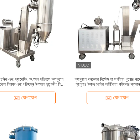
ায়নিক এবং প্যাকেজিং উৎপাদন পরিবেশে ভ্যাকুয়াম
ভ্যাকুয়াম কনভেয়র সিস্টেম যা সর্বনিম্ন ধুলোর স
্টেম নিরাপদ এবং পরিচ্ছন্ন উপাদান হ্যান্ডলিং নিশ্চিত
গ্রানুলার উপকরণগুলির অবিচ্ছিন্ন পরিষ্কার স্থানা
করে
যোগাযোগ
যোগাযোগ