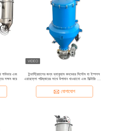
াথে পাউডার এবং
ইন্ডাস্ট্রিয়ালের জন্য ভ্যাকুয়াম কনভেয়র সিস্টেম যা ইম্পলস
ন্তর সক্ষম করে
এয়ারফ্লো পরিষ্কারের সাথে উপাদান খাওয়ানো এবং ফিল্টারিং সক্ষম
করে
যোগাযোগ