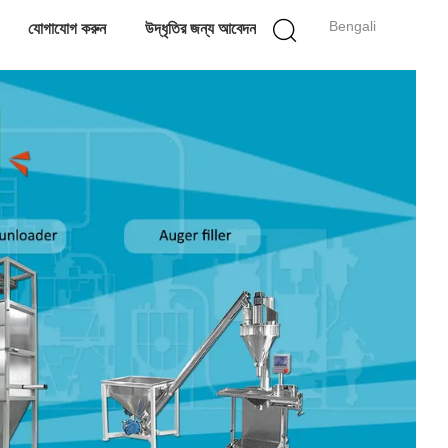
Bengali
যোগাযোগ করুন
উদ্ধৃতির জন্য আবেদন