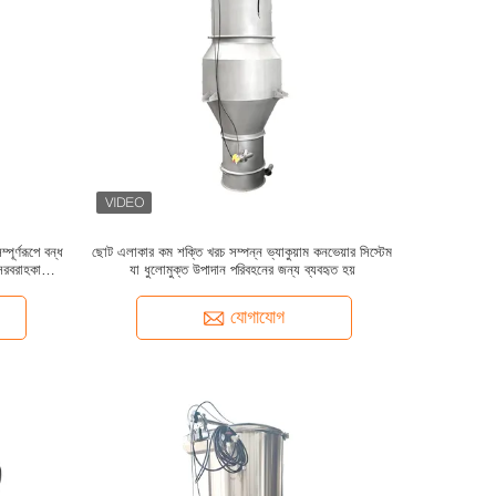
পূর্ণরূপে বন্ধ
ছোট এলাকার কম শক্তি খরচ সম্পন্ন ভ্যাকুয়াম কনভেয়ার সিস্টেম
সরবরাহকারী
যা ধুলোমুক্ত উপাদান পরিবহনের জন্য ব্যবহৃত হয়
যোগাযোগ