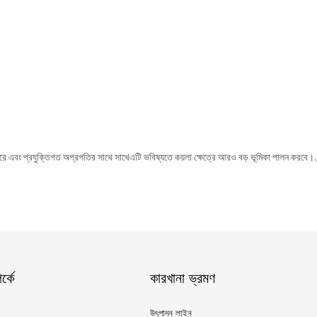
হিত করে এবং প্রযুক্তিগত অগ্রগতির সাথে সাথেএটি ভবিষ্যতে কয়লা ক্ষেত্রে আরও বড় ভূমিকা পালন করবে।.
্কে
কারখানা ভ্রমণ
উৎপাদন লাইন