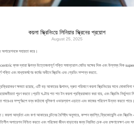
কয়লা স্ক্রিনিংয়ে লিনিয়ার স্ক্রিনের প্রয়োগ
August 25, 2025
্রিনিং অপারেশনকে সহায়তা করে।
়।eccentric ব্লক দ্বারা উত্পন্ন উত্তেজনাপূর্ণ শক্তি সমান্তরাল মোটর অক্ষের দিক এবং উল্লম্ব দিক sup
ূর্ণ শক্তি এবং মাধ্যাকর্ষণের কর্মের অধীনে স্ক্রিনিং এবং গ্রেডিং সম্পন্ন করতে.
শালী প্রক্রিয়াকরণ ক্ষমতা রয়েছে, এটি বড় আকারের উত্পাদন, দ্রুত পরিমাণে কয়লা স্ক্রিনিংয়ের সাথে মোকাবি
নীয়তা পূরণ করতে।প্রতি ঘণ্টায় শত শত টন কয়লা প্রক্রিয়াজাত করা যায়, এবং স্ক্রিনিং নির্ভুলতা মিলিম
তে পারেএর সম্পূর্ণরূপে বন্ধ কাঠামো ধূলিকণা ওভারল্যাপ এড়াতে এবং কাজের পরিবেশ উন্নত করতে পারে
। কয়লা আর্দ্রতা এবং কণা আকারের বন্টনের বৈশিষ্ট্য অনুসারে, কম্পন ব্যাপ্তি,ফ্রিকোয়েন্সি এবং স্ক্রিনিং 
 স্থিতিশীল অপারেশন নিশ্চিত করতে এবং পরিষেবা জীবন বাড়ানোর জন্য নিয়মিত চেক এবং রক্ষণাবেক্ষণ এবং 