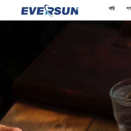
বাড়ি
পণ