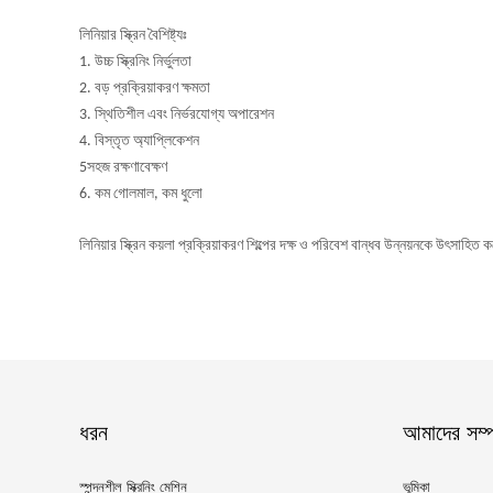
লিনিয়ার স্ক্রিন বৈশিষ্ট্যঃ
1. উচ্চ স্ক্রিনিং নির্ভুলতা
2. বড় প্রক্রিয়াকরণ ক্ষমতা
3. স্থিতিশীল এবং নির্ভরযোগ্য অপারেশন
4. বিস্তৃত অ্যাপ্লিকেশন
5সহজ রক্ষণাবেক্ষণ
6. কম গোলমাল, কম ধুলো
লিনিয়ার স্ক্রিন কয়লা প্রক্রিয়াকরণ শিল্পের দক্ষ ও পরিবেশ বান্ধব উন্নয়নকে উৎসা
ধরন
আমাদের সম্পর
স্পন্দনশীল স্ক্রিনিং মেশিন
ভূমিকা