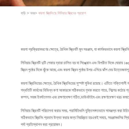
বাড়ি
>
খবর
>
কয়লা স্ক্রিনিংয়ে লিনিয়ার স্ক্রিনের প্রয়োগ
কয়লা প্রক্রিয়াকরণের ক্ষেত্রে, রৈখিক স্ক্রিনটি মূল সরঞ্জাম, যা কার্যকরভাবে কয়লা স্ক
লিনিয়ার স্ক্রিনটি দুটি শেকার দ্বারা চালিত হয় যা সিঙ্ক্রোন এবং বিপরীত দিকে ঘোরায
স্ক্রিন পৃষ্ঠের দিকে ঝুঁকে আছে,এবং কয়লা স্ক্রিন পৃষ্ঠের উপর এগিয়ে ঝাঁপ দেয় উত্তেজনাপ
কয়লা স্ক্রিনিংয়ের ক্ষেত্রে, রৈখিক স্ক্রিনিংয়ের সুস্পষ্ট সুবিধা রয়েছে। এটিতে শক্তি
পদ্ধতিটি কার্বনের বিভিন্ন কণা আকারকে সঠিকভাবে পৃথক করতে পারে, শিল্পের কঠোর প্রয়োজ
কম্পন, সহজ ইনস্টলেশন এবং রক্ষণাবেক্ষণ গঠিত,ডাউনটাইম এবং রক্ষণাবেক্ষণ খরচ কমা
লিনিয়ার স্ক্রিনটি পরিচালনা করার সময়, পরামিতিগুলি যুক্তিসঙ্গতভাবে সামঞ্জস্য করা উচিত
সঠিকভাবে স্ক্রিনিং প্রভাব উন্নত করার জন্য নিয়ন্ত্রিত হয়একই সময়ে, সরঞ্জামগুলির
পর্দা প্রতিস্থাপন করা প্রয়োজন।