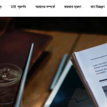
্য
VR প্রদর্শন
আমাদের সম্পর্কে
কারখানা ভ্রমণ
মান নিয়ন্ত্রণ