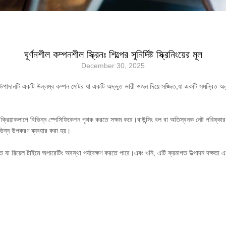
ঘূর্ণনশীল কম্পনশীল স্ক্রিনঃ শিল্পের সুনির্দিষ্ট স্ক্রিনিংয়ের মূল
December 30, 2025
এর মূল উপাদানটি একটি উল্লম্ব কম্পন মোটর যা একটি অদ্ভুত ভারী ওজন দিয়ে সজ্জিত,যা একটি সমন্বিত অ
কক ক্রিয়াকলাপে বিভিন্ন স্পেসিফিকেশন পৃথক করতে সক্ষম করে।বাউন্সিং বল বা অতিস্বনক নেট পরিষ্কা
বিভিন্ন উপকরণ ব্যবহার করা হয়।
জ্জিত যা রিয়েল টাইমে অপারেটিং অবস্থা পর্যবেক্ষণ করতে পারে।এবং খনি, এটি ক্রমাগত উত্পাদন দক্ষতা