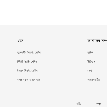
ধরন
আমাদের সম্পর
স্পন্দনশীল স্ক্রিনিং মেশিন
ভূমিকা
গিটারি স্ক্রিনিং মেশিন
ইতিহাস
টাম্বল স্ক্রিনিং মেশিন
সেবা
বাল্ক ব্যাগ আনলোডার
আমাদের টিম
বাড়ি
পণ্য