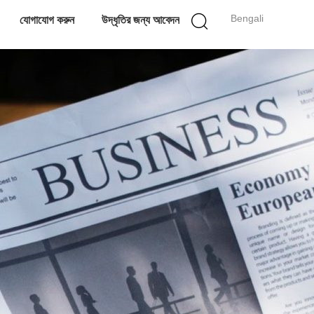
Bengali
যোগাযোগ করুন
উদ্ধৃতির জন্য আবেদন