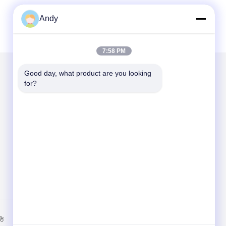
Andy
7:58 PM
Good day, what product are you looking 
for?
আমাদের মেইল ​​করুন
Send
তি
মোবাইল সাইট