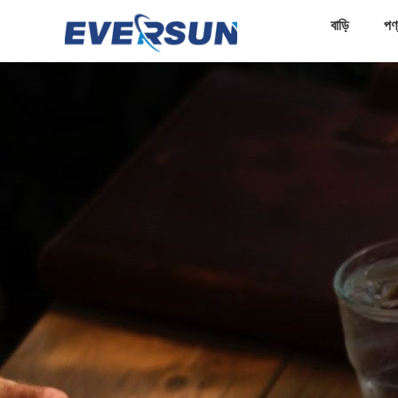
বাড়ি
পণ