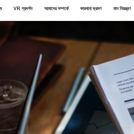
্য
VR প্রদর্শন
আমাদের সম্পর্কে
কারখানা ভ্রমণ
মান নিয়ন্ত্রণ