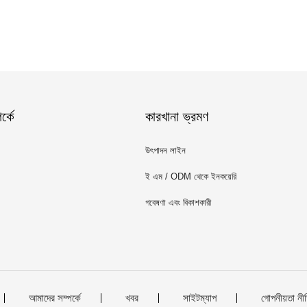
্কে
কারখানা ভ্রমণ
উৎপাদন লাইন
ই এম / ODM থেকে ইনকয়েরি
গবেষণা এবং বিকাশকারী
আমাদের সম্পর্কে
খবর
সাইটম্যাপ
গোপনীয়তা নী