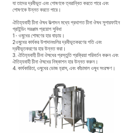
যা তাদের দ্রবীভূত এবং শোষণকে ত্বরান্বিত করতে পারে এবং
গোপনীয়তা
শোষণকে উন্নত করতে পারে।
নীতি
ঐতিহ্যবাহী চীনা ঔষধ উত্পাদন মধ্যে প্রথাগত চীনা ঔষধ সুপারফাইন
গ্রাইন্ডিং সরঞ্জাম প্রয়োগ সুবিধা
1- ওষুধের শোষণের হার বাড়ায়।
2ওষুধের কার্যকর উপাদানগুলির দ্রবীভূতকরণের গতি এবং
দ্রবীভূতকরণের হার উন্নত করা।
3. ঐতিহ্যবাহী চীনা ঔষধের প্রস্তুতি প্রক্রিয়া পরিবর্তন করুন এবং
ঐতিহ্যবাহী চীনা ঔষধের নিষ্কাশন হার উন্নত করুন।
4. কার্যকারিতা, ওষুধের ডোজ হ্রাস, এবং কাঁচামাল ওষুধ সংরক্ষণ।