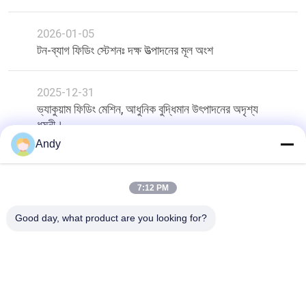
2026-01-05
টন-ব্যাগ ফিডিং স্টেশনঃ দক্ষ উত্পাদনের মূল অংশ
2025-12-31
ভ্যাকুয়াম ফিডিং মেশিন, আধুনিক বুদ্ধিমান উৎপাদনের অদৃশ্য
ধমনী।
Andy
শীর্ষ
7:12 PM
Good day, what product are you looking for?
সব
স্পন্দনশীল স্ক্রিনিং মেশিন
গিটারি স্ক্রিনিং মেশিন