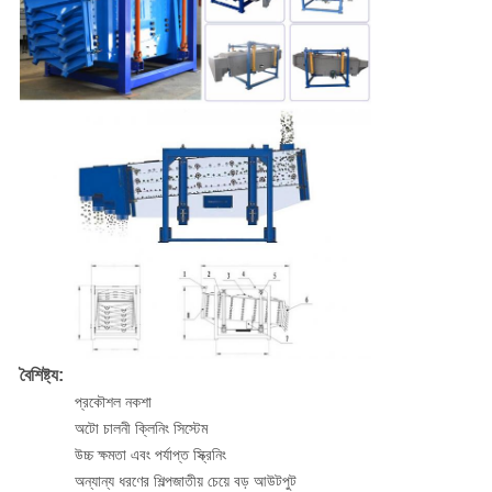
বৈশিষ্ট্য:
প্রকৌশল নকশা
অটো চালনী ক্লিনিং সিস্টেম
উচ্চ ক্ষমতা এবং পর্যাপ্ত স্ক্রিনিং
অন্যান্য ধরণের শিল্পজাতীয় চেয়ে বড় আউটপুট