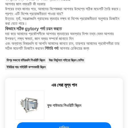
আপনার জাল নম্বরটি কী দরকার
উপরের তথ্য জানার পরে, আমাদের বিশেষজ্ঞরা আপনার উদ্দেশ্যে সঠিক মডেলটি তৈরি করবে।
প্রশ্ন: এটি বিশেষ প্রয়োজনীয়তা পাওয়া যায়?
উত্তর: হ্যাঁ, সরঞ্জামগুলি গ্রাহকের ব্যবহার লক্ষ্য বা বিশেষ প্রয়োজনীয়তা অনুসারে ডিজাইন
করা যেতে পারে।
কিভাবে সঠিক gytory পর্দা চয়ন করতে
দয়া করে আমাদের প্রকৌশলীকে আপনার ব্যবহারের অবস্থার বিশদ তথ্য যেমন আপনার
উপকরণ, লক্ষ্য ক্ষমতা, জাল নম্বর সম্পর্কে জানাতে দিন
এবং অন্যান্য বিষয়গুলি যা আপনি আমাদের জানতে চান, তারপরে আমাদের প্রকৌশলীরা তার
সঠিক মডেলটি ডিজাইন করবেন
গিটারি পর্দা
আপনার চেকিংয়ের জন্য
মিশ্র শুকনো মর্টারগুলি গিওরিটি স্ক্রিন
উচ্চ নির্ভুলতা গাইরো স্ক্রিন মেশিন
ইউরিয়া সার গাইরিটি কম্পনকারী স্ক্রিন
এর সেরা মূল্য পান
ফুড পাউডার গিওরিটি স্ক্রিন
চালিয়ে