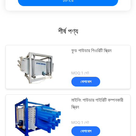
শীর্ষ পণ্য
ফুড পাউডার গিওরিটি স্ক্রিন
MOQ:1 সেট
যোগাযোগ
মাইনিং পাউডার গাইরিটি কম্পনকারী
স্ক্রিন
MOQ:1 সেট
যোগাযোগ