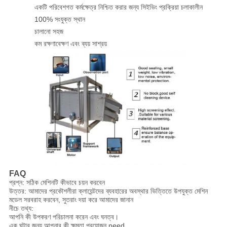
একটি পরিবেশগত কর্মক্ষেত্র নিশ্চিত করার জন্য সিইভিং প্রক্রিয়া চলাকালীন
100% সংযুক্ত স্থান
চালানো সহজ
কম রক্ষণাবেক্ষণ এবং ব্যয় সাশ্রয়
FAQ
প্রশ্ন: সঠিক মেশিনটি কীভাবে চয়ন করবেন
উত্তর: আমাদের প্রকৌশলীরা ক্লায়েন্টদের ব্যবহারের অবস্থার ভিত্তিতে উপযুক্ত মেশিন
মডেল সরবরাহ করবেন, সুতরাং দয়া করে আমাদের জানান
নীচে তথ্য:
আপনি কী উপকরণ পরিচালনা করেন এবং ঘনত্ব।
এক ঘন্টার জন্য আপনার কী ক্ষমতা প্রয়োজন need