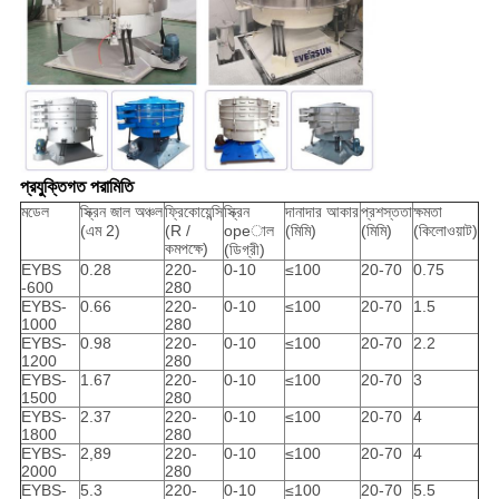
প্রযুক্তিগত পরামিতি
মডেল
স্ক্রিন জাল অঞ্চল
ফ্রিকোয়েন্সি
স্ক্রিন
দানাদার আকার
প্রশস্ততা
ক্ষমতা
(এম 2)
(R /
opeাল
(মিমি)
(মিমি)
(কিলোওয়াট)
কমপক্ষে)
(ডিগ্রী)
EYBS
0.28
220-
0-10
≤100
20-70
0.75
-600
280
EYBS-
0.66
220-
0-10
≤100
20-70
1.5
1000
280
EYBS-
0.98
220-
0-10
≤100
20-70
2.2
1200
280
EYBS-
1.67
220-
0-10
≤100
20-70
3
1500
280
EYBS-
2.37
220-
0-10
≤100
20-70
4
1800
280
EYBS-
2,89
220-
0-10
≤100
20-70
4
2000
280
EYBS-
5.3
220-
0-10
≤100
20-70
5.5