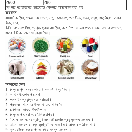
2600
280
আপনার প্রয়োজনের ভিত্তিতে মেশিনটি কাস্টমাইজ করা যায়
আবেদন
রাসায়নিক শিল্প, খাদ্য এবং মশলা, নতুন উপকরণ, প্লাস্টিক, খনন, ওষুধ, ধাতুবিদ্যা, রাবার
ফিড, সার,
চিনি এবং লবণ শিল্প, পুনর্ব্যবহারযোগ্য শিল্প, কাঠ শিল্প, পাতলা পাতলা কাঠ, কাচের জপমালা,
ধাতব সিলিকন এবং অন্যান্য শিল্প।
আমাদের সেবা
1. বিক্রয় পূর্ব বিক্রয় পরামর্শ সম্পর্কে বিস্তারিত।
2. কাস্টমাইজেশন পরিষেবা।
3. অনলাইন প্রযুক্তিগত সহায়তা।
4. প্রসবের আগে মেশিনের ভিডিও পরিদর্শন
5. মেশিনের ভিডিও ইনস্টলেশন
6. বিক্রয় পরিষেবা পরে নির্ভরযোগ্য।
7. 18 মাসের মানের গ্যারান্টি এবং জীবনকাল প্রযুক্তিগত সহায়তা।
৮. আমরা সহায়তার জন্য ক্লায়েন্টদের সংস্থায় ইঞ্জিনিয়ার পাঠাতে পারি।
9. ক্লায়েন্টদের থেকে প্রয়োজনীয় সমস্ত সহায়তা।