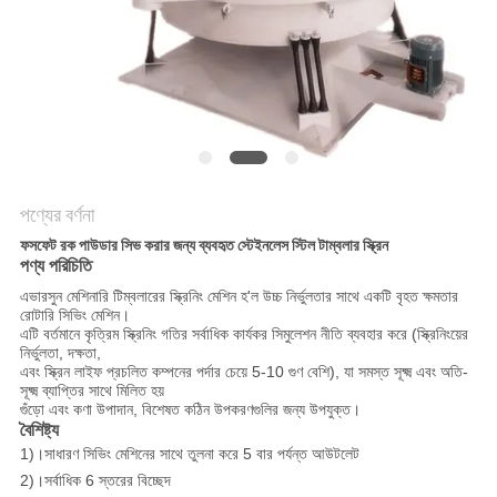
গোপনীয়তা
নীতি
পণ্যের বর্ণনা
ফসফেট রক পাউডার সিভ করার জন্য ব্যবহৃত স্টেইনলেস স্টিল টাম্বলার স্ক্রিন
পণ্য পরিচিতি
এভারসুন মেশিনারি টিম্বলারের স্ক্রিনিং মেশিন হ'ল উচ্চ নির্ভুলতার সাথে একটি বৃহত ক্ষমতার
রোটারি সিভিং মেশিন।
এটি বর্তমানে কৃত্রিম স্ক্রিনিং গতির সর্বাধিক কার্যকর সিমুলেশন নীতি ব্যবহার করে (স্ক্রিনিংয়ের
নির্ভুলতা, দক্ষতা,
এবং স্ক্রিন লাইফ প্রচলিত কম্পনের পর্দার চেয়ে 5-10 গুণ বেশি), যা সমস্ত সূক্ষ্ম এবং অতি-
সূক্ষ্ম ব্যাপ্তির সাথে মিলিত হয়
গুঁড়ো এবং কণা উপাদান, বিশেষত কঠিন উপকরণগুলির জন্য উপযুক্ত।
বৈশিষ্ট্য
1)।সাধারণ সিভিং মেশিনের সাথে তুলনা করে 5 বার পর্যন্ত আউটলেট
2)।সর্বাধিক 6 স্তরের বিচ্ছেদ