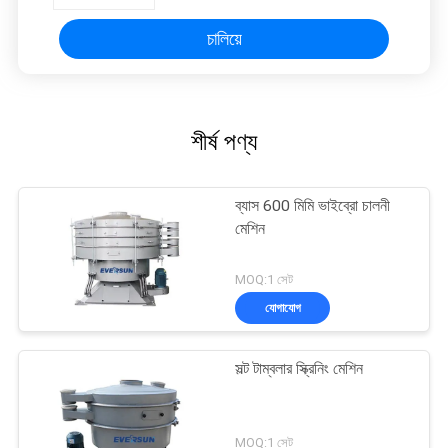
চালিয়ে
শীর্ষ পণ্য
ব্যাস 600 মিমি ভাইব্রো চালনী
মেশিন
MOQ:1 সেট
যোগাযোগ
সল্ট টাম্বলার স্ক্রিনিং মেশিন
MOQ:1 সেট