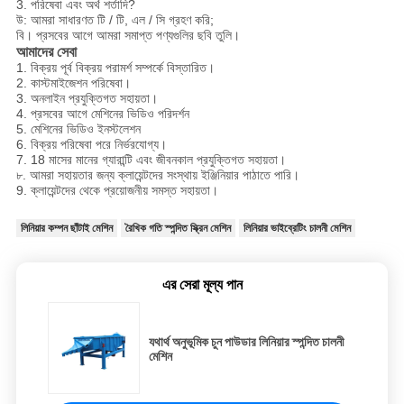
3. পরিষেবা এবং অর্থ শর্তাদি?
উ: আমরা সাধারণত টি / টি, এল / সি গ্রহণ করি;
বি। প্রসবের আগে আমরা সমাপ্ত পণ্যগুলির ছবি তুলি।
আমাদের সেবা
1. বিক্রয় পূর্ব বিক্রয় পরামর্শ সম্পর্কে বিস্তারিত।
2. কাস্টমাইজেশন পরিষেবা।
3. অনলাইন প্রযুক্তিগত সহায়তা।
4. প্রসবের আগে মেশিনের ভিডিও পরিদর্শন
5. মেশিনের ভিডিও ইনস্টলেশন
6. বিক্রয় পরিষেবা পরে নির্ভরযোগ্য।
7. 18 মাসের মানের গ্যারান্টি এবং জীবনকাল প্রযুক্তিগত সহায়তা।
৮. আমরা সহায়তার জন্য ক্লায়েন্টদের সংস্থায় ইঞ্জিনিয়ার পাঠাতে পারি।
9. ক্লায়েন্টদের থেকে প্রয়োজনীয় সমস্ত সহায়তা।
লিনিয়ার কম্পন ছাঁটাই মেশিন
রৈখিক গতি স্পন্দিত স্ক্রিন মেশিন
লিনিয়ার ভাইব্রেটিং চালনী মেশিন
এর সেরা মূল্য পান
যথার্থ অনুভূমিক চুন পাউডার লিনিয়ার স্পন্দিত চালনী
মেশিন