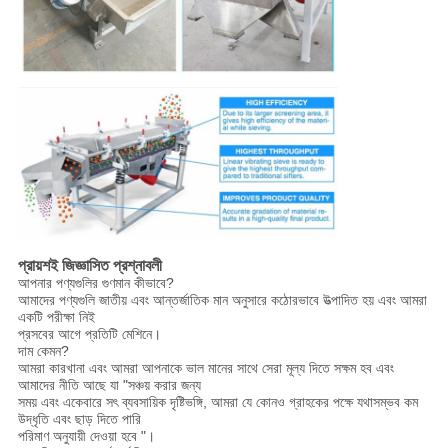
প্রায়শই জিজ্ঞাসিত প্রশ্নাবলী
আপনার পণ্যগুলির গুণমান কীভাবে?
আমাদের পণ্যগুলি জাতীয় এবং আন্তর্জাতিক মান অনুসারে কঠোরভাবে উত্পাদিত হয় এবং আমরা
একটি পরীক্ষা নিই
প্রসবের আগে প্রতিটি মেশিনে।
দাম কেমন?
আমরা কারখানা এবং আমরা আপনাকে ভাল মানের সাথে সেরা মূল্য দিতে সক্ষম হব এবং
আমাদের নীতি আছে যা "সঞ্চয় করার জন্য
সময় এবং একেবারে সৎ ব্যবসায়িক দৃষ্টিভঙ্গি, আমরা যে কোনও গ্রাহকের পক্ষে যথাসম্ভব কম
উদ্ধৃতি এবং ছাড় দিতে পারি
পরিমাণ অনুযায়ী দেওয়া হবে "।