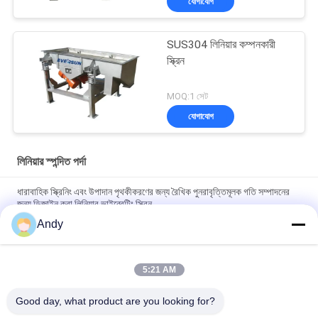
যোগাযোগ
SUS304 লিনিয়ার কম্পনকারী
স্ক্রিন
MOQ:1 সেট
যোগাযোগ
লিনিয়ার স্পন্দিত পর্দা
ধারাবাহিক স্ক্রিনিং এবং উপাদান পৃথকীকরণের জন্য রৈখিক পুনরাবৃত্তিমূলক গতি সম্পাদনের
জন্য ডিজাইন করা লিনিয়ার ভাইব্রেটিং স্ক্রিন
Andy
ধ্রুবক স্ক্রিনিং এবং স্থিতিশীল এবং অপারেশন কর্মক্ষমতা সঙ্গে উপাদান stratification
প্রদানকারী রৈখিক কম্পন পর্দা
5:21 AM
খাদ্য, রাসায়নিক এবং নির্মাণ সামগ্রীর অ্যাপ্লিকেশনগুলির জন্য স্ক্রিনিং এবং উপাদান
পৃথকীকরণ সরবরাহকারী শক্তিশালী লিনিয়ার ভাইব্রেটিং স্ক্রিন
Good day, what product are you looking for?