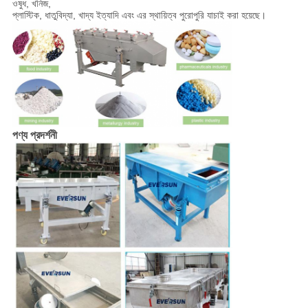
ওষুধ, খনিজ,
প্লাস্টিক, ধাতুবিদ্যা, খাদ্য ইত্যাদি এবং এর স্থায়িত্ব পুরোপুরি যাচাই করা হয়েছে।
পণ্য প্রদর্শনী