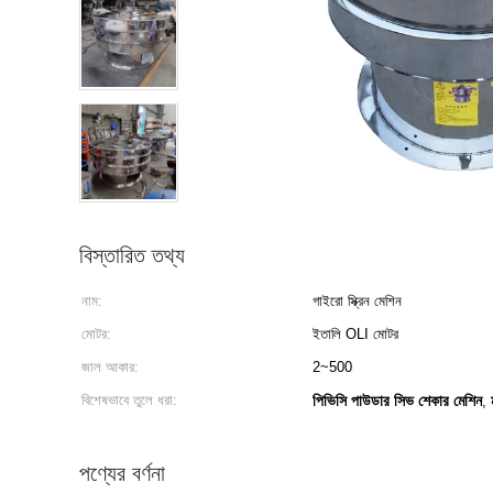
বিস্তারিত তথ্য
নাম:
গাইরো স্ক্রিন মেশিন
মোটর:
ইতালি OLI মোটর
জাল আকার:
2~500
বিশেষভাবে তুলে ধরা:
পিভিসি পাউডার সিভ শেকার মেশিন
,
পণ্যের বর্ণনা