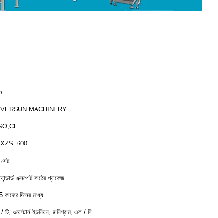
ীন
EVERSUN MACHINERY
SO,CE
XZS -600
 সেট
ট্যান্ডার্ড এক্সপোর্ট কাঠের প্যাকেজ
5 কাজের দিনের মধ্যে
ি / টি, ওয়েস্টার্ন ইউনিয়ন, মানিগ্রাম, এল / সি