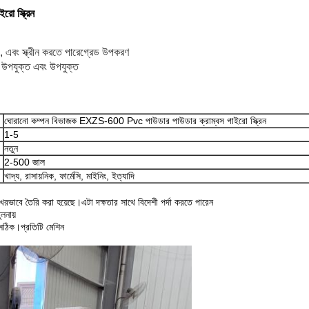
ো স্ক্রিন
 এবং স্ক্রীন করতে পারে
গ্রেড উপকরণ
য উপযুক্ত এবং উপযুক্ত
ঘোরানো কম্পন বিভাজক EXZS-600 Pvc পাউডার পাউডার ক্রাম্বস গাইরো স্ক্রিন
1-5
নতুন
2-500 জাল
খাদ্য, রাসায়নিক, ফার্মেসি, মাইনিং, ইত্যাদি
ভাবে তৈরি করা হয়েছে।এটা দক্ষতার সাথে বিদেশী পর্দা করতে পারেন
লনায়
সঠিক।প্রতিটি মেশিন