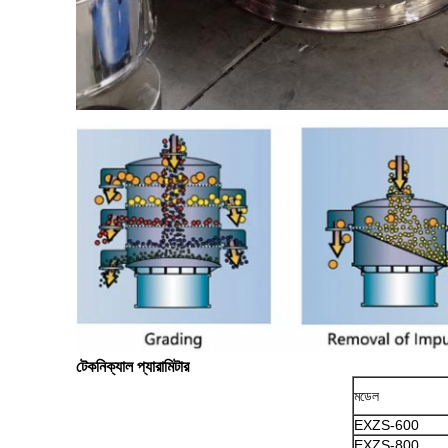
টেকনিক্যাল প্যারামিটার
মডেল
EXZS-600
EXZS-800