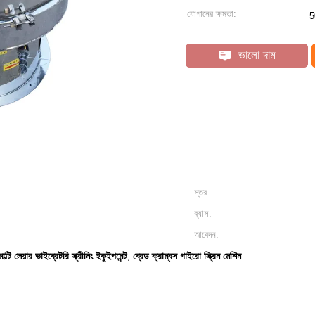
যোগানের ক্ষমতা:
5
ভালো দাম
স্তর:
ব্যাস:
আবেদন:
মাল্টি লেয়ার ভাইব্রেটরি স্ক্রীনিং ইকুইপমেন্ট
ব্রেড ক্রাম্বস গাইরো স্ক্রিন মেশিন
,