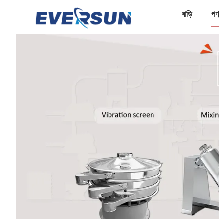
বাড়ি
পণ