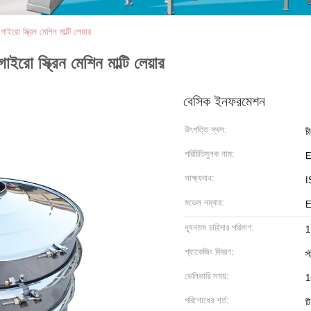
াইরো স্ক্রিন মেশিন মাল্টি লেয়ার
াইরো স্ক্রিন মেশিন মাল্টি লেয়ার
বেসিক ইনফরমেশন
উৎপত্তি স্থল:
চ
পরিচিতিমুলক নাম:
সাক্ষ্যদান:
I
মডেল নম্বার:
E
ন্যূনতম চাহিদার পরিমাণ:
1
প্যাকেজিং বিবরণ:
স্
ডেলিভারি সময়:
1
পরিশোধের শর্ত:
ট