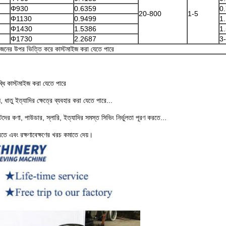
Φ930
0.6359
0.
20-800
1-5
Φ1130
0.9499
1.
Φ1430
1.5386
1.
Φ1730
2.2687
3-
জনের উপর ভিত্তি করে কাস্টমাইজ করা যেতে পারে
ধি কাস্টমাইজ করা যেতে পারে
, ধাতু ইত্যাদির ক্ষেত্রে ব্যবহার করা যেতে পারে...
, পাউডার, স্লারি, ইত্যাদির সমস্ত সিভিং নির্ভুলতা পূরণ করতে...
করতে এবং রক্ষণাবেক্ষণের খরচ কমাতে দেয়।