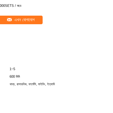
000SETS / বছর
এখন যোগাযোগ
1~5
600 মিমি
খাদ্য, রাসায়নিক, ফার্মেসি, মাইনিং, ইত্যাদি