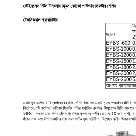
স্টেইনলেস স্টিল টাম্বলার স্ক্রিন কোকো পাউডার সিফটার মেশিন
টেকনিক্যাল প্যারামিটার
স্
অঞ
মডেল
2
EYBS -600
0
EYBS-1000
0
EYBS-1200
0
EYBS-1500
1
EYBS-1800
2
EYBS-2000
2
EYBS-2600
5
আপনার প্রয়োজনের 
এভারসুন মেশিনারি টিম্বলারের স্ক্রিনিং মেশিন উচ্চ সহ একটি বৃহত ক্ষমতার রোটারি স
নির্ভুলতা.এটি বর্তমানে কৃত্রিম স্ক্রিনিং গতির সর্বাধিক কার্যকর সিমুলেশন নীতি ব্যবহার ক
যথার্থতা, দক্ষতা এবং পর্দার জীবন প্রচলিত কম্পনের পর্দার চেয়ে 5-10 গুণ বেশি), 
গুঁড়ো এবং কণা উপাদানগুলির সূক্ষ্ম এবং অতি-সূক্ষ্ম পরিসীমা, বিশেষত কঠিন উপকরণগ