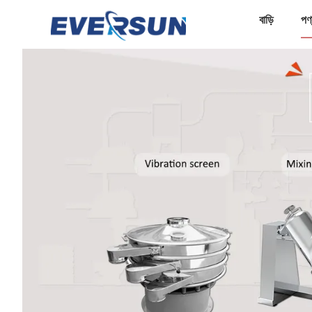
বাড়ি
পণ