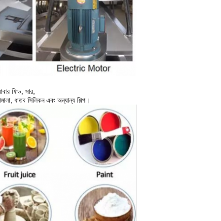
 রাবার ফিড, সার,
জপমালা, ধাতব সিলিকন এবং অন্যান্য শিল্প।