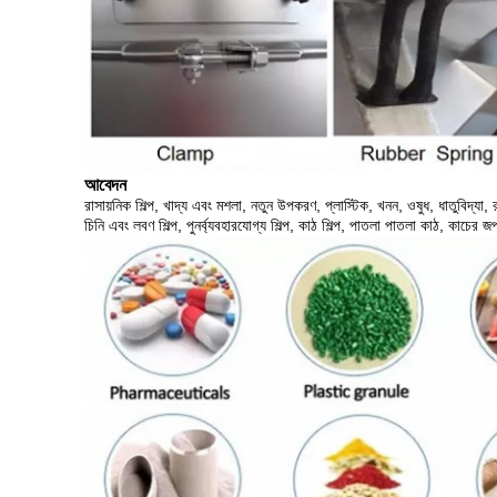
আবেদন
রাসায়নিক শিল্প, খাদ্য এবং মশলা, নতুন উপকরণ, প্লাস্টিক, খনন, ওষুধ, ধাতুবিদ্যা,
চিনি এবং লবণ শিল্প, পুনর্ব্যবহারযোগ্য শিল্প, কাঠ শিল্প, পাতলা পাতলা কাঠ, কাচের 