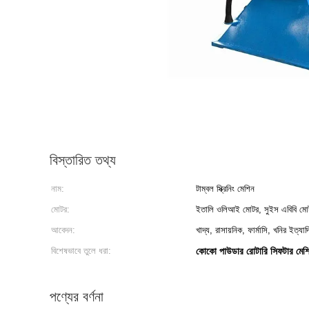
বিস্তারিত তথ্য
নাম:
টাম্বল স্ক্রিনিং মেশিন
মোটর:
ইতালি ওলিআই মোটর, সুইস এবিবি মো
আবেদন:
খাদ্য, রাসায়নিক, ফার্মাসি, খনির ইত্যাদ
বিশেষভাবে তুলে ধরা:
কোকো পাউডার রোটারি সিফটার মেশ
পণ্যের বর্ণনা