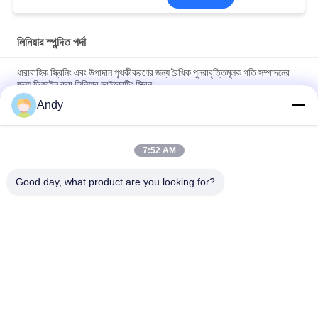
লিনিয়ার স্পন্দিত পর্দা
ধারাবাহিক স্ক্রিনিং এবং উপাদান পৃথকীকরণের জন্য রৈখিক পুনরাবৃত্তিমূলক গতি সম্পাদনের
জন্য ডিজাইন করা লিনিয়ার ভাইব্রেটিং স্ক্রিন
Andy
ধ্রুবক স্ক্রিনিং এবং স্থিতিশীল এবং অপারেশন কর্মক্ষমতা সঙ্গে উপাদান stratification
প্রদানকারী রৈখিক কম্পন পর্দা
7:52 AM
খাদ্য, রাসায়নিক এবং নির্মাণ সামগ্রীর অ্যাপ্লিকেশনগুলির জন্য স্ক্রিনিং এবং উপাদান
পৃথকীকরণ সরবরাহকারী শক্তিশালী লিনিয়ার ভাইব্রেটিং স্ক্রিন
Good day, what product are you looking for?
সব
স্পন্দনশীল স্ক্রিনিং মেশিন
গিটারি স্ক্রিনিং মেশিন
টাম্বল স্ক্রিনিং মেশিন
বাল্ক ব্যাগ আনলোডার