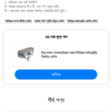
৩. পরিষেবা এবং অর্থ শর্তাদি?
উ: আমরা সাধারণত টি / টি, এল / সি গ্রহণ করি;
বি। প্রসবের আগে আমরা সমাপ্ত পণ্যগুলির ছবি তুলি।
লিনিয়ার কম্পন ছাঁটাই মেশিন
রৈখিক গতি স্পন্দিত স্ক্রিন মেশিন
লিনিয়ার ভাইব্রেটিং চালনী মেশিন
এর সেরা মূল্য পান
উচ্চ দক্ষতা পালভারাইজড কয়লা লিনিয়ার ভাইব্রেট্রি
সিফটার মেশিন
চালিয়ে
শীর্ষ পণ্য