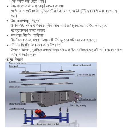
এবং শক্ত করা যেতে পারে।
উচ্চ ক্ষমতা এবং বন্ধুত্বপূর্ণ কাজের জায়গা
মেশিন এবং মোটরগুলির দুর্দান্ত স্ট্রাকচারার সহ, আউটপুটটি খুব বেশি এবং কাজের শব্দ
কম।
উচ্চ sieving নির্ভুলতা
উপাদানটির পর্দার উপরিভাগে দীর্ঘ স্ট্রোক, উচ্চ স্ক্রিনিংয়ের যথার্থতা এবং বৃহত
প্রক্রিয়াকরণ ক্ষমতা রয়েছে।
অস্থাবর স্ক্রিনিং প্রক্রিয়া
স্ক্রিনিংয়ের একই সময়ে, উপাদানটি দীর্ঘ দূরত্বে পরিবহন করা হয়েছে।
বিভিন্ন স্ক্রিনিং আকারের জন্য উপযুক্ত
উপাদান আকার, ব্যাপ্তিযোগ্যতা সম্ভাবনা এবং উত্পাদনশীলতা অনুযায়ী পর্দার ব্যবধান এবং
ঝোঁক পরিবর্তন করুন
পণ্যের বিবরণ