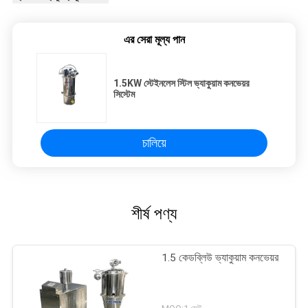
এর সেরা মূল্য পান
1.5KW স্টেইনলেস স্টিল ভ্যাকুয়াম কনভেয়র
সিস্টেম
চালিয়ে
শীর্ষ পণ্য
1.5 কেডব্লিউ ভ্যাকুয়াম কনভেয়র