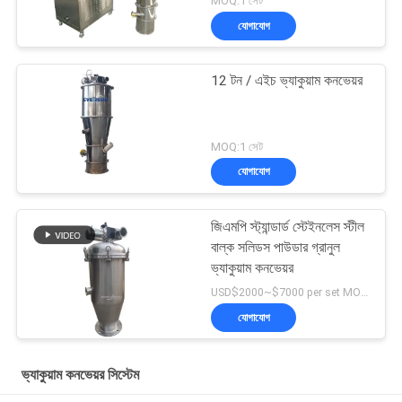
MOQ:1 সেট
যোগাযোগ
12 টন / এইচ ভ্যাকুয়াম কনভেয়র
MOQ:1 সেট
যোগাযোগ
জিএমপি স্ট্যান্ডার্ড স্টেইনলেস স্টীল
বাল্ক সলিডস পাউডার গ্রানুল
ভ্যাকুয়াম কনভেয়র
USD$2000~$7000 per set MOQ:1 সেট
যোগাযোগ
ভ্যাকুয়াম কনভেয়র সিস্টেম