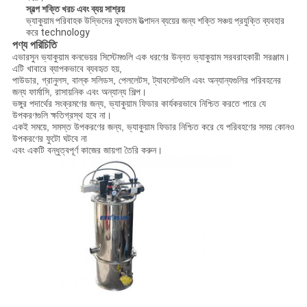
স্বল্প শক্তি খরচ এবং ব্যয় সাশ্রয়
ভ্যাকুয়াম পরিবাহক উদ্ভিদের ন্যূনতম উত্পাদন ব্যয়ের জন্য শক্তি সঞ্চয় প্রযুক্তি ব্যবহার
করে technology
পণ্য পরিচিতি
এভারসুন ভ্যাকুয়াম কনভেয়র সিস্টেমগুলি এক ধরণের উন্নত ভ্যাকুয়াম সরবরাহকারী সরঞ্জাম।
এটি খাবারে ব্যাপকভাবে ব্যবহৃত হয়,
পাউডার, গ্রানুলস, বাল্ক সলিডস, পেললেটস, ট্যাবলেটগুলি এবং অন্যান্যগুলির পরিবহনের
জন্য ফার্মাসি, রাসায়নিক এবং অন্যান্য শিল্প।
ভঙ্গুর পদার্থের সংক্রমণের জন্য, ভ্যাকুয়াম ফিডার কার্যকরভাবে নিশ্চিত করতে পারে যে
উপকরণগুলি ক্ষতিগ্রস্থ হবে না।
একই সময়ে, সমস্ত উপকরণের জন্য, ভ্যাকুয়াম ফিডার নিশ্চিত করে যে পরিবহণের সময় কোনও
উপকরণের ফুটো ঘটবে না
এবং একটি বন্ধুত্বপূর্ণ কাজের জায়গা তৈরি করুন।