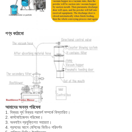
পণ্য কাঠামো
আমাদের অনন্য পরিষেবা
1. বিক্রয় পূর্ব বিক্রয় পরামর্শ সম্পর্কে বিস্তারিত।
2. কাস্টমাইজেশন পরিষেবা।
3. অনলাইন প্রযুক্তিগত সহায়তা।
4. প্রসবের আগে মেশিনের ভিডিও পরিদর্শন