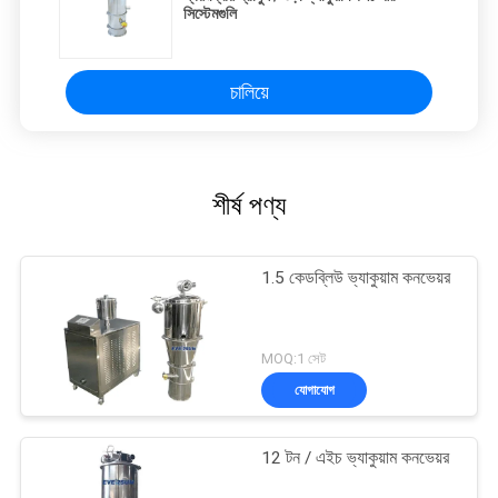
সিস্টেমগুলি
চালিয়ে
শীর্ষ পণ্য
1.5 কেডব্লিউ ভ্যাকুয়াম কনভেয়র
MOQ:1 সেট
যোগাযোগ
12 টন / এইচ ভ্যাকুয়াম কনভেয়র