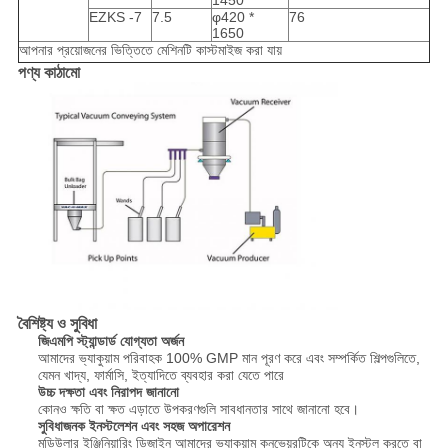
EZKS -7
7.5
φ420 *
76
1650
আপনার প্রয়োজনের ভিত্তিতে মেশিনটি কাস্টমাইজ করা যায়
পণ্য কাঠামো
বৈশিষ্ট্য ও সুবিধা
জিএমপি স্ট্যান্ডার্ড যোগ্যতা অর্জন
আমাদের ভ্যাকুয়াম পরিবাহক 100% GMP মান পূরণ করে এবং সম্পর্কিত শিল্পগুলিতে,
যেমন খাদ্য, ফার্মাসি, ইত্যাদিতে ব্যবহার করা যেতে পারে
উচ্চ দক্ষতা এবং নিরাপদ জানানো
কোনও ক্ষতি বা ক্ষত এড়াতে উপকরণগুলি সাবধানতার সাথে জানানো হবে।
সুবিধাজনক ইনস্টলেশন এবং সহজ অপারেশন
মডিউলার ইঞ্জিনিয়ারিং ডিজাইন আমাদের ভ্যাকুয়াম কনভেয়রটিকে অন্য ইনস্টল করতে বা