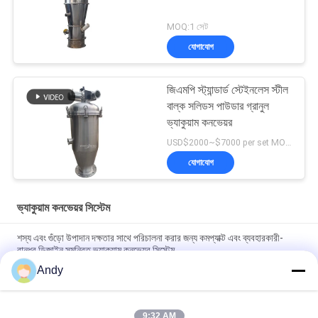
MOQ:1 সেট
যোগাযোগ
জিএমপি স্ট্যান্ডার্ড স্টেইনলেস স্টীল
বাল্ক সলিডস পাউডার গ্রানুল
ভ্যাকুয়াম কনভেয়র
USD$2000~$7000 per set MOQ:1 সেট
যোগাযোগ
ভ্যাকুয়াম কনভেয়র সিস্টেম
শস্য এবং গুঁড়ো উপাদান দক্ষতার সাথে পরিচালনা করার জন্য কমপ্যাক্ট এবং ব্যবহারকারী-
বান্ধব ডিজাইন সমন্বিত ভ্যাকুয়াম কনভেয়র সিস্টেম
Andy
শিল্প প্রক্রিয়ায় কণিকাকার পদার্থের অবিচ্ছিন্ন খাওয়ানো এবং নিষ্কাশনের জন্য স্বয়ংক্রিয়
ভ্যাকুয়াম কনভেয়র সিস্টেম
9:32 AM