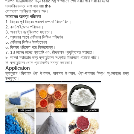
প্রাপ্ত সরঞ্জামগুলিতে পড়ুন feeding খাওয়ানো শেষ করার পরে স্রাবের দরজা
স্বয়ংক্রিয়ভাবে বন্ধ হয়ে যায় the
যোগাযোগ প্রক্রিয়া আবার শুরু।
আমাদের অনন্য পরিষেবা
1. বিক্রয় পূর্ব বিক্রয় পরামর্শ সম্পর্কে বিস্তারিত।
2. কাস্টমাইজেশন পরিষেবা।
3. অনলাইন প্রযুক্তিগত সহায়তা।
4. প্রসবের আগে মেশিনের ভিডিও পরিদর্শন
5. মেশিনের ভিডিও ইনস্টলেশন
6. বিক্রয় পরিষেবা পরে নির্ভরযোগ্য।
7. 18 মাসের মানের গ্যারান্টি এবং জীবনকাল প্রযুক্তিগত সহায়তা।
৮. আমরা সহায়তার জন্য ক্লায়েন্টদের সংস্থায় ইঞ্জিনিয়ার পাঠাতে পারি।
9. ক্লায়েন্টদের থেকে প্রয়োজনীয় সমস্ত সহায়তা।
Applicaion
ভ্যাকুয়াম পরিবাহক গুঁড়া উপাদান, দানাদার উপাদান, গুঁড়া-দানাদার মিশ্রণ স্থানান্তর জন্য
উপযুক্ত।