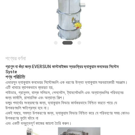
গোপনীয়তা
নীতি
পণ্যের বর্ণনা
গ্রাণুল বা গুঁড়া জন্য EVERSUN কাস্টমাইজড স্বয়ংক্রিয় ভ্যাকুয়াম কনভেয়র সিস্টেম
Syste
পণ্য পরিচিতি
এভারসুন ভ্যাকুয়াম কনভেয়র সিস্টেমগুলি এক ধরণের উন্নত ভ্যাকুয়াম সরবরাহকারী সরঞ্জাম।
এটি খাবারে ব্যাপকভাবে ব্যবহৃত হয়,
পাউডার, গ্রানুলস, বাল্ক সলিডস, পেললেটস, ট্যাবলেটগুলি এবং অন্যান্যগুলির পরিবহনের
জন্য ফার্মাসি, রাসায়নিক এবং অন্যান্য শিল্প।
ভঙ্গুর পদার্থের সংক্রমণের জন্য, ভ্যাকুয়াম ফিডার কার্যকরভাবে নিশ্চিত করতে পারে যে
উপকরণগুলি ক্ষতিগ্রস্থ হবে না।
একই সময়ে, সমস্ত উপকরণের জন্য, ভ্যাকুয়াম ফিডার নিশ্চিত করে যে পরিবহণের সময় কোনও
উপকরণের ফুটো ঘটবে না
এবং একটি বন্ধুত্বপূর্ণ কাজের জায়গা তৈরি করুন।