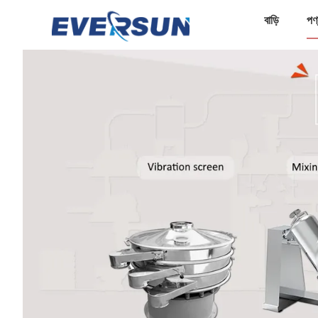
বাড়ি
পণ