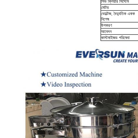
সিভ ক্লিয়ার সিস্টেম
মোটর
ভোল্টেজ, বৈদ্যুতিক একক
বিশেষ
উপকরণ
আবেদন
কাস্টমাইজড পরিষেবা