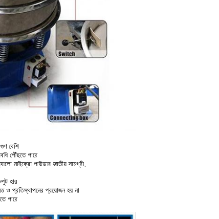
গুণ বেশি
অবধি পৌঁছতে পারে
 অ্যালো মাইক্রো পাউডার জাতীয় সামগ্রী,
ুপুট হার
ামত ও প্রতিস্থাপনের প্রয়োজন হয় না
রতে পারে