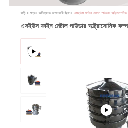
বাড়ি
>
পণ্য
>
অতিস্বনক কম্পনকারী স্ক্রিন
>
এসইউস ফাইন মেটাল পাউডার আল্ট্রাসোনিক কম্
এসইউস ফাইন মেটাল পাউডার আল্ট্রাসোনিক কম্পনক