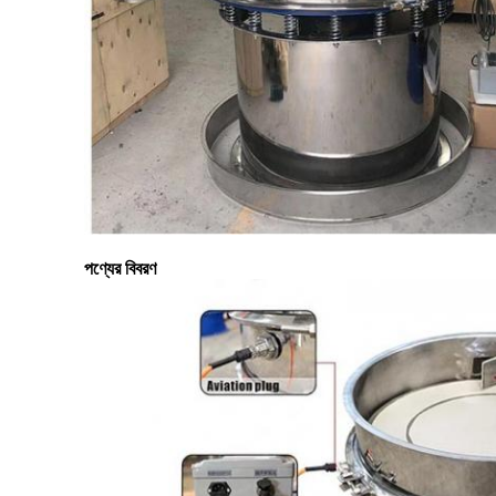
পণ্যের বিবরণ