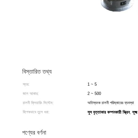
বিস্তারিত তথ্য
স্তর:
1 ~ 5
জাল আকার:
2 ~ 500
চালনী ক্লিয়ারিং সিস্টেম:
অতিস্বনক চালনী পরিষ্কারের ব্যবস্থা
বিশেষভাবে তুলে ধরা:
সুস বৃত্তাকার কম্পনকারী স্ক্রিন
সূক্
,
পণ্যের বর্ণনা