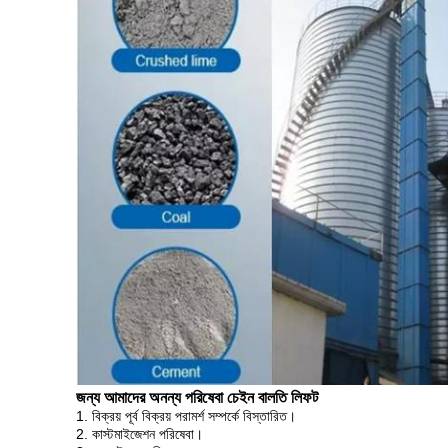
জন্য আমাদের অনন্য পরিষেবা
চেইন বালতি লিফট
1. বিক্রয় পূর্ব বিক্রয় পরামর্শ সম্পর্কে বিস্তারিত।
2. কাস্টমাইজেশন পরিষেবা।