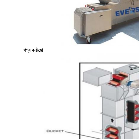
পণ্য কাঠামো