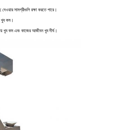
দেওয়ার সামগ্রীগুলি রক্ষা করতে পারে।
দ খুব কম।
্যয় খুব কম এবং কাজের আজীবন খুব দীর্ঘ।