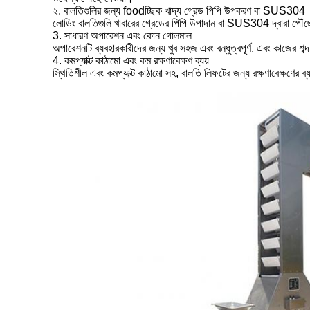
২. বালতিগুলির জন্য foodচ্ছিক খাদ্য গ্রেড পিপি উপকরণ বা SUS304
লোডিং বালতিগুলি খাবারের গ্রেডের পিপি উপাদান বা SUS304 দ্বারা পৌঁছে 
3. সাধারণ অপারেশন এবং কোন গোলমাল
অপারেশনটি ব্যবহারকারীদের জন্য খুব সহজ এবং বন্ধুত্বপূর্ণ, এবং কাজের শব্
4. কমপ্যাক্ট কাঠামো এবং কম রক্ষণাবেক্ষণ ব্যয়
স্থিতিশীল এবং কমপ্যাক্ট কাঠামো সহ, বালতি লিফটের জন্য রক্ষণাবেক্ষণের ব