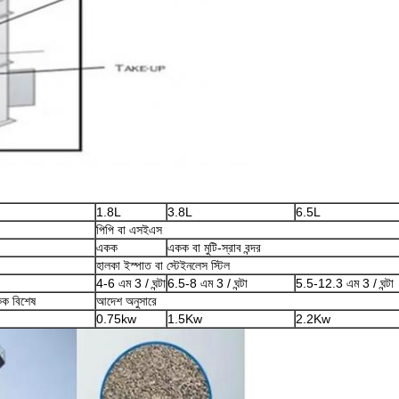
1.8L
3.8L
6.5L
পিপি বা এসইএস
একক
একক বা মুটি-স্রাব বন্দর
হালকা ইস্পাত বা স্টেইনলেস স্টিল
4-6 এম 3 / ঘন্টা
6.5-8 এম 3 / ঘন্টা
5.5-12.3 এম 3 / ঘন্টা
কক বিশেষ
আদেশ অনুসারে
0.75kw
1.5Kw
2.2Kw