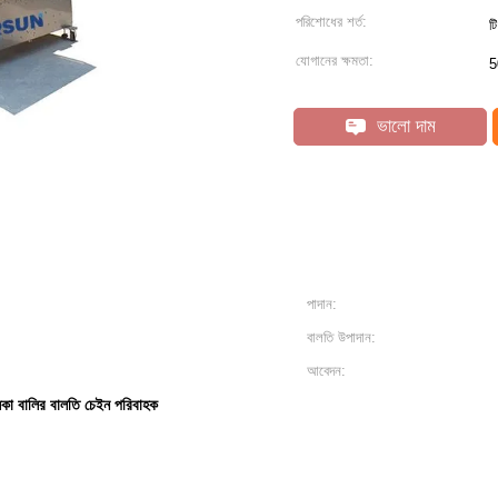
পরিশোধের শর্ত:
ট
যোগানের ক্ষমতা:
5
ভালো দাম
পাদান:
বালতি উপাদান:
আবেদন:
িকা বালির বালতি চেইন পরিবাহক