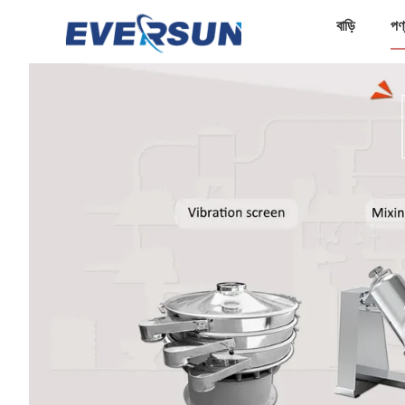
বাড়ি
পণ