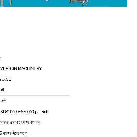
ীন
EVERSUN MACHINERY
SO,CE
.8L
 সেট
SD$10000~$30000 per set
ট্যান্ডার্ড এক্সপোর্ট কাঠের প্যাকেজ
5 কাজের দিনের মধ্যে