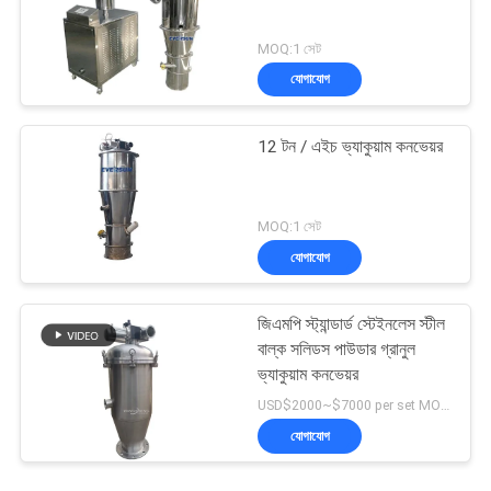
MOQ:1 সেট
যোগাযোগ
12 টন / এইচ ভ্যাকুয়াম কনভেয়র
MOQ:1 সেট
যোগাযোগ
জিএমপি স্ট্যান্ডার্ড স্টেইনলেস স্টীল
বাল্ক সলিডস পাউডার গ্রানুল
ভ্যাকুয়াম কনভেয়র
USD$2000~$7000 per set MOQ:1 সেট
যোগাযোগ