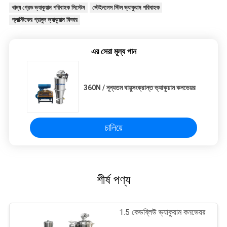
খাদ্য গ্রেড ভ্যাকুয়াম পরিবাহক সিস্টেম
স্টেইনলেস স্টিল ভ্যাকুয়াম পরিবাহক
প্লাস্টিকের গ্রানুল ভ্যাকুয়াম ফিডার
এর সেরা মূল্য পান
360N / নূন্যতম বায়ুসংক্রান্ত ভ্যাকুয়াম কনভেয়র
চালিয়ে
শীর্ষ পণ্য
1.5 কেডব্লিউ ভ্যাকুয়াম কনভেয়র