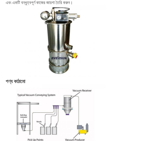
এবং একটি বন্ধুত্বপূর্ণ কাজের জায়গা তৈরি করুন।
পণ্য কাঠামো