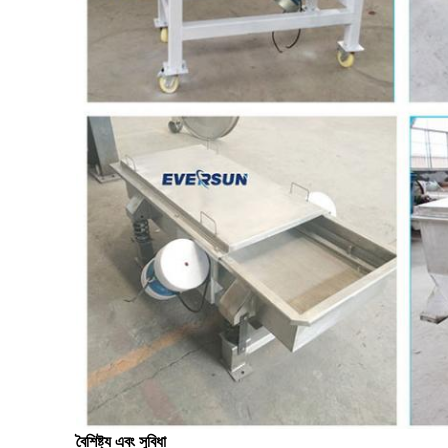
বৈশিষ্ট্য এবং সুবিধা