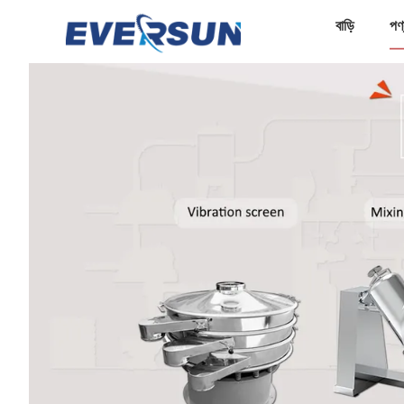
বাড়ি
পণ