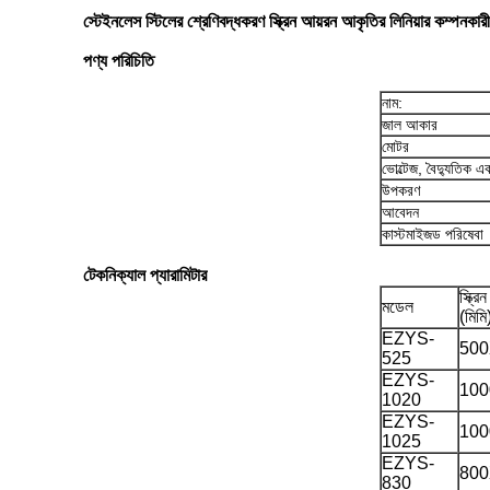
স্টেইনলেস স্টিলের শ্রেণিবদ্ধকরণ স্ক্রিন আয়রন আকৃতির লিনিয়ার কম্পনকারী স
পণ্য পরিচিতি
নাম:
জাল আকার
মোটর
ভোল্টেজ, বৈদ্যুতিক 
উপকরণ
আবেদন
কাস্টমাইজড পরিষেবা
টেকনিক্যাল প্যারামিটার
স্ক্রিন
মডেল
(মিমি
EZYS-
500
525
EZYS-
100
1020
EZYS-
100
1025
EZYS-
800
830