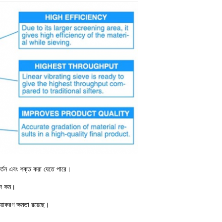
বর্তন এবং শক্ত করা যেতে পারে।
ব্দ কম।
রিয়াকরণ ক্ষমতা রয়েছে।