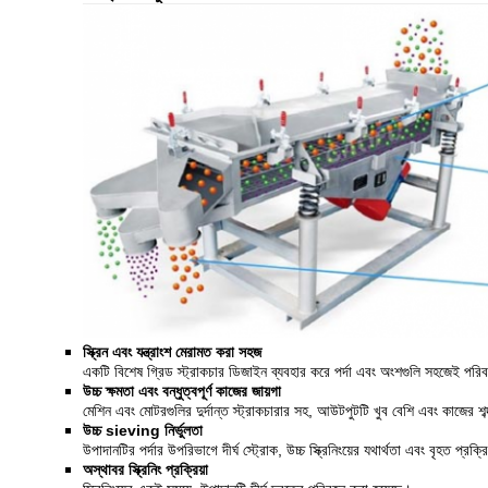
স্ক্রিন এবং যন্ত্রাংশ মেরামত করা সহজ
একটি বিশেষ গ্রিড স্ট্রাকচার ডিজাইন ব্যবহার করে পর্দা এবং অংশগুলি সহজেই পরি
উচ্চ ক্ষমতা এবং বন্ধুত্বপূর্ণ কাজের জায়গা
মেশিন এবং মোটরগুলির দুর্দান্ত স্ট্রাকচারার সহ, আউটপুটটি খুব বেশি এবং কাজের শ
উচ্চ sieving নির্ভুলতা
উপাদানটির পর্দার উপরিভাগে দীর্ঘ স্ট্রোক, উচ্চ স্ক্রিনিংয়ের যথার্থতা এবং বৃহত প্রক্
অস্থাবর স্ক্রিনিং প্রক্রিয়া