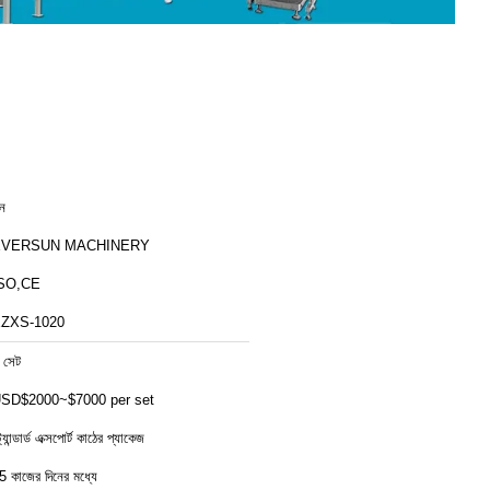
ীন
EVERSUN MACHINERY
SO,CE
ZXS-1020
 সেট
SD$2000~$7000 per set
ট্যান্ডার্ড এক্সপোর্ট কাঠের প্যাকেজ
5 কাজের দিনের মধ্যে