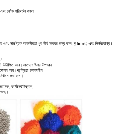
ন এবং ঝোঁক পরিবর্তন করুন
় এবং সামগ্রিক অনমনীয়তা খুব দীর্ঘ সময়ের জন্য ভাল, দৃ firm় এবং নির্ভরযোগ্য।
ে।
র পর্দা উদ্দীপিত করে।কাতানো উপর উপাদান
 আন্দোলন করে।প্রক্রিয়া চলাকালীন
নির্বাচন করা হবে।
রামিক, ফার্মাসিউটিক্যাল,
হয়েছে।