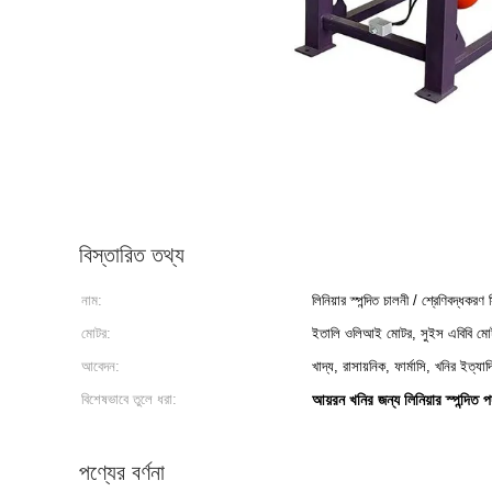
বিস্তারিত তথ্য
নাম:
লিনিয়ার স্পন্দিত চালনী / শ্রেণিবদ্ধকরণ স্
মোটর:
ইতালি ওলিআই মোটর, সুইস এবিবি মো
আবেদন:
খাদ্য, রাসায়নিক, ফার্মাসি, খনির ইত্যাদ
বিশেষভাবে তুলে ধরা:
আয়রন খনির জন্য লিনিয়ার স্পন্দিত পর্
পণ্যের বর্ণনা