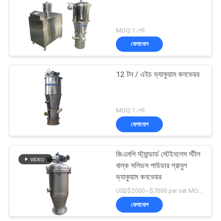
MOQ:1 সেট
যোগাযোগ
12 টন / এইচ ভ্যাকুয়াম কনভেয়র
MOQ:1 সেট
যোগাযোগ
জিএমপি স্ট্যান্ডার্ড স্টেইনলেস স্টীল
বাল্ক সলিডস পাউডার গ্রানুল
ভ্যাকুয়াম কনভেয়র
USD$2000~$7000 per set MOQ:1 সেট
যোগাযোগ