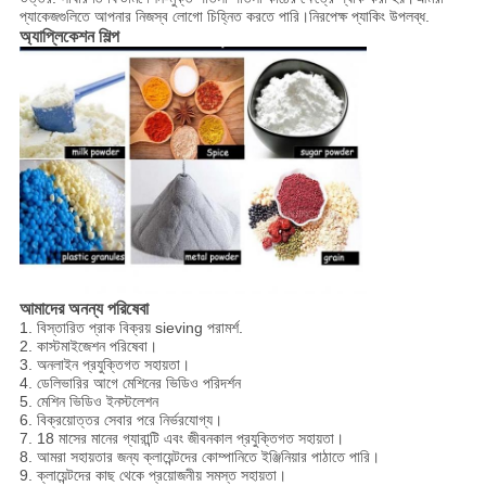
প্যাকেজগুলিতে আপনার নিজস্ব লোগো চিহ্নিত করতে পারি।নিরপেক্ষ প্যাকিং উপলব্ধ.
অ্যাপ্লিকেশন শিল্প
আমাদের অনন্য পরিষেবা
1. বিস্তারিত প্রাক বিক্রয় sieving পরামর্শ.
2. কাস্টমাইজেশন পরিষেবা।
3. অনলাইন প্রযুক্তিগত সহায়তা।
4. ডেলিভারির আগে মেশিনের ভিডিও পরিদর্শন
5. মেশিন ভিডিও ইনস্টলেশন
6. বিক্রয়োত্তর সেবার পরে নির্ভরযোগ্য।
7. 18 মাসের মানের গ্যারান্টি এবং জীবনকাল প্রযুক্তিগত সহায়তা।
8. আমরা সহায়তার জন্য ক্লায়েন্টদের কোম্পানিতে ইঞ্জিনিয়ার পাঠাতে পারি।
9. ক্লায়েন্টদের কাছ থেকে প্রয়োজনীয় সমস্ত সহায়তা।