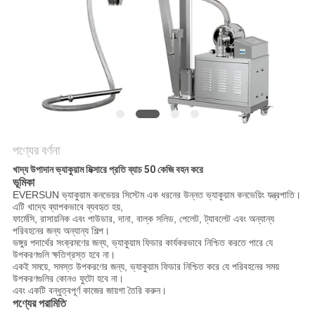
গোপনীয়তা
নীতি
পণ্যের বর্ণনা
খাদ্য উপাদান ভ্যাকুয়াম মিক্সারে প্রতি ব্যাচ 50 কেজি বহন করে
ভূমিকা
EVERSUN ভ্যাকুয়াম কনভেয়র সিস্টেম এক ধরনের উন্নত ভ্যাকুয়াম কনভেয়িং যন্ত্রপাতি।
এটি খাদ্যে ব্যাপকভাবে ব্যবহৃত হয়,
ফার্মেসি, রাসায়নিক এবং পাউডার, দানা, বাল্ক সলিড, পেলেট, ট্যাবলেট এবং অন্যান্য
পরিবহনের জন্য অন্যান্য শিল্প।
ভঙ্গুর পদার্থের সংক্রমণের জন্য, ভ্যাকুয়াম ফিডার কার্যকরভাবে নিশ্চিত করতে পারে যে
উপকরণগুলি ক্ষতিগ্রস্ত হবে না।
একই সময়ে, সমস্ত উপকরণের জন্য, ভ্যাকুয়াম ফিডার নিশ্চিত করে যে পরিবহনের সময়
উপকরণগুলির কোনও ফুটো হবে না।
এবং একটি বন্ধুত্বপূর্ণ কাজের জায়গা তৈরি করুন।
পণ্যের পরামিতি