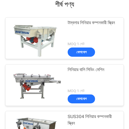
শীর্ষ পণ্য
টাম্বলার লিনিয়ার কম্পনকারী স্ক্রিন
MOQ:1 সেট
যোগাযোগ
লিনিয়ার বালি সিভিং মেশিন
MOQ:1 সেট
যোগাযোগ
SUS304 লিনিয়ার কম্পনকারী
স্ক্রিন