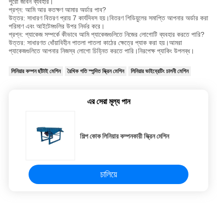
পুরো জীবন ব্যবহার।
প্রশ্ন: আমি আর কতক্ষণ আমার অর্ডার পাব?
উত্তর: সাধারণ বিতরণ প্রায় 7 কার্যদিবস হয়।বিতরণ শিডিয়ুলের সমাপ্তি আপনার অর্ডার করা
পরিমাণ এবং আইটেমগুলির উপর নির্ভর করে।
প্রশ্ন: প্যাকেজ সম্পর্কে কীভাবে আমি প্যাকেজগুলিতে নিজের লোগোটি ব্যবহার করতে পারি?
উত্তর: সাধারণত ধোঁয়াবিহীন পাতলা পাতলা কাঠের ক্ষেত্রে প্যাক করা হয়।আমরা
প্যাকেজগুলিতে আপনার নিজস্ব লোগো চিহ্নিত করতে পারি।নিরপেক্ষ প্যাকিং উপলব্ধ।
লিনিয়ার কম্পন ছাঁটাই মেশিন
রৈখিক গতি স্পন্দিত স্ক্রিন মেশিন
লিনিয়ার ভাইব্রেটিং চালনী মেশিন
এর সেরা মূল্য পান
শিল্প কোক লিনিয়ার কম্পনকারী স্ক্রিন মেশিন
চালিয়ে