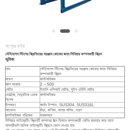
গোপনীয়তা
নীতি
পণ্যের বর্ণনা
স্টেইনলেস স্টিলের স্ক্রিনিংয়ের সরঞ্জাম কোকের জন্য লিনিয়ার কম্পনকারী স্ক্রিন
ভূমিকা
নাম:
স্টেইনলেস স্টিলের স্ক্রিনিংয়ের সরঞ্জাম কোকের জন্য লিনিয়ার
কম্পনকারী স্ক্রিন
মডেল
কাস্টমাইজড
জাল আকার
2 ~ 500
মোটর
ইতালি ওলিআই মোটর, সুইস এবিবি মোটর
ভোল্টেজ, বৈদ্যুতিক একক
কাস্টমাইজড
বিশেষ
উপকরণ
কার্বন ইস্পাত, SUS304, SUS316L
আবেদন
গুঁড়া, কণিকা, বাল্ক সলিড, তরল
কাস্টমাইজড পরিষেবা
সহজলভ্য
লিনিয়ার ভাইব্রেটিং স্ক্রিনটি কম্পনের উত্স হিসাবে কম্পনকারী মোটর ব্যবহার করে যাতে
সামগ্রীগুলি রৈখিক ভাইব্রেটিং স্ক্রিনে ফেলে দেওয়া যায়