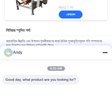
MOQ:1 সেট
যোগাযোগ
লিনিয়ার স্পন্দিত পর্দা
ধারাবাহিক স্ক্রিনিং এবং উপাদান পৃথকীকরণের জন্য রৈখিক পুনরাবৃত্তিমূলক গতি সম্পাদনের
জন্য ডিজাইন করা লিনিয়ার ভাইব্রেটিং স্ক্রিন
Andy
ধ্রুবক স্ক্রিনিং এবং স্থিতিশীল এবং অপারেশন কর্মক্ষমতা সঙ্গে উপাদান stratification
প্রদানকারী রৈখিক কম্পন পর্দা
6:03 AM
খাদ্য, রাসায়নিক এবং নির্মাণ সামগ্রীর অ্যাপ্লিকেশনগুলির জন্য স্ক্রিনিং এবং উপাদান
পৃথকীকরণ সরবরাহকারী শক্তিশালী লিনিয়ার ভাইব্রেটিং স্ক্রিন
Good day, what product are you looking for?
সব
স্পন্দনশীল স্ক্রিনিং মেশিন
গিটারি স্ক্রিনিং মেশিন