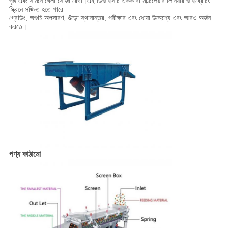
পৃষ্ঠ এবং সামনে খেলা সোজা রেখা।এই ডিভাইসটি একক বা মাল্টিলেয়ার লিনিয়ার ভাইব্রেটিং
স্ক্রিনে সজ্জিত হতে পারে
গ্রেডিং, অশুচি অপসারণ, গুঁড়ো স্থানান্তর, পরীক্ষার এবং ধোয়া উদ্দেশ্যে এবং আরও অর্জন
করতে।
পণ্য কাঠামো