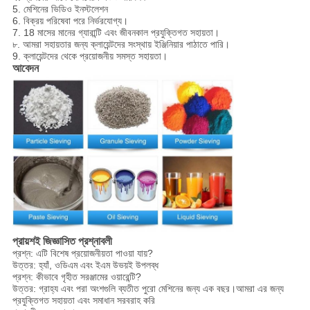
5. মেশিনের ভিডিও ইনস্টলেশন
6. বিক্রয় পরিষেবা পরে নির্ভরযোগ্য।
7. 18 মাসের মানের গ্যারান্টি এবং জীবনকাল প্রযুক্তিগত সহায়তা।
৮. আমরা সহায়তার জন্য ক্লায়েন্টদের সংস্থায় ইঞ্জিনিয়ার পাঠাতে পারি।
9. ক্লায়েন্টদের থেকে প্রয়োজনীয় সমস্ত সহায়তা।
আবেদন
প্রায়শই জিজ্ঞাসিত প্রশ্নাবলী
প্রশ্ন: এটি বিশেষ প্রয়োজনীয়তা পাওয়া যায়?
উত্তর: হ্যাঁ, ওডিএম এবং ইএম উভয়ই উপলব্ধ
প্রশ্ন: কীভাবে গৃহীত সরঞ্জামের ওয়ারেন্টি?
উত্তর: গ্রাহ্য এবং পরা অংশগুলি ব্যতীত পুরো মেশিনের জন্য এক বছর।আমরা এর জন্য
প্রযুক্তিগত সহায়তা এবং সমাধান সরবরাহ করি