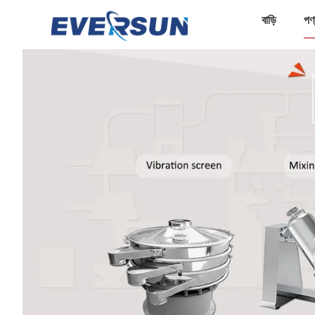
বাড়ি
পণ