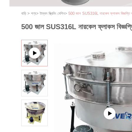
বাড়ি
>
পণ্য
>
টাম্বল স্ক্রিনিং মেশিন
>
500 জাল SUS316L নারকেল ফ্লাকস বিজ্ঞপ্তি কম্
500 জাল SUS316L নারকেল ফ্লাকস বিজ্ঞপ্তি ক