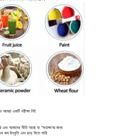
বং আমরা একটি পরীক্ষা নিই
রি এবং আমাদের নীতি আছে যা "সংরক্ষণের জন্য
্ভব কম উদ্ধৃতি এবং ছাড় দিতে পারি