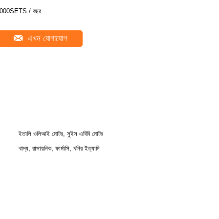
000SETS / বছর
এখন যোগাযোগ
ইতালি ওলিআই মোটর, সুইস এবিবি মোটর
খাদ্য, রাসায়নিক, ফার্মাসি, খনির ইত্যাদি