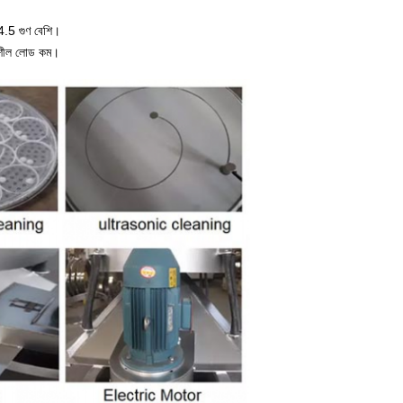
 4.5 গুণ বেশি।
তিশীল লোড কম।