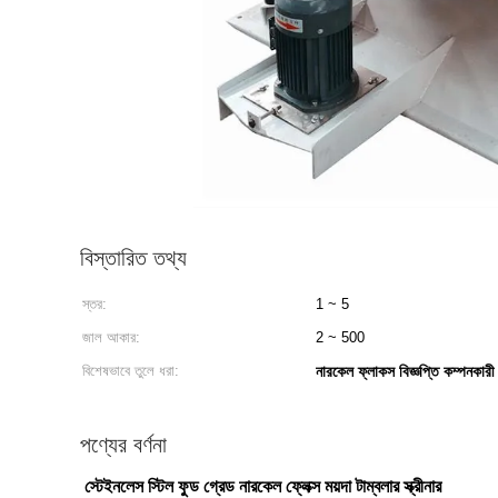
বিস্তারিত তথ্য
স্তর:
1 ~ 5
জাল আকার:
2 ~ 500
বিশেষভাবে তুলে ধরা:
নারকেল ফ্লাকস বিজ্ঞপ্তি কম্পনকারী স
পণ্যের বর্ণনা
স্টেইনলেস স্টিল ফুড গ্রেড নারকেল ফ্লেক্স ময়দা টাম্বলার স্ক্রীনার