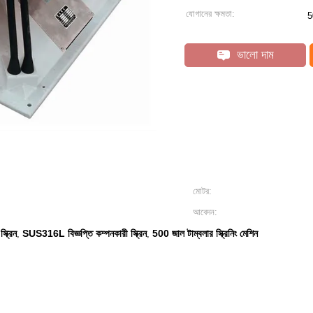
যোগানের ক্ষমতা:
5
ভালো দাম
মোটর:
আবেদন:
্ক্রিন
SUS316L বিজ্ঞপ্তি কম্পনকারী স্ক্রিন
500 জাল টাম্বলার স্ক্রিনিং মেশিন
,
,