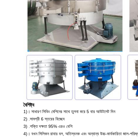
বৈশিষ্ট্য
1)। সাধারণ সিভিং মেশিনের সাথে তুলনা করে 5 বার আউটলেট দিন
2) .সামগ্রী 6 স্তরের বিচ্ছেদ
3) .শক্তি দক্ষতা 95% এরও বেশি
4)। যখন সিলিকন রাবার বল, অতিস্বনক এবং অন্যান্য উচ্চ-কার্যকারিতা জাল-পরিষ্ক