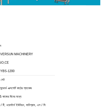
ীন
EVERSUN MACHINERY
SO,CE
YBS-1200
 সেট
ট্যান্ডার্ড এক্সপোর্ট কাঠের প্যাকেজ
5 কাজের দিনের মধ্যে
ি / টি, ওয়েস্টার্ন ইউনিয়ন, মানিগ্রাম, এল / সি