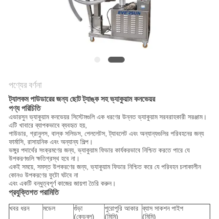
গোপনীয়তা
নীতি
পণ্যের বর্ণনা
ট্যালকম পাউডারের জন্য ছোট ট্যাঙ্ক সহ ভ্যাকুয়াম কনভেয়র
পণ্য পরিচিতি
এভারসুন ভ্যাকুয়াম কনভেয়র সিস্টেমগুলি এক ধরণের উন্নত ভ্যাকুয়াম সরবরাহকারী সরঞ্জাম।
এটি খাবারে ব্যাপকভাবে ব্যবহৃত হয়,
পাউডার, গ্রানুলস, বাল্ক সলিডস, পেললেটস, ট্যাবলেট এবং অন্যান্যগুলির পরিবহনের জন্য
ফার্মাসি, রাসায়নিক এবং অন্যান্য শিল্প।
ভঙ্গুর পদার্থের সংক্রমণের জন্য, ভ্যাকুয়াম ফিডার কার্যকরভাবে নিশ্চিত করতে পারে যে
উপকরণগুলি ক্ষতিগ্রস্থ হবে না।
একই সময়ে, সমস্ত উপকরণের জন্য, ভ্যাকুয়াম ফিডার নিশ্চিত করে যে পরিবহন চলাকালীন
কোনও উপকরণের ফুটো ঘটবে না
এবং একটি বন্ধুত্বপূর্ণ কাজের জায়গা তৈরি করুন।
প্রযুক্তিগত পরামিতি
খবর ধরন
মডেল
গুঁড়া
পুরোপুরি আকার
ব্যাস সাকশন পাইপ
(কেডব্লু)
(মিমি)
(মিমি)