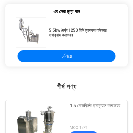
এর সেরা মূল্য পান
5.5kw দৈর্ঘ্য 1250 মিমি ট্যালকম পাউডার
ভ্যাকুয়াম কনভেয়র
চালিয়ে
শীর্ষ পণ্য
1.5 কেডব্লিউ ভ্যাকুয়াম কনভেয়র
MOQ:1 সেট