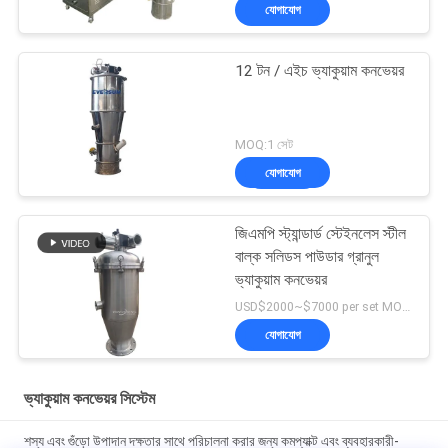
যোগাযোগ
12 টন / এইচ ভ্যাকুয়াম কনভেয়র
MOQ:1 সেট
যোগাযোগ
জিএমপি স্ট্যান্ডার্ড স্টেইনলেস স্টীল
বাল্ক সলিডস পাউডার গ্রানুল
ভ্যাকুয়াম কনভেয়র
USD$2000~$7000 per set MOQ:1 সেট
যোগাযোগ
ভ্যাকুয়াম কনভেয়র সিস্টেম
শস্য এবং গুঁড়ো উপাদান দক্ষতার সাথে পরিচালনা করার জন্য কমপ্যাক্ট এবং ব্যবহারকারী-