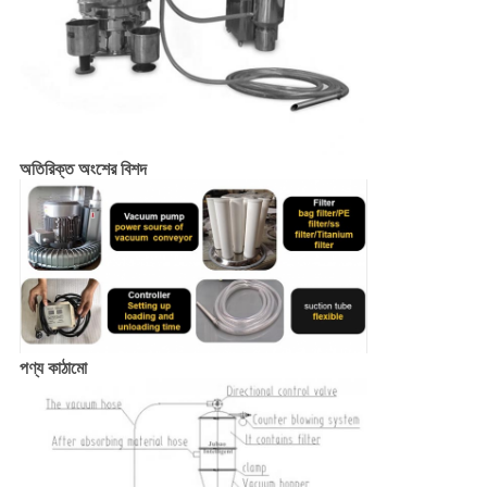
অতিরিক্ত অংশের বিশদ
পণ্য কাঠামো