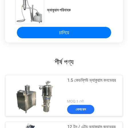
ভ্যাকুয়াম পরিবাহক
চালিয়ে
শীর্ষ পণ্য
1.5 কেডব্লিউ ভ্যাকুয়াম কনভেয়র
MOQ:1 সেট
যোগাযোগ
12 টন / এইচ ভ্যাকুয়াম কনভেয়র