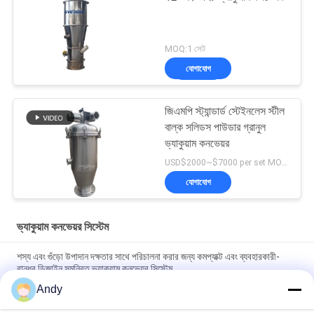
MOQ:1 সেট
যোগাযোগ
জিএমপি স্ট্যান্ডার্ড স্টেইনলেস স্টীল
বাল্ক সলিডস পাউডার গ্রানুল
ভ্যাকুয়াম কনভেয়র
USD$2000~$7000 per set MOQ:1 সেট
যোগাযোগ
ভ্যাকুয়াম কনভেয়র সিস্টেম
শস্য এবং গুঁড়ো উপাদান দক্ষতার সাথে পরিচালনা করার জন্য কমপ্যাক্ট এবং ব্যবহারকারী-
বান্ধব ডিজাইন সমন্বিত ভ্যাকুয়াম কনভেয়র সিস্টেম
Andy
শিল্প প্রক্রিয়ায় কণিকাকার পদার্থের অবিচ্ছিন্ন খাওয়ানো এবং নিষ্কাশনের জন্য স্বয়ংক্রিয়
ভ্যাকুয়াম কনভেয়র সিস্টেম