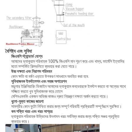
বৈশিষ্ট্য এবং সুবিধা
জিএমপি স্ট্যান্ডার্ড যোগ্য
আমাদের ভ্যাকুয়াম পরিবাহক 100% জিএমপি মান পূরণ করে এবং খাদ্য, ফার্মেসি ইত্যাদির
মতো সম্পর্কিত শিল্পগুলিতে ব্যবহার করা যেতে পারে।
উচ্চ দক্ষতা এবং নিরাপদ পরিবহন
কোন ক্ষতি বা ঘর্ষণ এড়াতে উপকরণ সাবধানে অবহিত করা হবে.
সুবিধাজনক ইনস্টলেশন এবং সহজ অপারেশন
মডুলার ইঞ্জিনিয়ারিং ডিজাইন আমাদের ভ্যাকুয়াম কনভেয়রকে ইনস্টল করতে বা অন্যের সাথে
সজ্জিত করতে খুব সুবিধাজনক করে তোলে
মেশিনএমনকি একজন অভিজ্ঞ কাজও দ্রুত নিয়ন্ত্রণ দক্ষতা অর্জন করতে পারে।
ধুলো-মুক্ত কাজের জায়গা
সামগ্রীর কোন ফুটো নিশ্চিত করার জন্য সম্পূর্ণ পরিবাহী প্রক্রিয়াটি সম্পূর্ণরূপে সুরক্ষিত।
কম শক্তি খরচ এবং খরচ সাশ্রয়
ভ্যাকুয়াম পরিবাহক উদ্ভিদের উৎপাদন খরচ সর্বনিম্ন করার জন্য শক্তি সঞ্চয় প্রযুক্তি
ব্যবহার করে।