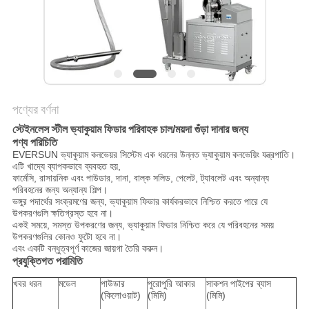
গোপনীয়তা
নীতি
পণ্যের বর্ণনা
স্টেইনলেস স্টীল ভ্যাকুয়াম ফিডার পরিবাহক চাল/ময়দা গুঁড়া দানার জন্য
পণ্য পরিচিতি
EVERSUN ভ্যাকুয়াম কনভেয়র সিস্টেম এক ধরনের উন্নত ভ্যাকুয়াম কনভেয়িং যন্ত্রপাতি।
এটি খাদ্যে ব্যাপকভাবে ব্যবহৃত হয়,
ফার্মেসি, রাসায়নিক এবং পাউডার, দানা, বাল্ক সলিড, পেলেট, ট্যাবলেট এবং অন্যান্য
পরিবহনের জন্য অন্যান্য শিল্প।
ভঙ্গুর পদার্থের সংক্রমণের জন্য, ভ্যাকুয়াম ফিডার কার্যকরভাবে নিশ্চিত করতে পারে যে
উপকরণগুলি ক্ষতিগ্রস্ত হবে না।
একই সময়ে, সমস্ত উপকরণের জন্য, ভ্যাকুয়াম ফিডার নিশ্চিত করে যে পরিবহনের সময়
উপকরণগুলির কোনও ফুটো হবে না।
এবং একটি বন্ধুত্বপূর্ণ কাজের জায়গা তৈরি করুন।
প্রযুক্তিগত পরামিতি
খবর ধরন
মডেল
পাউডার
পুরোপুরি আকার
সাকশন পাইপের ব্যাস
(কিলোওয়াট)
(মিমি)
(মিমি)