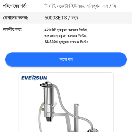
ভ্রমণ
পরিশোধের শর্ত:
টি / টি, ওয়েস্টার্ন ইউনিয়ন, মানিগ্রাম, এল / সি
যোগানের ক্ষমতা:
5000SETS / বছর
মান
লক্ষণীয় করা:
,
420 মিমি ভ্যাকুয়াম কনভেয়র সিস্টেম
নিয়ন্ত্রণ
,
ভাত ময়দা ভ্যাকুয়াম কনভেয়র সিস্টেম
SUS304 ভ্যাকুয়াম কনভেয়র সিস্টেম
যোগাযোগ
ভালো দাম
করুন
উদ্ধৃতির
জন্য
আবেদন
সাইটম্যাপ