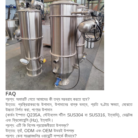
FAQ
প্রশ্ন: অফারটি পেতে আমাদের কী তথ্য সরবরাহ করতে হবে?
উত্তর: প্রক্রিয়াকরণের উপাদান, উপাদানের বাল্ক ঘনত্ব, প্রতি ঘণ্টায় ক্ষমতা, মেঝেতে
উচ্চতা নির্গত করা, পণ্যের উপাদান
(কার্বন ইস্পাত Q235A, স্টেইনলেস স্টীল SUS304 বা SUS316, ইত্যাদি), ভোল্টেজ
এবং ফ্রিকোয়েন্সি (Hz), ইত্যাদি।
প্রশ্ন: এটি কি বিশেষ প্রয়োজনীয়তা উপলব্ধ?
উত্তর: হ্যাঁ, ODM এবং OEM উভয়ই উপলব্ধ
প্রশ্ন: কেনা সরঞ্জামগুলির ওয়ারেন্টি সম্পর্কে কীভাবে?