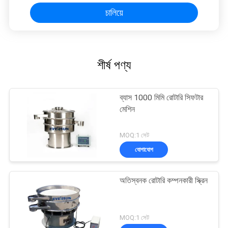
চালিয়ে
শীর্ষ পণ্য
ব্যাস 1000 মিমি রোটারি সিফটার
মেশিন
MOQ:1 সেট
যোগাযোগ
অতিস্বনক রোটারি কম্পনকারী স্ক্রিন
MOQ:1 সেট