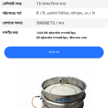
ভ্রমণ
ডেলিভারি সময়:
15 কাজের দিনের মধ্যে
পরিশোধের শর্ত:
টি / টি, ওয়েস্টার্ন ইউনিয়ন, মানিগ্রাম, এল / সি
মান
যোগানের ক্ষমতা:
5000SETS / বছর
নিয়ন্ত্রণ
লক্ষণীয় করা:
,
1000 মিমি আল্ট্রাসোনিক কম্পনকারী স্ক্রিন
,
চিনি আল্ট্রাসোনিক কম্পনকারী স্ক্রিন
পরীক্ষা চালনা শেকার
যোগাযোগ
করুন
ভালো দাম
উদ্ধৃতির
জন্য
আবেদন
সাইটম্যাপ