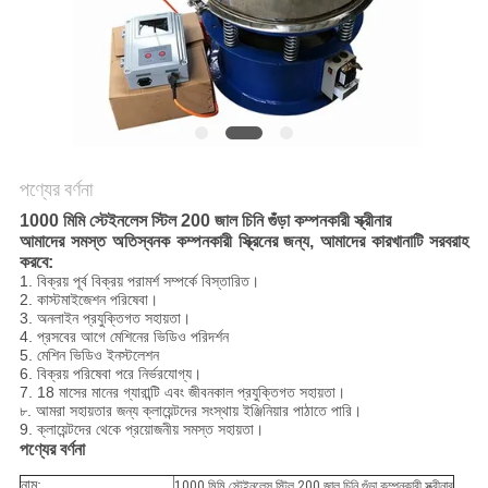
গোপনীয়তা
নীতি
পণ্যের বর্ণনা
1000 মিমি স্টেইনলেস স্টিল 200 জাল চিনি গুঁড়া কম্পনকারী স্ক্রীনার
আমাদের সমস্ত অতিস্বনক কম্পনকারী স্ক্রিনের জন্য, আমাদের কারখানাটি সরবরাহ
করবে:
1. বিক্রয় পূর্ব বিক্রয় পরামর্শ সম্পর্কে বিস্তারিত।
2. কাস্টমাইজেশন পরিষেবা।
3. অনলাইন প্রযুক্তিগত সহায়তা।
4. প্রসবের আগে মেশিনের ভিডিও পরিদর্শন
5. মেশিন ভিডিও ইনস্টলেশন
6. বিক্রয় পরিষেবা পরে নির্ভরযোগ্য।
7. 18 মাসের মানের গ্যারান্টি এবং জীবনকাল প্রযুক্তিগত সহায়তা।
৮. আমরা সহায়তার জন্য ক্লায়েন্টদের সংস্থায় ইঞ্জিনিয়ার পাঠাতে পারি।
9. ক্লায়েন্টদের থেকে প্রয়োজনীয় সমস্ত সহায়তা।
পণ্যের বর্ণনা
নাম:
1000 মিমি স্টেইনলেস স্টিল 200 জাল চিনি গুঁড়া কম্পনকারী স্ক্রীনার