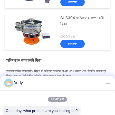
যোগাযোগ
SUS304 অতিস্বনক কম্পনকারী
স্ক্রিন
MOQ:1 সেট
যোগাযোগ
অতিস্বনক কম্পনকারী স্ক্রিন
আলট্রাসনিক ভাইব্রেটিং স্ক্রিন যা উপাদান আটকে যাওয়া রোধ করতে এবং স্ক্রিনিং আউটপুট
উন্নত করতে স্থিতিশীল আলট্রাসনিক কম্পন সরবরাহ করে
Andy
শিল্প অ্যাপ্লিকেশনগুলিতে সুনির্দিষ্ট কণা পৃথকীকরণ এবং উপাদান স্ক্রিনিং সমাধানের জন্য
আলট্রাসনিক কম্পন স্ক্রিন
11:42 PM
মাল্টি-লেয়ার আল্ট্রাসোনিক কম্পন স্ক্রিন সহ স্টেইনলেস স্টীল পাউডার কণা জন্য সূক্ষ্ম স্ক্রিনিং
মেশিন
Good day, what product are you looking for?