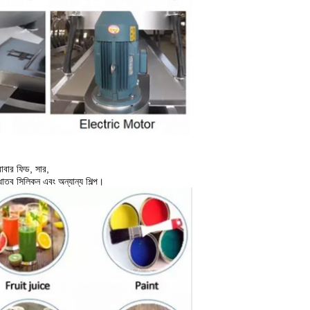
 রাবার ফিড, সার,
, ধাতব সিলিকন এবং অন্যান্য শিল্প।