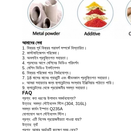
আমাদের সেবা
1. বিক্রয় পূর্ব বিক্রয় পরামর্শ সম্পর্কে বিস্তারিত।
2. কাস্টমাইজেশন পরিষেবা।
3. অনলাইন প্রযুক্তিগত সহায়তা।
4. প্রসবের আগে মেশিনের ভিডিও পরিদর্শন
5. মেশিন ভিডিও ইনস্টলেশন
6. বিক্রয় পরিষেবা পরে নির্ভরযোগ্য।
7. 18 মাসের মানের গ্যারান্টি এবং জীবনকাল প্রযুক্তিগত সহায়তা।
৮. আমরা সহায়তার জন্য ক্লায়েন্টদের সংস্থায় ইঞ্জিনিয়ার পাঠাতে পারি।
9. ক্লায়েন্টদের থেকে প্রয়োজনীয় সমস্ত সহায়তা।
FAQ
প্রশ্ন: কত ধরণের উপাদান সমর্থনযোগ্য?
উত্তর: সমস্ত স্টেইনলেস স্টিল (304, 316L)
সমস্ত কার্বন ইস্পাত Q235A
যোগাযোগ অংশ স্টেইনলেস স্টিল।
প্রশ্ন: এটি বিশেষ প্রয়োজনীয়তা পাওয়া যায়?
উত্তর: হ্যাঁ
প্রশ্ন: আমার অর্ডারটি কতক্ষণ সময় নেবে?