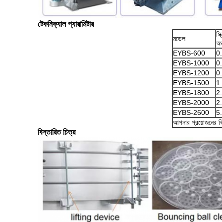
টেকনিক্যাল প্যারামিটার
স্
মডেল
অঞ
EYBS-600
0
EYBS-1000
0
EYBS-1200
0
EYBS-1500
1
EYBS-1800
2
EYBS-2000
2
EYBS-2600
5
আপনার প্রয়োজনের ভি
বিস্তারিত চিত্র