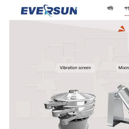
বাড়ি
পণ