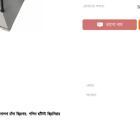
যোগানের ক্ষমতা:
5
ভালো দাম
মোটর:
আবেদন:
দোলনা চাঁদা স্ক্রিনার
গলিত ছাঁটাই স্ক্রিনিয়ার
,