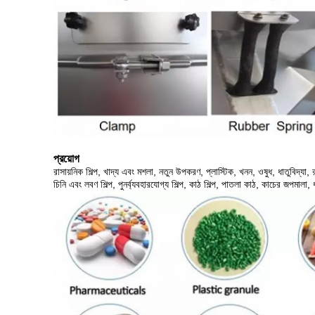
প্রয়োগ
রাসায়নিক শিল্প, খাদ্য এবং মশলা, নতুন উপকরণ, প্লাস্টিক, খনন, ওষুধ, ধাতুবিদ্যা,
চিনি এবং লবণ শিল্প, পুনর্ব্যবহারযোগ্য শিল্প, কাঠ শিল্প, পাতলা কাঠ, কাচের জপমালা