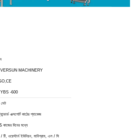
ীন
EVERSUN MACHINERY
SO,CE
YBS -600
 সেট
ট্যান্ডার্ড এক্সপোর্ট কাঠের প্যাকেজ
5 কাজের দিনের মধ্যে
ি / টি, ওয়েস্টার্ন ইউনিয়ন, মানিগ্রাম, এল / সি