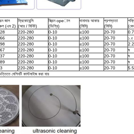
ক্রিন জাল
ফ্রিকোয়েন্সি
স্ক্রিন opeাল
দানাদার আকার
প্রশস্ততা
শক্
্চল (এম 2)
(আর / মিনিট)
(ডিগ্রি)
(মিমি)
(মিমি)
(কেড
.28
220-280
0-10
≤100
20-70
0.
.66
220-280
0-10
≤100
20-70
১.৫
.98
220-280
0-10
≤100
20-70
2.2
.67
220-280
0-10
≤100
20-70
ঘ
.37
220-280
0-10
≤100
20-70
ঘ
.89
220-280
0-10
≤100
20-70
ঘ
.3
220-280
0-10
≤100
20-70
5.5
ত্তিতে মেশিনটি কাস্টমাইজ করা যায়