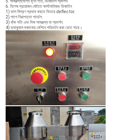
5. সামঞ্জস্যযোগ্য ঘূর্ণন গতি, ডিজিটাল প্রদর্শন
6. বিশেষ প্রয়োজন মেটাতে কাস্টমাইজড ডিজাইন
1) ভাল মিশ্রণ প্রভাব করতে ভিতরে deflector.
2) পাশে নিরাপত্তা গার্ডেল.
3) বাঁক গতি এবং দিক সামঞ্জস্য বা প্রদর্শন.
4) ভ্যাকুয়াম শুকানোর মেশিনে পরিবর্তন করা যেতে পারে।