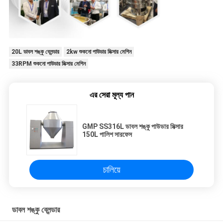
20L ডাবল শঙ্কু ব্লেন্ডার
2kw শুকনো পাউডার মিক্সার মেশিন
33RPM শুকনো পাউডার মিক্সার মেশিন
এর সেরা মূল্য পান
GMP SS316L ডাবল শঙ্কু পাউডার মিক্সার
150L পালিশ সারফেস
চালিয়ে
ডাবল শঙ্কু ব্লেন্ডার