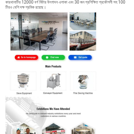
কারখানাটির 12000 বর্গ মিটার উৎপাদন এলাকা এবং 30 জন প্রশিক্ষিত প্রকৌশলী সহ 100
টিরও বেশি দক্ষ শ্রমিক রয়েছে।