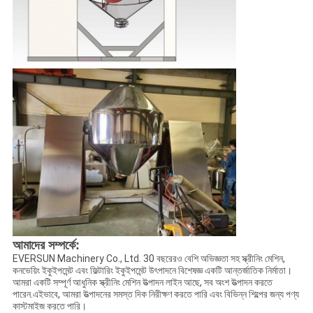
আমাদের সম্পর্কে:
EVERSUN Machinery Co., Ltd. 30 বছরেরও বেশি অভিজ্ঞতা সহ স্ক্রীনিং মেশিন,
কনভেয়িং ইকুইপমেন্ট এবং ফিল্টারিং ইকুইপমেন্ট উৎপাদনে বিশেষজ্ঞ একটি আন্তর্জাতিক নির্মাতা।
আমরা একটি সম্পূর্ণ আধুনিক স্ক্রীনিং মেশিন উত্পাদন লাইন আছে, সব অংশ উত্পাদন করতে
পারেন.এইভাবে, আমরা উত্পাদনের সমস্ত দিক নিরীক্ষণ করতে পারি এবং বিভিন্ন শিল্পের জন্য পণ্য
কাস্টমাইজ করতে পারি।