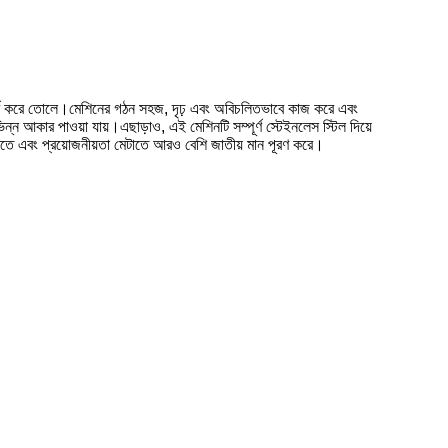
 চূর্ণ করে তোলে।মেশিনের গঠন সহজ, দৃঢ় এবং অবিচলিতভাবে কাজ করে এবং
ন আকার পাওয়া যায়।এছাড়াও, এই মেশিনটি সম্পূর্ণ স্টেইনলেস স্টিল দিয়ে
 করতে এবং প্রয়োজনীয়তা মেটাতে আরও বেশি জাতীয় মান পূরণ করে।