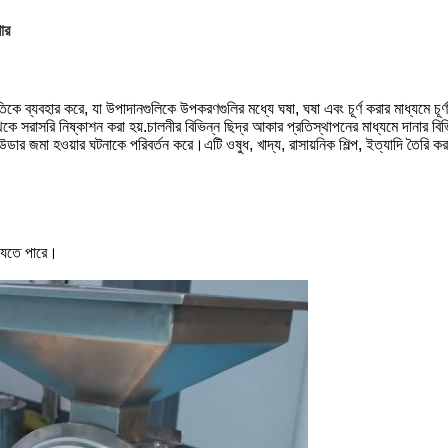
ার
িকে ব্যবহার করে, যা উপাদানগুলিকে উপকরণগুলির মধ্যে ঘষা, ঘষা এবং চূর্ণ করার মাধ্যমে
রাসরি নিষ্কাশন করা হয়.চালনীর বিভিন্ন ছিদ্র আকার প্রতিস্থাপনের মাধ্যমে দানার বিভিন্
াউডার জমা হওয়ার ঘটনাকে পরিবর্তন করে।এটি ওষুধ, খাদ্য, রাসায়নিক শিল্প, ইত্যাদি তৈরি
।
 যেতে পারে।