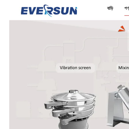
বাড়ি
পণ