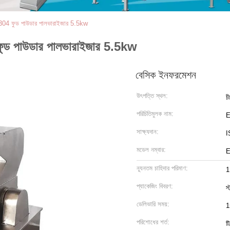
S304 ফুড পাউডার পালভারাইজার 5.5kw
ফুড পাউডার পালভারাইজার 5.5kw
বেসিক ইনফরমেশন
উৎপত্তি স্থল:
চ
পরিচিতিমুলক নাম:
সাক্ষ্যদান:
I
মডেল নম্বার:
E
ন্যূনতম চাহিদার পরিমাণ:
1
প্যাকেজিং বিবরণ:
স্
ডেলিভারি সময়:
1
পরিশোধের শর্ত:
ট