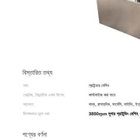
বিস্তারিত তথ্য
নাম:
গ্রাইন্ডার মেশিন
ভোল্টেজ, বৈদ্যুতিক একক বিশেষ:
কাস্টমাইজ করা যাবে
আবেদন:
খাদ্য, রাসায়নিক, ফার্মেসি, মাইনিং, ইত্
বিশেষভাবে তুলে ধরা:
3800rpm সুগার গ্রাইন্ডিং মেশিন
পণ্যের বর্ণনা