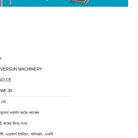
ীন
EVERSUN MACHINERY
SO,CE
WF-30
 সেট
ট্যান্ডার্ড রপ্তানি কাঠের প্যাকেজ
5 কাজের দিনের মধ্যে
ি/টি, ওয়েস্টার্ন ইউনিয়ন, মানিগ্রাম, এল/সি