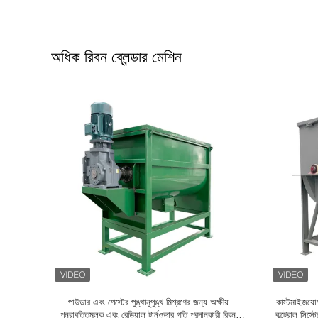
অধিক রিবন ব্লেন্ডার মেশিন
তির সাথে মিশ্রণ
পাউডার মিশ্রণের জন্য ডুয়াল হেলিকাল ব্লেড এবং ট্রান্সমিশন
উচ্চ সান্দ্রত
প্রক্রিয়াকরণের
উপাদান সহ ভারী শুল্কের ফিতা ব্লেন্ডার মেশিন
করা হয়েছে, যা