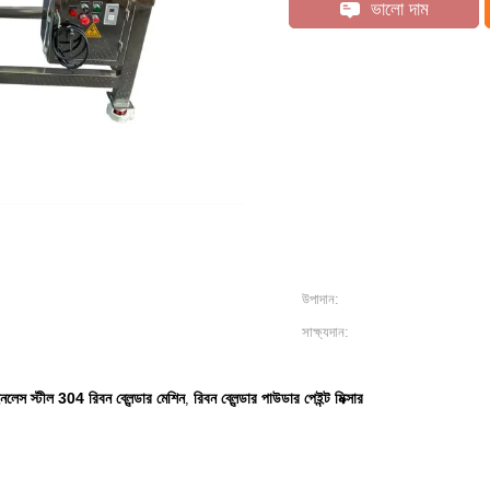
ভালো দাম
উপাদান:
সাক্ষ্যদান:
ইনলেস স্টীল 304 রিবন ব্লেন্ডার মেশিন
রিবন ব্লেন্ডার পাউডার পেইন্ট মিক্সার
,