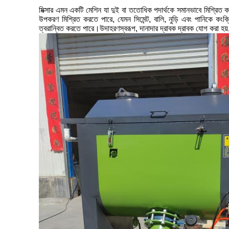
মিক্সার এমন একটি মেশিন যা দুই বা ততোধিক পদার্থকে সমানভাবে মিশ্রিত করতে 
উপকরণ মিশ্রিত করতে পারে, যেমন সিমেন্ট, বালি, নুড়ি এবং পানিকে কংক্
ত্বরান্বিত করতে পারে।উদাহরণস্বরূপ, দানাদার দ্রাবক দ্রাবক যোগ করা হয়, এ