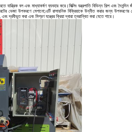
যান্ত্রিক বল এবং মাধ্যাকর্ষণ ব্যবহার করে।মিক্সিং যন্ত্রপাতি বিভিন্ন শিল্প এবং দৈনন্দি
রিটের ভেজা উপকরণে মেশানো;এটি রাসায়নিক বিক্রিয়াকে উন্নীত করার জন্য উপকরণের যোগ
বং দ্রবীভূত করা এবং মিশ্রণ যন্ত্রের ক্রিয়া দ্বারা ত্বরান্বিত করা যেতে পারে।