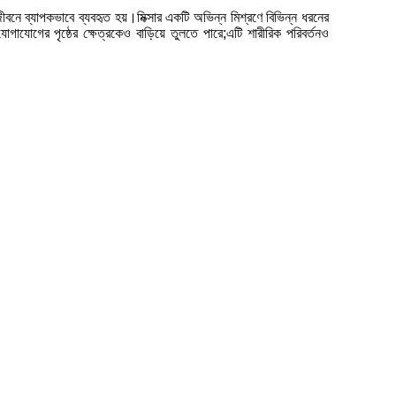
ন জীবনে ব্যাপকভাবে ব্যবহৃত হয়।মিক্সার একটি অভিন্ন মিশ্রণে বিভিন্ন ধরনের
াযোগের পৃষ্ঠের ক্ষেত্রকেও বাড়িয়ে তুলতে পারে;এটি শারীরিক পরিবর্তনও