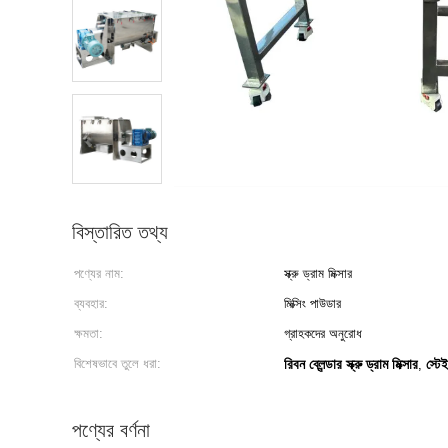
বিস্তারিত তথ্য
পণ্যের নাম:
স্ক্রু ড্রাম মিক্সার
ব্যবহার:
মিক্সিং পাউডার
ক্ষমতা:
গ্রাহকদের অনুরোধ
বিশেষভাবে তুলে ধরা:
রিবন ব্লেন্ডার স্ক্রু ড্রাম মিক্সার
স্টে
,
পণ্যের বর্ণনা