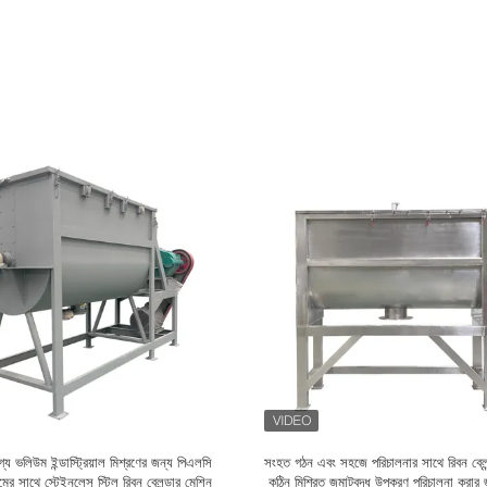
া সম্পন্ন পাউডার এবং কণা মিশ্রণের জন্য ডিজাইন
রিবন ব্লেন্ডার মেশিন পাউডার গ্রানুলাস এবং ভি
 অখণ্ডতা বজায় রাখে এবং মসৃণ অপারেশন প্রদান
মিশ্রণের জন্য যা অভিন্ন এবং নিখুঁত উপাদান সমন্ব