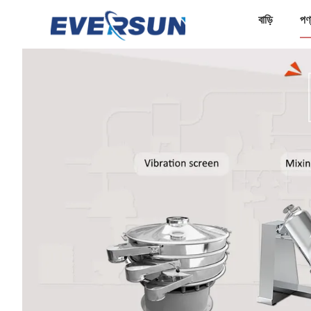
বাড়ি
পণ