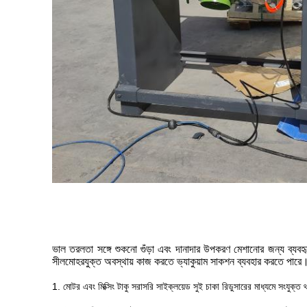
ভাল তরলতা সঙ্গে শুকনো গুঁড়া এবং দানাদার উপকরণ মেশানোর জন্য ব্যব
সীলমোহরযুক্ত অবস্থায় কাজ করতে ভ্যাকুয়াম সাকশন ব্যবহার করতে পারে।
1. মোটর এবং মিক্সিং টাকু সরাসরি সাইক্লয়েড সুই চাকা রিডুসারের মাধ্যমে সংযুক্ত