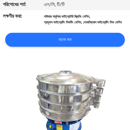
ভ্রমণ
পরিশোধের শর্ত:
এল/সি, টি/টি
লক্ষণীয় করা:
,
পাউডার সার্কুলার ভাইব্রেটরি স্ক্রিনিং মেশিন
,
মান
গ্রানুলস ভাইব্রেটিং সিফটিং মেশিন
মেকানিক্যাল ভাইব্রেটিং সিভ মেশিন
নিয়ন্ত্রণ
ভালো দাম
যোগাযোগ
করুন
উদ্ধৃতির
জন্য
আবেদন
সাইটম্যাপ