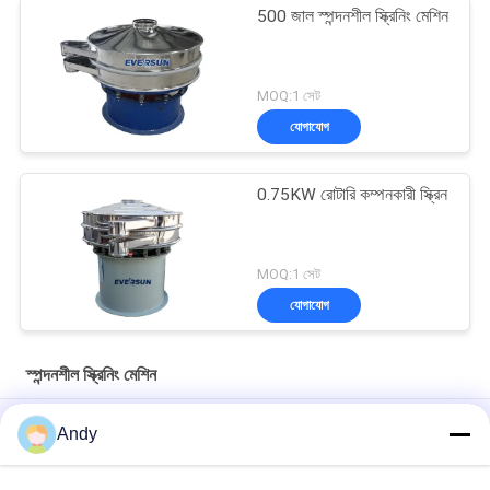
500 জাল স্পন্দনশীল স্ক্রিনিং মেশিন
MOQ:1 সেট
যোগাযোগ
0.75KW রোটারি কম্পনকারী স্ক্রিন
MOQ:1 সেট
যোগাযোগ
স্পন্দনশীল স্ক্রিনিং মেশিন
সিলিকা বালি সিভ করার জন্য স্টেইনলেস স্টিল ভাইব্রেটরি স্ক্রীনিং মেশিন ভাইব্রো শেকার
Andy
সূক্ষ্ম এবং মোটা পদার্থ আলাদা করার জন্য স্ক্রিনের উপরিভাগে সর্পিল প্যাটার্ন উপাদান চলাচল
ব্যবহার করে ভাইব্রেটরি স্ক্রীনিং মেশিন