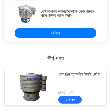
ছোট বৃত্তাকার ভাইব্রেটরি স্ক্রীনিং মেশিন যান্ত্রিক
স্ক্রীন পাউডার গ্রানুল সিফটিং
চালিয়ে
শীর্ষ পণ্য
খাদ্য শিল্প স্পন্দনশীল স্ক্রিনিং মেশিন
MOQ:1 সেট
যোগাযোগ