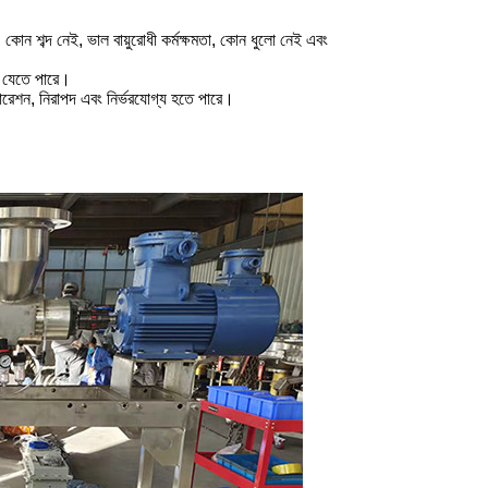
োন শব্দ নেই, ভাল বায়ুরোধী কর্মক্ষমতা, কোন ধুলো নেই এবং
করা যেতে পারে।
পারেশন, নিরাপদ এবং নির্ভরযোগ্য হতে পারে।