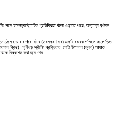
নিং সঙ্গে ইলেক্ট্রোস্ট্যাটিক প্রতিক্রিয়া ঘটনা এড়াতে পারে, অন্যান্য ঘূর্ণমান
 স্ক্রিনে ঠেলে দেওয়ার পরে, রটার (তরলকরণ বার) একটি ধ্রুবক গতিতে আলোড়িত
়মান গ্রিড)।ঘূর্ণিঝড় স্ক্রীনিং প্রক্রিয়ায়, মোটা উপাদান (ব্লক) আঘাত
র থেকে নিষ্কাশন করা হবে শেষ