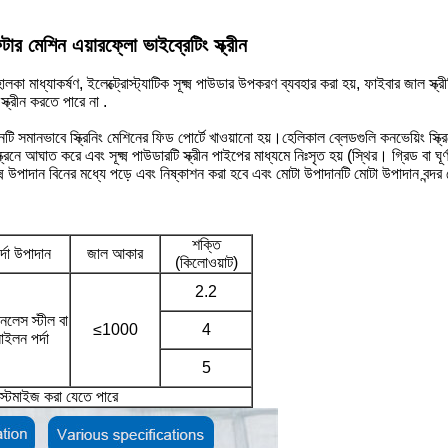
টার মেশিন এয়ারফ্লো ভাইব্রেটিং স্ক্রীন
, হালকা মাধ্যাকর্ষণ, ইলেক্ট্রোস্ট্যাটিক সূক্ষ্ম পাউডার উপকরণ ব্যবহার করা হয়, ফাইবার জাল স্ক্রী
স্ক্রীন করতে পারে না .
 উপাদানটি সমানভাবে স্ক্রিনিং মেশিনের ফিড পোর্টে খাওয়ানো হয়।হেলিকাল ব্লেডগুলি কনভেয়িং
 আঘাত করে এবং সূক্ষ্ম পাউডারটি স্ক্রীন পাইপের মাধ্যমে নিঃসৃত হয় (স্থির। গ্রিড বা ঘূর্ণায
্ষ্ম উপাদান বিনের মধ্যে পড়ে এবং নিষ্কাশন করা হবে এবং মোটা উপাদানটি মোটা উপাদান বন্দ
শক্তি
র্দা উপাদান
জাল আকার
(কিলোওয়াট)
2.2
ইনলেস স্টীল বা
≤1000
4
াইলন পর্দা
5
স্টমাইজ করা যেতে পারে