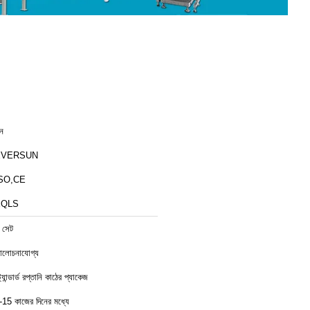
ীন
EVERSUN
SO,CE
EQLS
 সেট
লোচনাযোগ্য
ট্যান্ডার্ড রপ্তানি কাঠের প্যাকেজ
-15 কাজের দিনের মধ্যে