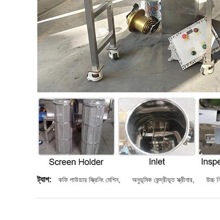
ট্যাগ:
কফি পাউডার স্ক্রিনিং মেশিন
,
অনুভূমিক কেন্দ্রীভূত স্ক্রীনার
,
উচ্চ ন