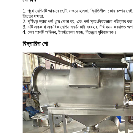
1. পুরো মেশিনটি আকারে ছোট, ওজনে হালকা, স্থিতিশীল, কোন কম্পন নেই, ক
উচ্চতর দক্ষতা.
2. ঘূর্ণিঝড় দ্বারা পর্দা ধুয়ে ফেলা হয়, এবং পর্দা স্বয়ংক্রিয়ভাবে পরিষ্কার 
3. এটি একক বা একাধিক মেশিন সমর্থনকারী ব্যবহার, দীর্ঘ সময় ক্রমাগত অ
4. শেল গঠনটি অভিনব, ইনস্টলেশন সহজ, নিয়ন্ত্রণ সুবিধাজনক।
বিস্তারিত শো