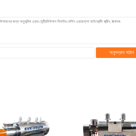
অনুসন্ধান পাঠান