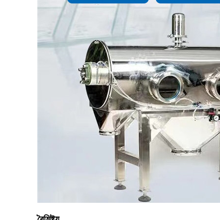
বৈশিষ্ট্য