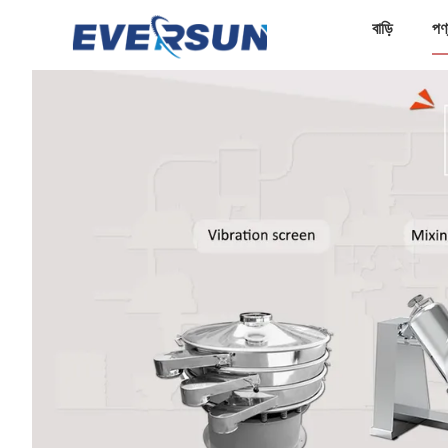
বাড়ি
পণ