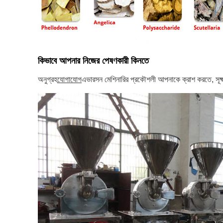
কিভাবে আপনার নিজের পেষণকারী কিনতে
অনুগ্রহ
যোগাযোগ
এভারসন মেশিনারির প্রকৌশলী আপনাকে ক্রাশ করতে, সূক্