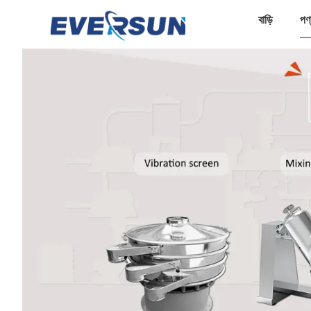
বাড়ি
পণ