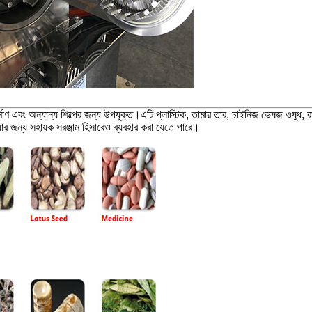
য, নির্মাণ এবং অন্যান্য শিল্পের জন্য উপযুক্ত।এটি প্লাস্টিক, তামার তার, চাইনিজ ভেষজ ওষ
য়ার জন্য সহায়ক সরঞ্জাম হিসাবেও ব্যবহার করা যেতে পারে।