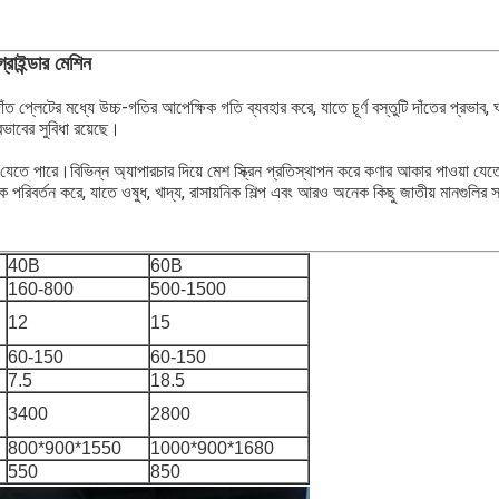
রাইন্ডার মেশিন
ত প্লেটের মধ্যে উচ্চ-গতির আপেক্ষিক গতি ব্যবহার করে, যাতে চূর্ণ বস্তুটি দাঁতের প্রভাব, ঘর
ভাবের সুবিধা রয়েছে।
 যেতে পারে।বিভিন্ন অ্যাপারচার দিয়ে মেশ স্ক্রিন প্রতিস্থাপন করে কণার আকার পাওয়া যেতে
নাকে পরিবর্তন করে, যাতে ওষুধ, খাদ্য, রাসায়নিক শিল্প এবং আরও অনেক কিছু জাতীয় মানগুলি
40B
60B
160-800
500-1500
12
15
60-150
60-150
7.5
18.5
3400
2800
800*900*1550
1000*900*1680
550
850