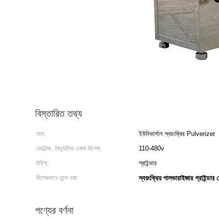
বিস্তারিত তথ্য
নাম:
ইউনিভার্সাল স্বয়ংক্রিয় Pulverizer
ভোল্টেজ, বৈদ্যুতিক একক বিশেষ:
110-480v
টাইপ:
গ্রাইন্ডার
বিশেষভাবে তুলে ধরা:
স্বয়ংক্রিয় পালভারাইজার গ্রাইন্ডার 
পণ্যের বর্ণনা