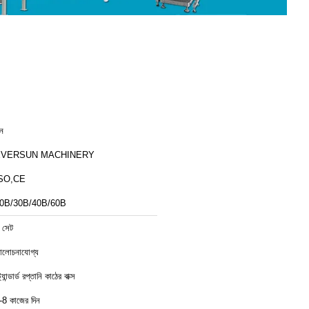
ীন
EVERSUN MACHINERY
SO,CE
0B/30B/40B/60B
 সেট
লোচনাযোগ্য
ট্যান্ডার্ড রপ্তানি কাঠের বাক্স
-8 কাজের দিন