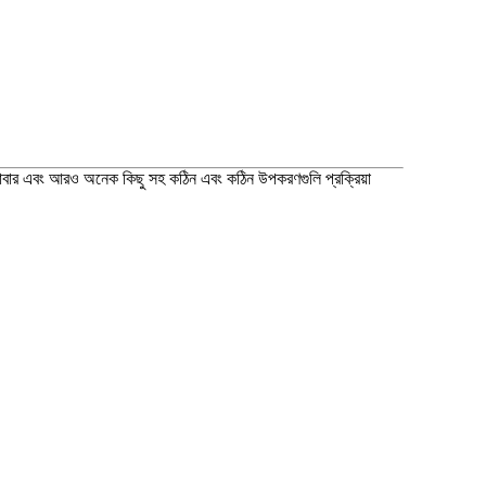
ুধ, রাবার এবং আরও অনেক কিছু সহ কঠিন এবং কঠিন উপকরণগুলি প্রক্রিয়া