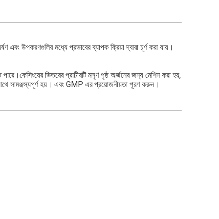
্ষণ এবং উপকরণগুলির মধ্যে প্রভাবের ব্যাপক ক্রিয়া দ্বারা চূর্ণ করা যায়।
 পারে।কেসিংয়ের ভিতরের প্রাচীরটি মসৃণ পৃষ্ঠ অর্জনের জন্য মেশিন করা হয়,
র সাথে সামঞ্জস্যপূর্ণ হয়। এবং GMP এর প্রয়োজনীয়তা পূরণ করুন।