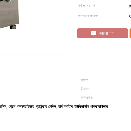
পরিশোধের শর্ত:
ট
যোগানের ক্ষমতা:
5
ভালো দাম
সূক্ষ্মতা:
উপাদান:
সাক্ষ্যদান:
মেশিন
গ্রেন পালভারাইজার গ্রাইন্ডার মেশিন
হার্ব স্পাইস ইউনিভার্সাল পালভারাইজার
,
,