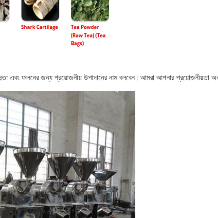
ষ্মতা এবং ফলনের জন্য প্রয়োজনীয় উপাদানের নাম বলবেন।আমরা আপনার প্রয়োজনীয়তা অ