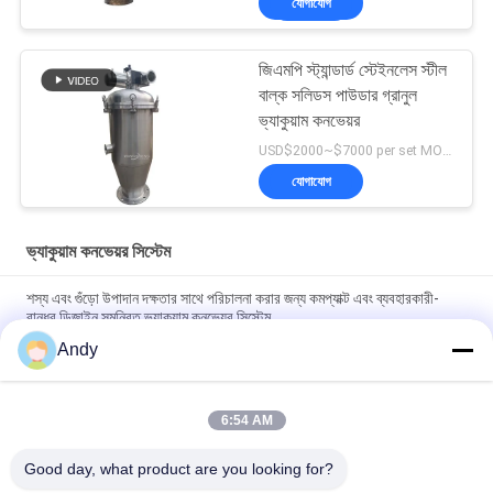
যোগাযোগ
জিএমপি স্ট্যান্ডার্ড স্টেইনলেস স্টীল
বাল্ক সলিডস পাউডার গ্রানুল
ভ্যাকুয়াম কনভেয়র
USD$2000~$7000 per set MOQ:1 সেট
যোগাযোগ
ভ্যাকুয়াম কনভেয়র সিস্টেম
শস্য এবং গুঁড়ো উপাদান দক্ষতার সাথে পরিচালনা করার জন্য কমপ্যাক্ট এবং ব্যবহারকারী-
বান্ধব ডিজাইন সমন্বিত ভ্যাকুয়াম কনভেয়র সিস্টেম
Andy
শিল্প প্রক্রিয়ায় কণিকাকার পদার্থের অবিচ্ছিন্ন খাওয়ানো এবং নিষ্কাশনের জন্য স্বয়ংক্রিয়
ভ্যাকুয়াম কনভেয়র সিস্টেম
6:54 AM
ভ্যাকুয়াম কনভেয়র সিস্টেমগুলি ধুলো মুক্ত বন্ধ পাইপলাইন প্রযুক্তির সাথে পাউডার এবং
দানাদার উপকরণগুলি নিরাপদে পরিবহন করার জন্য ডিজাইন করা হয়েছে
Good day, what product are you looking for?