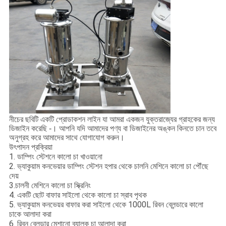
নীচের ছবিটি একটি প্রোডাকশন লাইন যা আমরা একজন যুক্তরাজ্যের গ্রাহকের জন্য
ডিজাইন করেছি -। আপনি যদি আমাদের পণ্য বা ডিজাইনের অঙ্কন কিনতে চান তবে
অনুগ্রহ করে আমাদের সাথে যোগাযোগ করুন।
উৎপাদন প্রক্রিয়া
1. ডাম্পিং স্টেশনে কালো চা খাওয়ানো
2. ভ্যাকুয়াম কনভেয়ার ডাম্পিং স্টেশন হপার থেকে চালনি মেশিনে কালো চা পৌঁছে
দেয়
3.চালনী মেশিনে কালো চা স্ক্রিনিং
4. একটি ছোট বাফার সাইলো থেকে কালো চা স্রাব পৃথক
5. ভ্যাকুয়াম কনভেয়র বাফার করা সাইলো থেকে 1000L রিবন ব্লেন্ডারে কালো
চাকে আলাদা করা
6. রিবন ব্লেন্ডার মেশানো ব্যালক চা আলাদা করা