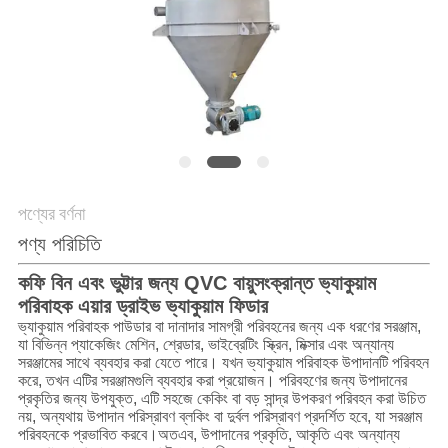
গোপনীয়তা
নীতি
পণ্যের বর্ণনা
পণ্য পরিচিতি
কফি বিন এবং ভুট্টার জন্য QVC বায়ুসংক্রান্ত ভ্যাকুয়াম
পরিবাহক এয়ার ড্রাইভ ভ্যাকুয়াম ফিডার
ভ্যাকুয়াম পরিবাহক পাউডার বা দানাদার সামগ্রী পরিবহনের জন্য এক ধরণের সরঞ্জাম,
যা বিভিন্ন প্যাকেজিং মেশিন, শ্রেডার, ভাইব্রেটিং স্ক্রিন, মিক্সার এবং অন্যান্য
সরঞ্জামের সাথে ব্যবহার করা যেতে পারে। যখন ভ্যাকুয়াম পরিবাহক উপাদানটি পরিবহন
করে, তখন এটির সরঞ্জামগুলি ব্যবহার করা প্রয়োজন। পরিবহণের জন্য উপাদানের
প্রকৃতির জন্য উপযুক্ত, এটি সহজে কেকিং বা বড় সান্দ্র উপকরণ পরিবহন করা উচিত
নয়, অন্যথায় উপাদান পরিস্রাবণ ব্লকিং বা দুর্বল পরিস্রাবণ প্রদর্শিত হবে, যা সরঞ্জাম
পরিবহনকে প্রভাবিত করবে।অতএব, উপাদানের প্রকৃতি, আকৃতি এবং অন্যান্য