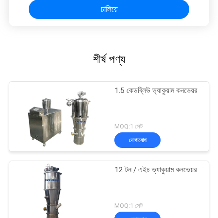
চালিয়ে
শীর্ষ পণ্য
1.5 কেডব্লিউ ভ্যাকুয়াম কনভেয়র
MOQ:1 সেট
যোগাযোগ
12 টন / এইচ ভ্যাকুয়াম কনভেয়র
MOQ:1 সেট