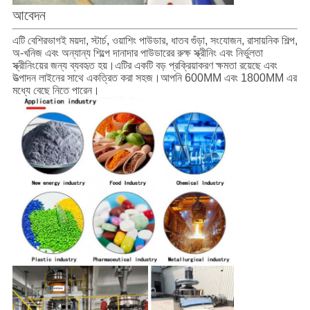
আবেদন
এটি বেশিরভাগই ময়দা, স্টার্চ, ওয়াশিং পাউডার, ধাতব গুঁড়া, সংযোজন, রাসায়নিক শিল্প,
অ-খনিজ এবং অন্যান্য শিল্পে দানাদার পাউডারের রুক্ষ স্ক্রীনিং এবং নির্ভুলতা
স্ক্রীনিংয়ের জন্য ব্যবহৃত হয়।এটির একটি বড় প্রক্রিয়াকরণ ক্ষমতা রয়েছে এবং
উত্পাদন লাইনের সাথে একত্রিত করা সহজ।আপনি 600MM এবং 1800MM এর
মধ্যে বেছে নিতে পারেন।