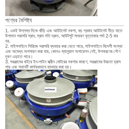
পণ্যের বৈশিষ্ট্য
1. একই উল্লম্ব দিকে খাঁড়ি এবং আউটলেট নকশা, বড় প্রবাহ আউটলেট নীচে যাতে
উপাদান সরাসরি স্রাব, স্রাব গতি দ্রুত, আউটপুট সাধারণ বৃত্তাকার পর্দা 2-5 বার
হয়.
2. পাইপলাইনে সিরিজে সরাসরি ব্যবহার করা যেতে পারে, পাইপলাইনে বিদেশী সংস্থা
এবং অমেধ্য অপসারণ করা যায়, কোনও ম্যানুয়াল অপারেশন নেই, উপকরণের গৌণ
দূষণ এড়াতে পারে।
3. সরঞ্জামের বাইরে ইন-লাইন স্ক্রীন মোটরের নকশার কারণে, সরঞ্জামের উচ্চতা হ্রাস
পায় এবং স্থানটি কার্যকরভাবে ব্যবহার করা হয়।