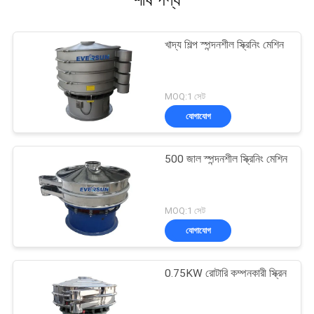
শীর্ষ পণ্য
খাদ্য শিল্প স্পন্দনশীল স্ক্রিনিং মেশিন
MOQ:1 সেট
যোগাযোগ
500 জাল স্পন্দনশীল স্ক্রিনিং মেশিন
MOQ:1 সেট
যোগাযোগ
0.75KW রোটারি কম্পনকারী স্ক্রিন