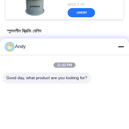
MOQ:1 সেট
যোগাযোগ
স্পন্দনশীল স্ক্রিনিং মেশিন
সিলিকা বালি সিভ করার জন্য স্টেইনলেস স্টিল ভাইব্রেটরি স্ক্রীনিং মেশিন ভাইব্রো শেকার
Andy
সূক্ষ্ম এবং মোটা পদার্থ আলাদা করার জন্য স্ক্রিনের উপরিভাগে সর্পিল প্যাটার্ন উপাদান চলাচল
ব্যবহার করে ভাইব্রেটরি স্ক্রীনিং মেশিন
11:42 PM
দানাদার এবং গুঁড়ো পদার্থের স্ক্রিনিংয়ের জন্য ত্রিমাত্রিক গতিপথ সহ কম্পনশীল স্ক্রিনিং মেশিন
Good day, what product are you looking for?
সব
স্পন্দনশীল স্ক্রিনিং মেশিন
গিটারি স্ক্রিনিং মেশিন
টাম্বল স্ক্রিনিং মেশিন
বাল্ক ব্যাগ আনলোডার