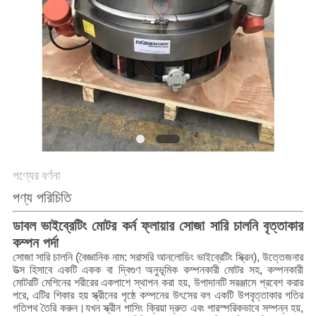
গোপনীয়তা
নীতি
পণ্যের বর্ণনা
পণ্য পরিচিতি
ডাবল ভাইব্রেটিং মোটর কর্ন ফ্লায়ার সোজা সারি চালনি বৃত্তাকার
কম্পন পর্দা
সোজা সারি চালনি (বৈজ্ঞানিক নাম: সরাসরি আনলোডিং ভাইব্রেটিং স্ক্রিন), উত্তেজনার
উত্স হিসাবে একটি একক বা দ্বিগুণ অনুভূমিক কম্পনকারী মোটর সহ, কম্পনকারী
মোটরটি মেশিনের শরীরের একপাশে স্থাপন করা হয়, উপাদানটি সরঞ্জামে প্রবেশ করার
পরে, এটির শিকার হয় স্ক্রীনের পৃষ্ঠে কম্পনের উৎসের বল একটি উপবৃত্তাকার গতির
গতিপথ তৈরি করুন।যখন স্ক্রীন পাসিং ক্রিয়া দ্রুত এবং পারস্পরিকভাবে সম্পন্ন হয়,