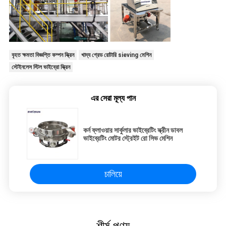
বৃহত ক্ষমতা বিজ্ঞপ্তি কম্পন স্ক্রিন
খাদ্য গ্রেড রোটারি sieving মেশিন
স্টেইনলেস স্টিল ভাইব্রো স্ক্রিন
এর সেরা মূল্য পান
কর্ন ফ্লাওয়ার সার্কুলার ভাইব্রেটিং স্ক্রীন ডাবল
ভাইব্রেটিং মোটর স্ট্রেইট রো সিভ মেশিন
চালিয়ে