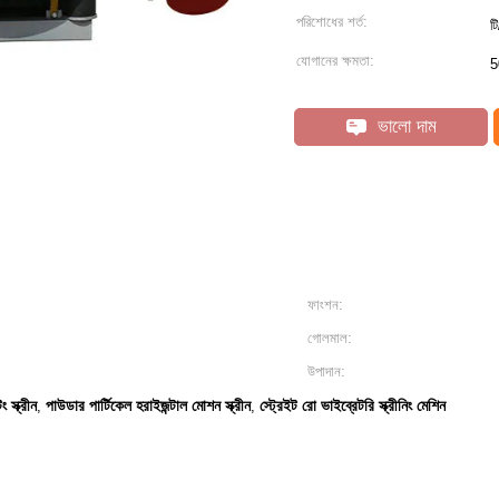
পরিশোধের শর্ত:
ট
যোগানের ক্ষমতা:
5
ভালো দাম
ফাংশন:
গোলমাল:
উপাদান:
স্ক্রীন
পাউডার পার্টিকেল হরাইজন্টাল মোশন স্ক্রীন
স্ট্রেইট রো ভাইব্রেটরি স্ক্রীনিং মেশিন
,
,