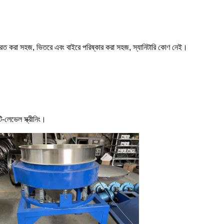
কত্রিত করা সহজ, ভিতরে এবং বাইরে পরিষ্কার করা সহজ, স্যানিটারি কোণ নেই।
ি-লেভেল স্ক্রীনিং।