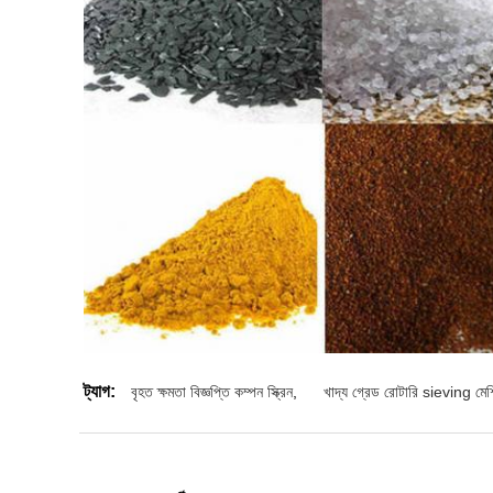
ট্যাগ:
বৃহত ক্ষমতা বিজ্ঞপ্তি কম্পন স্ক্রিন
,
খাদ্য গ্রেড রোটারি sieving মেশ