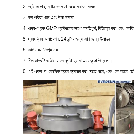
2. ছোট আকার, স্থান দখল না, এবং সরানো সহজ.
3. কম শক্তি খরচ এবং উচ্চ দক্ষতা.
4. খাদ্য-গ্রেড GMP প্রবিধানের সাথে সঙ্গতিপূর্ণ, বিচ্ছিন্ন করা এবং এ
5. স্বয়ংক্রিয় অপারেশন, 24 ঘন্টার জন্য অবিচ্ছিন্ন উত্পাদন।
6. অতি- কম নিঃশব্দ নকশা.
7. সীলমোহরটি কঠোর, তরল ফুটো হয় না এবং ধুলো উড়ে না।
8. এটি একক বা একাধিক স্তরে ব্যবহার করা যেতে পারে, এবং এক সময়ে মাল্ট