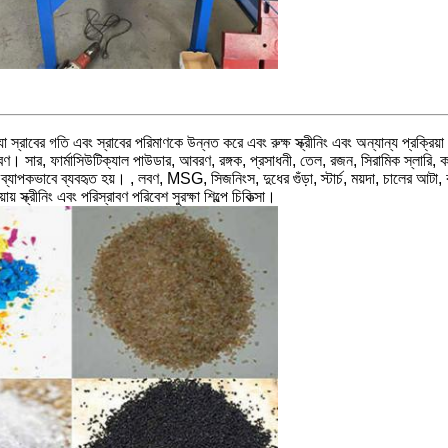
ে, যা স্রাবের গতি এবং স্রাবের পরিমাণকে উন্নত করে এবং রুক্ষ স্ক্রীনিং এবং অন্যান্য প্র
বণ। সার, ফার্মাসিউটিক্যাল পাউডার, আবরণ, রঙ্গক, প্রসাধনী, তেল, রজন, সিরামিক স্লারি, কা
ে ব্যাপকভাবে ব্যবহৃত হয়। , লবণ, MSG, সিজনিংস, দুধের গুঁড়া, স্টার্চ, ময়দা, চালের আটা, 
য় স্ক্রীনিং এবং পরিস্রাবণ পরিবেশ সুরক্ষা শিল্পে চিকিত্সা।