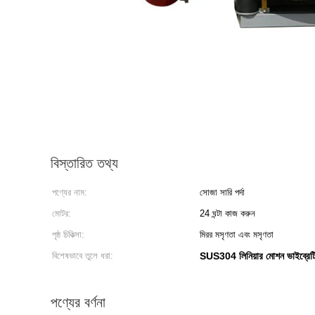
বিস্তারিত তথ্য
পণ্যের নাম:
সোজা সারি পর্দা
মোটর:
24 ঘন্টা কাজ করুন
পৃষ্ঠ চিকিত্সা:
মিরর মসৃণতা এবং মসৃণতা
বিশেষভাবে তুলে ধরা:
SUS304 লিনিয়ার মোশন ভাইব্রেটিং 
পণ্যের বর্ণনা