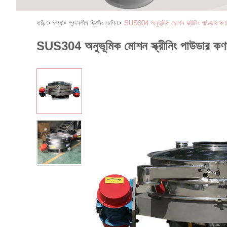
বাড়ি
>
পণ্য
>
স্পন্দনশীল স্ক্রিনিং মেশিন
>
SUS304 অনুভূমিক মোশন স্ক্রীনিং পাউডার কণা ম
SUS304 অনুভূমিক মোশন স্ক্রীনিং পাউডার কণা ম