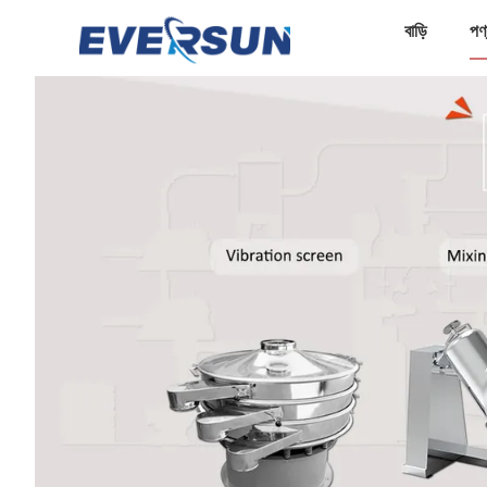
বাড়ি
পণ