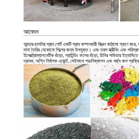
আবেদন
আন্ডার-চালনির স্রাব পোর্ট একটি স্রাব কম্পনকারী স্ক্রিন কাঠামো গ্রহণ কর
দানা তৈরির যেকোনো শিল্পের জন্য উপযুক্ত। এবং তরল স্ক্রীনিং এবং পরিস্রা
ইলেক্ট্রোম্যাগনেটিক গুঁড়ো, গ্রাইন্ডিং ফলের গুঁড়ো, চিনির পাউডার ইত্যাদিত
দ্রাবক, অগ্নি নির্বাপক এজেন্ট, সেইসাথে পয়ঃনিষ্কাশন এবং বর্জ্য জল প্রক্রিয়া