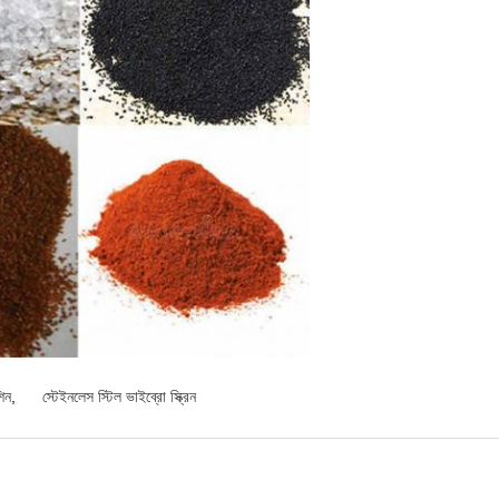
িন
,
স্টেইনলেস স্টিল ভাইব্রো স্ক্রিন