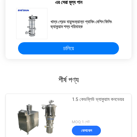
এর সেরা মূল্য পান
খাদ্য গ্রেড বায়ুসংক্রান্ত প্যাকিং মেশিন ফিলিং
ভ্যাকুয়াম শস্য পরিবাহক
চালিয়ে
শীর্ষ পণ্য
1.5 কেডব্লিউ ভ্যাকুয়াম কনভেয়র
MOQ:1 সেট
যোগাযোগ