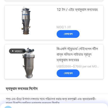
12 টন / এইচ ভ্যাকুয়াম কনভেয়র
MOQ:1 সেট
যোগাযোগ
জিএমপি স্ট্যান্ডার্ড স্টেইনলেস স্টীল
বাল্ক সলিডস পাউডার গ্রানুল
ভ্যাকুয়াম কনভেয়র
USD$2000~$7000 per set MOQ:1 সেট
যোগাযোগ
ভ্যাকুয়াম কনভেয়র সিস্টেম
শস্য এবং গুঁড়ো উপাদান দক্ষতার সাথে পরিচালনা করার জন্য কমপ্যাক্ট এবং ব্যবহারকারী-
বান্ধব ডিজাইন সমন্বিত ভ্যাকুয়াম কনভেয়র সিস্টেম