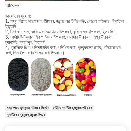
আবেদন
আবেদনের সুযোগ:
1. খাদ্য শিল্পের সংযোজন, মিষ্টান্ন, জন্মের পর চিনির বড়ি, কোকো পাউডার, ক্রিস্টাল
ইত্যাদি।
2, শিল্প কাঁচামাল, বর্জ্য এবং অন্যান্য উপকরণ, কৃষি বাল্ক উপকরণ, ইত্যাদি।
3, ফার্মাসিউটিক্যাল শিল্প পাউডার উপকরণ, দানাদার উপকরণ, মিশ্র উপকরণ,
ট্যাবলেট, ক্যাপসুল, ইত্যাদি।
4, প্লাস্টিক শিল্প: পলিস্টাইরিন কণা, পলিথিন কণা, পুনর্ব্যবহৃত রাবার, পলিউরেথেন
কণা, ভিনাইল - প্রোপিলিন কণা ইত্যাদি।
খাদ্য গ্রেড ভ্যাকুয়াম পরিবাহক সিস্টেম
স্টেইনলেস স্টিল ভ্যাকুয়াম পরিবাহক
প্লাস্টিকের গ্রানুল ভ্যাকুয়াম ফিডার