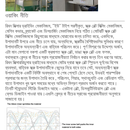
ওয়াকিং নীতি
রিবন মিক্সার ড্রাইভিং মেকানিজম, "ইউ" টাইপ সরলীকৃত, স্ক্রু বেল্ট মিক্সিং মেকানিজম,
মেশিন কভার, ব্র্যাকেট এবং ডিসচার্জিং মেকানিজম নিয়ে গঠিত।মোটরটি স্ক্রু বেল্ট
মিক্সিং মেকানিজমকে রিডুসারের মাধ্যমে ঘোরানোর জন্য চালিত করে, একদিকে,
উপাদানটি উপরে এবং নীচে চলে যায়, অন্যদিকে, স্ক্রুটির বৈশিষ্ট্যগুলির সুবিধার কারণে
উপাদানটিকে অভ্যন্তরীণ এবং বাহ্যিক পরিচলন করে। পূর্ণ মিশ্রণের উদ্দেশ্য অর্জন,
এটা মান মেশানো নকশা একটি ক্রমাগত স্ক্রু বেল্ট, ভাঙা স্ক্রু বেল্ট এবং ফলক,
যথাক্রমে কেন্দ্র বা নীচের স্রাব প্রয়োজনীয়তা নির্বাচন করার জন্য তিন ধরণের আছে.
রিবন মিক্সার
রিডুসার ড্রাইভের মাধ্যমে মোটর দ্বারা স্ক্রু বেল্ট স্পিন্ডল ঘূর্ণনের বিশেষ
ব্যবস্থা, বাহ্যিক স্ক্রু উপাদানটিকে কেন্দ্রে নিয়ে যাবে তবে সেট, অভ্যন্তরীণ স্ক্রু
উপাদানটিকে একটি নির্দিষ্ট অবস্থানে বা শেষ প্লেটে ঠেলে দেবে, উভয়ই পারস্পরিক
প্রসারণের জন্য উপাদান তৈরি করে , পরিচলন, শিয়ার, স্থানচ্যুতি এবং রেডিয়াল গতি,
যাতে উপাদান খুব অল্প সময়ের মধ্যে অভিন্ন মিশ্রণ প্রভাব অর্জন করতে পারে।
তিনটি স্ট্যান্ডার্ড স্টিরিং ডিজাইন আছে - একটানা বেল্ট, ডিসকন্টিনিউয়াস বেল্ট এবং
ব্লেড ডিজাইন পাওয়া যায়।এগুলি কেন্দ্র বা নীচের স্রাবের প্রয়োজনীয়তা অনুসারে
সাজানো হয়।