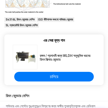
Ss316L রিবন ব্লেন্ডার মেশিন
ISO কীটনাশক শুকনো পাউডার ব্লেন্ডার
5L ল্যাবরেটরি রিবন ব্লেন্ডার মেশিন
এর সেরা মূল্য পান
রঙ্গক / প্রসাধনী জন্য WLDH অনুভূমিক ধরনের
রিবন মিক্সার ব্লেন্ডার
চালিয়ে
রিবন ব্লেন্ডার মেশিন
পাউডার এবং পেস্টের পুঙ্খানুপুঙ্খ মিশ্রণের জন্য অক্ষীয় পুনরাবৃত্তিমূলক এবং রেডিয়াল