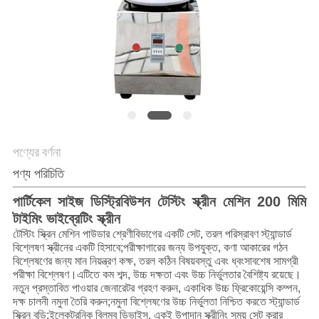
গোপনীয়তা
নীতি
পণ্যের বর্ণনা
পণ্য পরিচিতি
পার্টিকেল সাইজ ডিস্ট্রিবিউশন টেস্টিং স্ক্রীন মেশিন 200 মিমি
টাইমিং ভাইব্রেটিং স্ক্রীন
টেস্টিং স্ক্রিন মেশিন পাউডার শ্রেণীবিভাগের একটি সেট, তরল পরিস্রাবণ স্ট্যান্ডার্ড
বিশ্লেষণ স্ক্রীনের একটি হিসাবে;পরীক্ষাগারের জন্য উপযুক্ত, কণা আকারের গঠন
বিশ্লেষণের জন্য মান নিয়ন্ত্রণ কক্ষ, তরল কঠিন বিষয়বস্তু এবং ধ্বংসাবশেষ সামগ্রী
পরীক্ষা বিশ্লেষণ।এটিতে কম শব্দ, উচ্চ দক্ষতা এবং উচ্চ নির্ভুলতার বৈশিষ্ট্য রয়েছে।
নতুন প্রস্তাবিত পাওয়ার জেনারেটর গ্রহণ করুন, একাধিক উচ্চ ফ্রিকোয়েন্সি কম্পন,
দক্ষ চালনী নমুনা তৈরি করুন;নমুনা বিশ্লেষণের উচ্চ নির্ভুলতা নিশ্চিত করতে স্ট্যান্ডার্ড
স্ক্রিন বডি;ইলেকট্রনিক বিলম্ব ডিভাইস, একই উপাদান স্ক্রীনিং সময় সেট করার