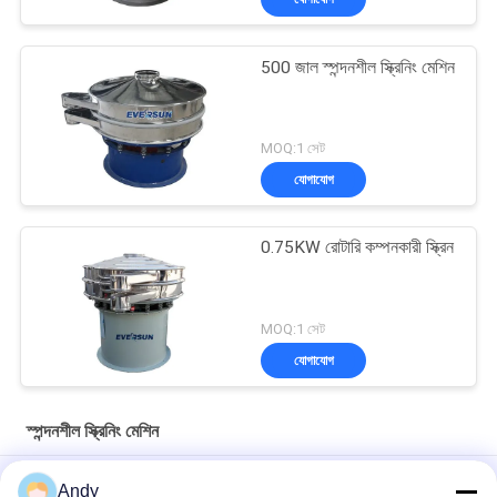
500 জাল স্পন্দনশীল স্ক্রিনিং মেশিন
MOQ:1 সেট
যোগাযোগ
0.75KW রোটারি কম্পনকারী স্ক্রিন
MOQ:1 সেট
যোগাযোগ
স্পন্দনশীল স্ক্রিনিং মেশিন
সিলিকা বালি সিভ করার জন্য স্টেইনলেস স্টিল ভাইব্রেটরি স্ক্রীনিং মেশিন ভাইব্রো শেকার
Andy