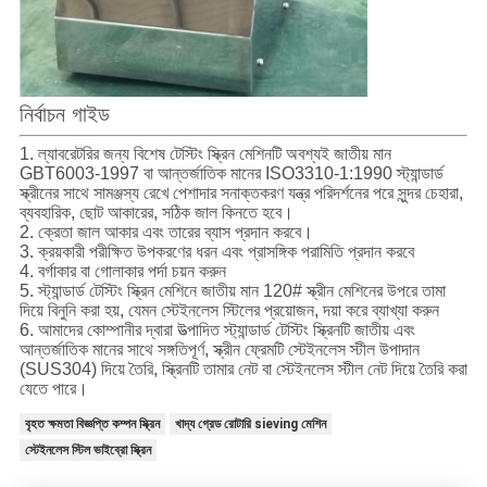
নির্বাচন গাইড
1. ল্যাবরেটরির জন্য বিশেষ টেস্টিং স্ক্রিন মেশিনটি অবশ্যই জাতীয় মান
GBT6003-1997 বা আন্তর্জাতিক মানের ISO3310-1:1990 স্ট্যান্ডার্ড
স্ক্রীনের সাথে সামঞ্জস্য রেখে পেশাদার সনাক্তকরণ যন্ত্র পরিদর্শনের পরে সুন্দর চেহারা,
ব্যবহারিক, ছোট আকারের, সঠিক জাল কিনতে হবে।
2. ক্রেতা জাল আকার এবং তারের ব্যাস প্রদান করবে।
3. ক্রয়কারী পরীক্ষিত উপকরণের ধরন এবং প্রাসঙ্গিক পরামিতি প্রদান করবে
4. বর্গাকার বা গোলাকার পর্দা চয়ন করুন
5. স্ট্যান্ডার্ড টেস্টিং স্ক্রিন মেশিনে জাতীয় মান 120# স্ক্রীন মেশিনের উপরে তামা
দিয়ে বিনুনি করা হয়, যেমন স্টেইনলেস স্টিলের প্রয়োজন, দয়া করে ব্যাখ্যা করুন
6. আমাদের কোম্পানীর দ্বারা উত্পাদিত স্ট্যান্ডার্ড টেস্টিং স্ক্রিনটি জাতীয় এবং
আন্তর্জাতিক মানের সাথে সঙ্গতিপূর্ণ, স্ক্রীন ফ্রেমটি স্টেইনলেস স্টীল উপাদান
(SUS304) দিয়ে তৈরি, স্ক্রিনটি তামার নেট বা স্টেইনলেস স্টীল নেট দিয়ে তৈরি করা
যেতে পারে।
বৃহত ক্ষমতা বিজ্ঞপ্তি কম্পন স্ক্রিন
খাদ্য গ্রেড রোটারি sieving মেশিন
স্টেইনলেস স্টিল ভাইব্রো স্ক্রিন