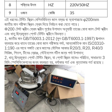
8
শক্তির উৎস
HZ
220V50HZ
9
ওজন
কেজি
35
এই ধরনের টেস্টিং স্ক্রিন মেশিন
বিভিন্ন জাল নম্বর বা অ্যাপারচার φ200mm
জাতীয় মান পরীক্ষা স্ক্রিন ফ্রেম দিয়ে নির্বাচন করা যেতে পারে।
Φ200 টেস্ট স্ক্রীন ফ্রেম স্ক্রীন পৃষ্ঠের উপাদান অনুযায়ী তারের বোনা জাল টেস্ট স্ক্রীন
এবং ধাতু ছিদ্রযুক্ত প্লেট টেস্টিং স্ক্রীনে বিভক্ত।
1, জাতীয় মান GB/T6003.1-2012 (মূল GB/T6003.1-1997) উত্পাদন
ব্যবহার করে ধাতব তারের বোনা জাল পরীক্ষার পর্দা, আন্তর্জাতিক মান ISO3310-
1:190 এর সাথে সঙ্গতি রেখে জালের মৌলিক আকার R20/3, R20, R40/3
সিরিজ, পিতল, টিনের ব্রোঞ্জ, স্টেইনলেস স্টীল জন্য পর্দা উপাদান;
2, ধাতু ছিদ্রযুক্ত প্লেট টেস্টিং স্ক্রিন, যা প্লেট স্ক্রিন নামেও পরিচিত, সাধারণত 3
মিমি স্পেসিফিকেশনের জন্য ব্যবহৃত হয়, বর্গাকার গর্ত এবং বৃত্তাকার গর্ত রয়েছে।