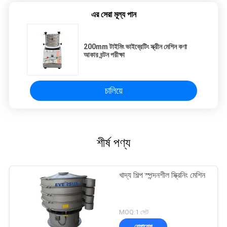
এর সেরা মূল্য পান
200mm টাইমিং ভাইব্রেটিং স্ক্রীন মেশিন কণা
আকার বন্টন পরীক্ষা
চালিয়ে
শীর্ষ পণ্য
খাদ্য শিল্প স্পন্দনশীল স্ক্রিনিং মেশিন
MOQ:1 সেট
যোগাযোগ