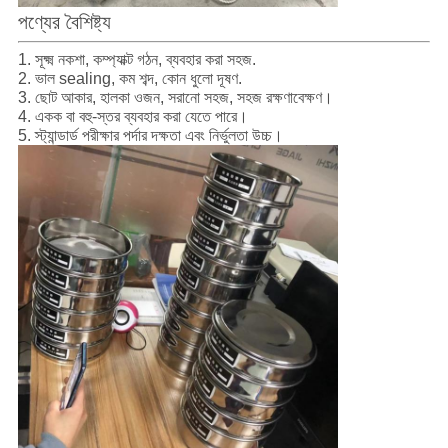
পণ্যের বৈশিষ্ট্য
1. সূক্ষ্ম নকশা, কম্প্যাক্ট গঠন, ব্যবহার করা সহজ.
2. ভাল sealing, কম শব্দ, কোন ধুলো দূষণ.
3. ছোট আকার, হালকা ওজন, সরানো সহজ, সহজ রক্ষণাবেক্ষণ।
4. একক বা বহু-স্তর ব্যবহার করা যেতে পারে।
5. স্ট্যান্ডার্ড পরীক্ষার পর্দার দক্ষতা এবং নির্ভুলতা উচ্চ।