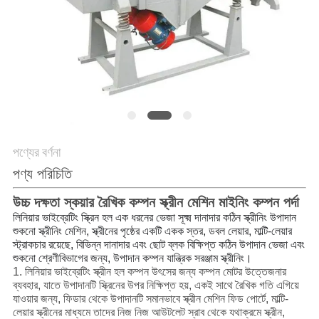
গোপনীয়তা
নীতি
পণ্যের বর্ণনা
পণ্য পরিচিতি
উচ্চ দক্ষতা স্কয়ার রৈখিক কম্পন স্ক্রীন মেশিন মাইনিং কম্পন পর্দা
লিনিয়ার ভাইব্রেটিং স্ক্রিন হল এক ধরনের ভেজা সূক্ষ্ম দানাদার কঠিন স্ক্রীনিং উপাদান
শুকনো স্ক্রীনিং মেশিন, স্ক্রীনের পৃষ্ঠের একটি একক স্তর, ডবল লেয়ার, মাল্টি-লেয়ার
স্ট্রাকচার রয়েছে, বিভিন্ন দানাদার এবং ছোট ব্লক বিক্ষিপ্ত কঠিন উপাদান ভেজা এবং
শুকনো শ্রেণীবিভাগের জন্য, উপাদান কম্পন যান্ত্রিক সরঞ্জাম স্ক্রীনিং।
1. লিনিয়ার ভাইব্রেটিং স্ক্রীন হল কম্পন উৎসের জন্য কম্পন মোটর উত্তেজনার
ব্যবহার, যাতে উপাদানটি স্ক্রিনের উপর নিক্ষিপ্ত হয়, একই সাথে রৈখিক গতি এগিয়ে
যাওয়ার জন্য, ফিডার থেকে উপাদানটি সমানভাবে স্ক্রীন মেশিন ফিড পোর্টে, মাল্টি-
লেয়ার স্ক্রীনের মাধ্যমে তাদের নিজ নিজ আউটলেট স্রাব থেকে যথাক্রমে স্ক্রীন,