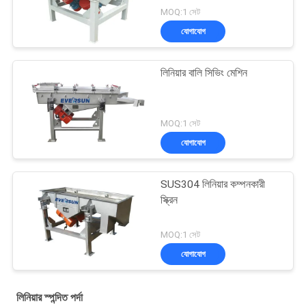
MOQ:1 সেট
যোগাযোগ
লিনিয়ার বালি সিভিং মেশিন
MOQ:1 সেট
যোগাযোগ
SUS304 লিনিয়ার কম্পনকারী
স্ক্রিন
MOQ:1 সেট
যোগাযোগ
লিনিয়ার স্পন্দিত পর্দা