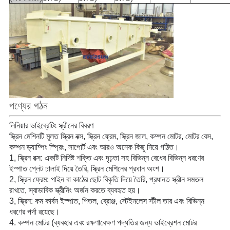
পণ্যের গঠন
লিনিয়ার ভাইব্রেটিং স্ক্রীনের বিবরণ
স্ক্রিন মেশিনটি মূলত স্ক্রিন বক্স, স্ক্রিন ফ্রেম, স্ক্রিন জাল, কম্পন মোটর, মোটর বেস,
কম্পন ড্যাম্পিং স্প্রিং, সাপোর্ট এবং আরও অনেক কিছু নিয়ে গঠিত।
1, স্ক্রিন বক্স: একটি নির্দিষ্ট শক্তি এবং দৃঢ়তা সহ বিভিন্ন বেধের বিভিন্ন ধরণের
ইস্পাত প্লেট ঢালাই দিয়ে তৈরি, স্ক্রিন মেশিনের প্রধান অংশ।
2, স্ক্রিন ফ্রেম: পাইন বা কাঠের ছোট বিকৃতি দিয়ে তৈরি, প্রধানত স্ক্রীন সমতল
রাখতে, স্বাভাবিক স্ক্রীনিং অর্জন করতে ব্যবহৃত হয়।
3, স্ক্রিন: কম কার্বন ইস্পাত, পিতল, ব্রোঞ্জ, স্টেইনলেস স্টীল তার এবং বিভিন্ন
ধরণের পর্দা রয়েছে।
4. কম্পন মোটর (ব্যবহার এবং রক্ষণাবেক্ষণ পদ্ধতির জন্য ভাইব্রেশন মোটর