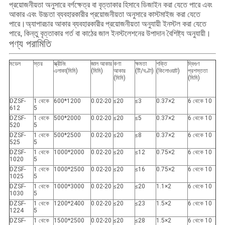
প্রয়োজনীয়তা অনুসারে বর্গক্ষেত্র বা বৃত্তাকার হিসাবে ডিজাইন করা যেতে পারে এবং
আকার এবং উচ্চতা ব্যবহারকারীর প্রয়োজনীয়তা অনুসারে কাস্টমাইজ করা যেতে
পারে।অ্যাপারচার আকার ব্যবহারকারীর প্রয়োজনীয়তা অনুযায়ী ইনস্টল করা যেতে
পারে, কিন্তু বৃত্তাকার গর্ত বা কাঠের জাল ইনস্টলেশনের উপাদান বৈশিষ্ট্য অনুযায়ী।
পণ্য পরামিতি
মডেল
স্তর
স্ক্রীনিং
জাল আকার
কণা
ক্ষমতা
শক্তি
দ্বিগুণ
এলাকা(মিমি)
(মিমি)
আকার
(টি/ঘণ্টা)
(কিলোওয়াট)
প্রশস্ততা
(মিমি)
(মিমি)
DZSF-
1 থেকে
600*1200
0.02-20
≤20
≤3
0.37×2
6 থেকে 10
612
5
DZSF-
1 থেকে
500*2000
0.02-20
≤20
≤5
0.37×2
6 থেকে 10
520
5
DZSF-
1 থেকে
500*2500
0.02-20
≤20
≤8
0.37×2
6 থেকে 10
525
5
DZSF-
1 থেকে
1000*2000
0.02-20
≤20
≤12
0.75×2
6 থেকে 10
1020
5
DZSF-
1 থেকে
1000*2500
0.02-20
≤20
≤16
0.75×2
6 থেকে 10
1025
5
DZSF-
1 থেকে
1000*3000
0.02-20
≤20
≤20
1.1×2
6 থেকে 10
1030
5
DZSF-
1 থেকে
1200*2400
0.02-20
≤20
≤23
1.5×2
6 থেকে 10
1224
5
DZSF-
1 থেকে
1500*2500
0.02-20
≤20
≤28
1.5×2
6 থেকে 10