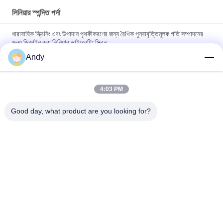
লিনিয়ার স্পন্দিত পর্দা
ধারাবাহিক স্ক্রিনিং এবং উপাদান পৃথকীকরণের জন্য রৈখিক পুনরাবৃত্তিমূলক গতি সম্পাদনের
জন্য ডিজাইন করা লিনিয়ার ভাইব্রেটিং স্ক্রিন
Andy
ধ্রুবক স্ক্রিনিং এবং স্থিতিশীল এবং অপারেশন কর্মক্ষমতা সঙ্গে উপাদান stratification
প্রদানকারী রৈখিক কম্পন পর্দা
4:03 PM
খাদ্য, রাসায়নিক এবং নির্মাণ সামগ্রীর অ্যাপ্লিকেশনগুলির জন্য স্ক্রিনিং এবং উপাদান
পৃথকীকরণ সরবরাহকারী শক্তিশালী লিনিয়ার ভাইব্রেটিং স্ক্রিন
Good day, what product are you looking for?
সব
স্পন্দনশীল স্ক্রিনিং মেশিন
গিটারি স্ক্রিনিং মেশিন
টাম্বল স্ক্রিনিং মেশিন
বাল্ক ব্যাগ আনলোডার