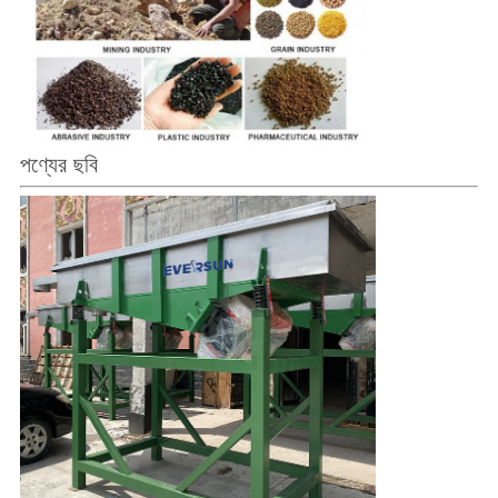
পণ্যের ছবি