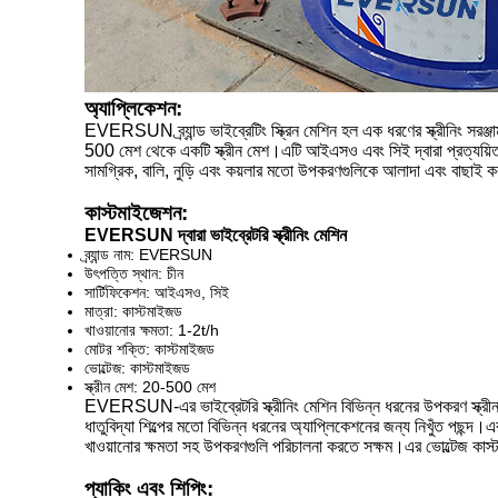
অ্যাপ্লিকেশন:
EVERSUN ব্র্যান্ড ভাইব্রেটিং স্ক্রিন মেশিন হল এক ধরণের স্ক্রীনিং সরঞ
500 মেশ থেকে একটি স্ক্রীন মেশ।এটি আইএসও এবং সিই দ্বারা প্রত্যয়িত, 
সামগ্রিক, বালি, নুড়ি এবং কয়লার মতো উপকরণগুলিকে আলাদা এবং বাছাই করার
কাস্টমাইজেশন:
EVERSUN দ্বারা ভাইব্রেটরি স্ক্রীনিং মেশিন
ব্র্যান্ড নাম: EVERSUN
উৎপত্তি স্থান: চীন
সার্টিফিকেশন: আইএসও, সিই
মাত্রা: কাস্টমাইজড
খাওয়ানোর ক্ষমতা: 1-2t/h
মোটর শক্তি: কাস্টমাইজড
ভোল্টেজ: কাস্টমাইজড
স্ক্রীন মেশ: 20-500 মেশ
EVERSUN-এর ভাইব্রেটরি স্ক্রীনিং মেশিন বিভিন্ন ধরনের উপকরণ স্ক্রীন করার
ধাতুবিদ্যা শিল্পের মতো বিভিন্ন ধরনের অ্যাপ্লিকেশনের জন্য নিখুঁত পছন্দ।এ
খাওয়ানোর ক্ষমতা সহ উপকরণগুলি পরিচালনা করতে সক্ষম।এর ভোল্টেজ কা
প্যাকিং এবং শিপিং: