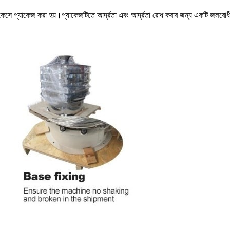
ের কেসে প্যাকেজ করা হয়।প্যাকেজটিতে আর্দ্রতা এবং আর্দ্রতা রোধ করার জন্য একটি জলরোধী ব