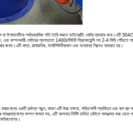
্জাম যা উপাদানটিকে পর্যায়ক্রমিক গতি তৈরি করতে ভাইব্রেটিং মোটর ব্যবহার করে।এটি 304
এবং কম্পনকারী মোটরের প্রশস্ততা 1400r/মিনিট ফ্রিকোয়েন্সি সহ 2-4 মিমি পৌঁছতে পারে।
 জন্য।এটি খাদ্য, রাসায়নিক, ফার্মাসিউটিক্যাল এবং অন্যান্য শিল্পেও ব্যবহৃত হয়।
 জন্য একটি দুর্দান্ত পছন্দ, কারণ এটি উচ্চ দক্ষতা, শক্তিশালী স্থায়িত্ব এবং কম শব্দ সহ
র সামঞ্জস্যযোগ্য কম্পন ক্ষমতা সহ, এটি আপনার নির্দিষ্ট চাহিদা মেটাতে সামঞ্জস্য করা যেতে 
স্টমাইজযোগ্য।