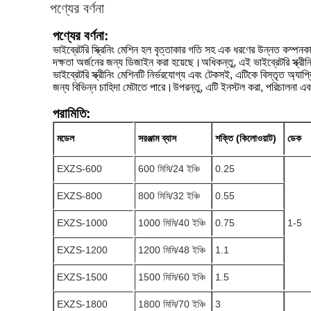
পণ্যের বর্ণনা
পণ্যের বর্ণনা:
ভাইব্রেটরি স্ক্রিনিং মেশিন হল বৃত্তাকার গতি সহ এক ধরণের উন্নত কম্পনক
দক্ষতা অর্জনের জন্য ডিজাইন করা হয়েছে।অধিকন্তু, এই ভাইব্রেটরি স্ক্রীন
ভাইব্রেটরি স্ক্রীনিং মেশিনটি নির্ভরযোগ্য এবং টেকসই, এটিকে বিস্তৃত অ
জন্য বিভিন্ন চাহিদা মেটাতে পারে।উপরন্তু, এটি ইনস্টল করা, পরিচালনা এবং 
পরামিতি:
মডেল
সরঞ্জাম ব্যাস
শক্তি (কিলোওয়াট)
ডেক
EXZS-600
600 মিমি/24 ইঞ্চি
0.25
EXZS-800
800 মিমি/32 ইঞ্চি
0.55
EXZS-1000
1000 মিমি/40 ইঞ্চি
0.75
1-5
EXZS-1200
1200 মিমি/48 ইঞ্চি
1.1
EXZS-1500
1500 মিমি/60 ইঞ্চি
1.5
EXZS-1800
1800 মিমি/70 ইঞ্চি
3