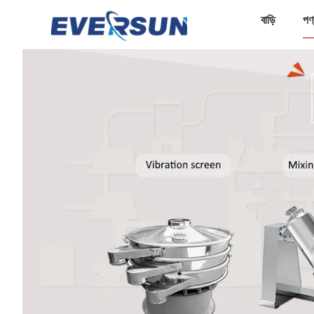
বাড়ি
পণ