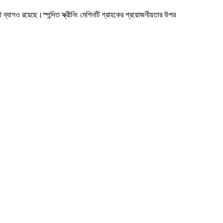
্যাগও রয়েছে।স্পন্দিত স্ক্রীনিং মেশিনটি গ্রাহকের প্রয়োজনীয়তার উপর