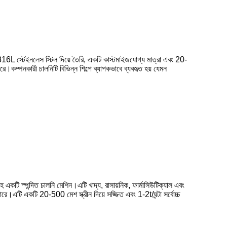
/316L স্টেইনলেস স্টিল দিয়ে তৈরি, একটি কাস্টমাইজযোগ্য মাত্রা এবং 20-
কম্পনকারী চালনিটি বিভিন্ন শিল্পে ব্যাপকভাবে ব্যবহৃত হয় যেমন
 একটি স্পন্দিত চালনি মেশিন।এটি খাদ্য, রাসায়নিক, ফার্মাসিউটিক্যাল এবং
পারে।এটি একটি 20-500 মেশ স্ক্রীন দিয়ে সজ্জিত এবং 1-2t/ঘন্টা সর্বোচ্চ