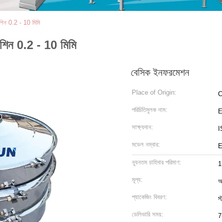
মেশিন 0.2 - 10 মিমি
মেশিন 0.2 - 10 মিমি
বেসিক ইনফরমেশন
Place of Origin:
C
পরিচিতিমুলক নাম:
সাক্ষ্যদান:
I
মডেল নম্বার:
ন্যূনতম চাহিদার পরিমাণ:
1
মূল্য:
আ
প্যাকেজিং বিবরণ:
স্
ডেলিভারি সময়:
7