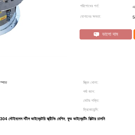
পরিশোধের শর্ত:
এ
যোগানের ক্ষমতা:
5
ভালো দাম
স্পাত
স্ক্রিন খোলা:
পর্দা জাল:
মোটর শক্তি:
ফ্রিকোয়েন্সি:
304 স্টেইনলেস স্টীল ভাইব্রেটরি স্ক্রীনিং মেশিন
ফুড ভাইব্রেটিং ফিল্টার চালনি
,