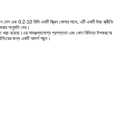
 মেশ এবং 0.2-10 মিমি একটি স্ক্রিন খোলার সাথে, এটি একটি উচ্চ স্ক্রীনিং
া করার অনুমতি দেয়।
ক্তি খরচ রয়েছে।এর সামঞ্জস্যযোগ্য প্রশস্ততা এবং কোণ বিভিন্ন উপকরণের
রীনিংয়ের জন্য একটি আদর্শ পছন্দ।