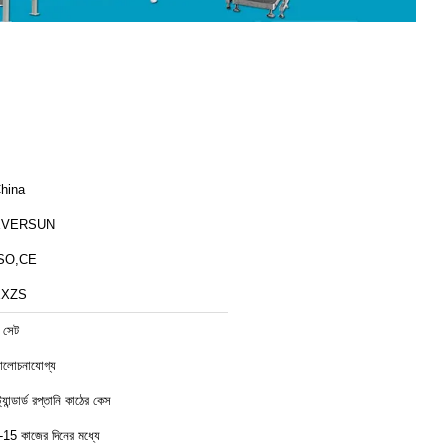
hina
EVERSUN
SO,CE
EXZS
 সেট
লোচনাযোগ্য
ট্যান্ডার্ড রপ্তানি কাঠের কেস
-15 কাজের দিনের মধ্যে