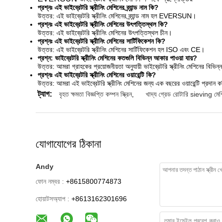
প্রশ্নঃ এই ​​ভাইব্রেটরি স্ক্রীনিং মেশিনের ব্র্যান্ড নাম কি?
উত্তর: এই ভাইব্রেটরি স্ক্রীনিং মেশিনের ব্র্যান্ড নাম হল EVERSUN।
প্রশ্নঃ এই ​​ভাইব্রেটরি স্ক্রীনিং মেশিনের উৎপত্তিস্থল কি?
উত্তর: এই ভাইব্রেটরি স্ক্রীনিং মেশিনের উৎপত্তিস্থল চীন।
প্রশ্নঃ এই ​​ভাইব্রেটরি স্ক্রীনিং মেশিনের সার্টিফিকেশন কি?
উত্তর: এই ভাইব্রেটরি স্ক্রীনিং মেশিনের সার্টিফিকেশন হল ISO এবং CE।
প্রশ্ন: ভাইব্রেটরি স্ক্রীনিং মেশিনের কতগুলি বিভিন্ন আকার পাওয়া যায়?
উত্তর: আমরা গ্রাহকের প্রয়োজনীয়তা অনুযায়ী ভাইব্রেটরি স্ক্রীনিং মেশিনের বিভিন
প্রশ্নঃ এই ​​ভাইব্রেটরি স্ক্রীনিং মেশিনের ওয়ারেন্টি কি?
উত্তর: আমরা এই ভাইব্রেটরি স্ক্রীনিং মেশিনের জন্য এক বছরের ওয়ারেন্টি প্রদান 
ট্যাগ:
বৃহত ক্ষমতা বিজ্ঞপ্তি কম্পন স্ক্রিন
,
খাদ্য গ্রেড রোটারি sieving মেশ
যোগাযোগের ঠিকানা
Andy
ফোন নম্বর :
+8615800774873
হোয়াটসঅ্যাপ :
+8613162301696