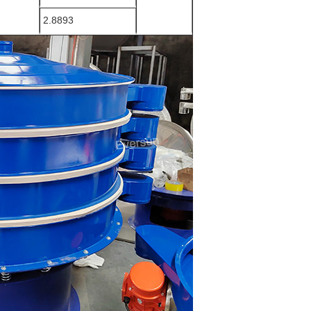
2.8893