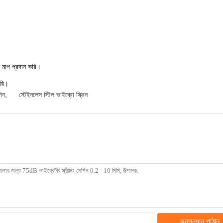
্ন মাপ প্রদান করি।
করি।
িন
,
স্টেইনলেস স্টিল ভাইব্রো স্ক্রিন
অনুসন্ধান পাঠান