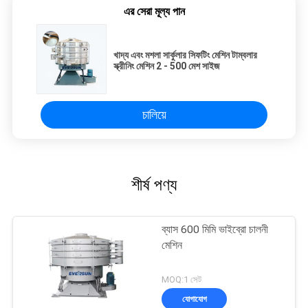
এর সেরা মূল্য পান
খাদ্য এবং মশলা সার্কুলার সিফটিং মেশিন টাম্বলার
স্ক্রীনিং মেশিন 2 - 500 মেশ সাইজ
চালিয়ে
শীর্ষ পণ্য
ব্যাস 600 মিমি ভাইব্রো চালনী
মেশিন
MOQ:1 সেট
যোগাযোগ