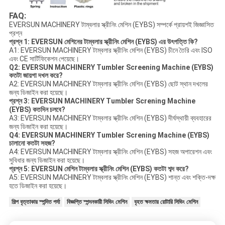
FAQ:
EVERSUN MACHINERY টাম্বলার স্ক্রীনিং মেশিন (EYBS) সম্পর্কে প্রায়শই জিজ্ঞাসিত
প্রশ্ন
প্রশ্ন 1: EVERSUN মেশিনের টাম্বলার স্ক্রীনিং মেশিন (EYBS) এর উৎপত্তি কি?
A1: EVERSUN MACHINERY টাম্বলার স্ক্রীনিং মেশিন (EYBS) চীনে তৈরি এবং ISO
এবং CE সার্টিফিকেশন পেয়েছে।
Q2: EVERSUN MACHINERY Tumbler Screening Machine (EYBS)
কতটা জায়গা দখল করে?
A2: EVERSUN MACHINERY টাম্বলার স্ক্রীনিং মেশিন (EYBS) ছোট স্থান দখলের
জন্য ডিজাইন করা হয়েছে।
প্রশ্ন 3: EVERSUN MACHINERY Tumbler Screning Machine
(EYBS) কতদিন চলবে?
A3: EVERSUN MACHINERY টাম্বলার স্ক্রীনিং মেশিন (EYBS) দীর্ঘস্থায়ী ব্যবহারের
জন্য ডিজাইন করা হয়েছে।
Q4: EVERSUN MACHINERY Tumbler Screning Machine (EYBS)
চালানো কতটা সহজ?
A4: EVERSUN MACHINERY টাম্বলার স্ক্রীনিং মেশিন (EYBS) সহজ অপারেশন এবং
সুবিধার জন্য ডিজাইন করা হয়েছে।
প্রশ্ন 5: EVERSUN মেশিন টাম্বলার স্ক্রীনিং মেশিন (EYBS) কতটা শব্দ করে?
A5: EVERSUN MACHINERY টাম্বলার স্ক্রীনিং মেশিন (EYBS) শান্ত এবং শক্তি-দক্ষ
হতে ডিজাইন করা হয়েছে।
শিল্প বৃত্তাকার স্পন্দিত পর্দা
বিজ্ঞপ্তি স্পন্দনকারী সিভিং মেশিন
বৃহত ক্ষমতার রোটারি সিভিং মেশিন