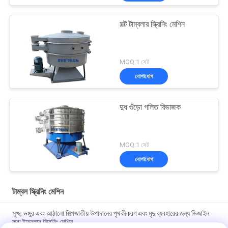
সল্ট টাম্বলার স্ক্রিনিং মেশিন
MOQ:1 সেট
যোগাযোগ
দুধ গুঁড়ো গলিত বিভাজক
MOQ:1 সেট
যোগাযোগ
টাম্বল স্ক্রিনিং মেশিন
সূক্ষ্ম, ভঙ্গুর এবং আঠালো শিল্পজাতীয় উপাদানের পৃথকীকরণ এবং মৃদু ব্যবহারের জন্য ডিজাইন
করা টাম্বলার স্ক্রিনিং মেশিন