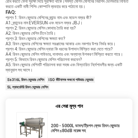
রোধ করতে ফেনা সুরক্ষা দিয়ে সুরক্ষিত থাকে।সমস্ত মেশিন মেশিনের নিরাপদ ডেলিভারি নিশ্চিত
করতে একটি নামী শিপিং কোম্পানি ব্যবহার করে পাঠানো হয়।
FAQ:
প্রশ্ন 1: রিবন ব্লেন্ডার মেশিনের ব্র্যান্ড নাম এবং মডেল নম্বর কী?
A1: ব্র্যান্ডের নাম EVERSUN এবং মডেল নম্বর JBJ।
প্রশ্ন 2: রিবন ব্লেন্ডার মেশিন কোথায় তৈরি করা হয়?
A2: রিবন ব্লেন্ডার মেশিন চীনে তৈরি।
প্রশ্ন 3: রিবন ব্লেন্ডার মেশিনের ক্ষমতা কত?
A3: রিবন ব্লেন্ডার মেশিনের ক্ষমতা সরঞ্জামের আকার এবং নকশার উপর নির্ভর করে।
প্রশ্ন 4: রিবন ব্লেন্ডার মেশিন দ্বারা কি ধরনের উপাদান মিশ্রিত করা যেতে পারে?
A4: রিবন ব্লেন্ডার মেশিন পাউডার, দানাদার এবং অন্যান্য উপকরণ মিশ্রিত করতে পারে।
প্রশ্ন 5: কিভাবে রিবন ব্লেন্ডার মেশিন পরিচালনা করবেন?
A5: রিবন ব্লেন্ডার মেশিনটি পরিচালনা করা সহজ এবং বিস্তারিত নির্দেশাবলীর জন্য একটি
ম্যানুয়াল সহ আসে।
Ss316L রিবন ব্লেন্ডার মেশিন
ISO কীটনাশক শুকনো পাউডার ব্লেন্ডার
5L ল্যাবরেটরি রিবন ব্লেন্ডার মেশিন
এর সেরা মূল্য পান
200 - 5000L ডাবল/ট্রিপল ব্লেড রিবন ব্লেন্ডার
মেশিন ≤80dB নয়েজ সহ