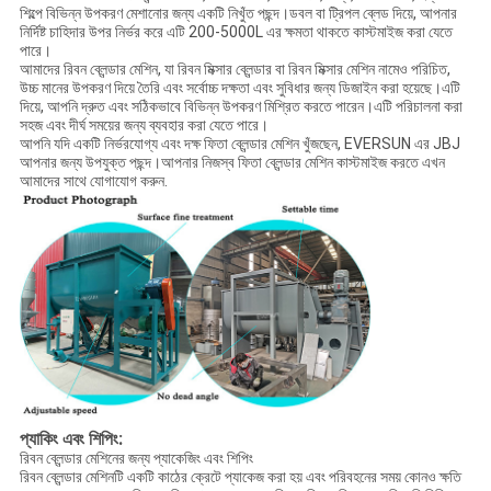
শিল্পে বিভিন্ন উপকরণ মেশানোর জন্য একটি নিখুঁত পছন্দ।ডবল বা ট্রিপল ব্লেড দিয়ে, আপনার
নির্দিষ্ট চাহিদার উপর নির্ভর করে এটি 200-5000L এর ক্ষমতা থাকতে কাস্টমাইজ করা যেতে
পারে।
আমাদের রিবন ব্লেন্ডার মেশিন, যা রিবন মিক্সার ব্লেন্ডার বা রিবন মিক্সার মেশিন নামেও পরিচিত,
উচ্চ মানের উপকরণ দিয়ে তৈরি এবং সর্বোচ্চ দক্ষতা এবং সুবিধার জন্য ডিজাইন করা হয়েছে।এটি
দিয়ে, আপনি দ্রুত এবং সঠিকভাবে বিভিন্ন উপকরণ মিশ্রিত করতে পারেন।এটি পরিচালনা করা
সহজ এবং দীর্ঘ সময়ের জন্য ব্যবহার করা যেতে পারে।
আপনি যদি একটি নির্ভরযোগ্য এবং দক্ষ ফিতা ব্লেন্ডার মেশিন খুঁজছেন, EVERSUN এর JBJ
আপনার জন্য উপযুক্ত পছন্দ।আপনার নিজস্ব ফিতা ব্লেন্ডার মেশিন কাস্টমাইজ করতে এখন
আমাদের সাথে যোগাযোগ করুন.
প্যাকিং এবং শিপিং:
রিবন ব্লেন্ডার মেশিনের জন্য প্যাকেজিং এবং শিপিং
রিবন ব্লেন্ডার মেশিনটি একটি কাঠের ক্রেটে প্যাকেজ করা হয় এবং পরিবহনের সময় কোনও ক্ষতি