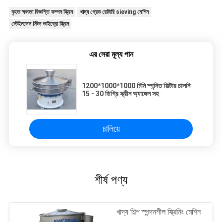
বৃহত ক্ষমতা বিজ্ঞপ্তি কম্পন স্ক্রিন
খাদ্য গ্রেড রোটারি sieving মেশিন
স্টেইনলেস স্টিল ভাইব্রো স্ক্রিন
এর সেরা মূল্য পান
1200*1000*1000 মিমি স্পন্দিত ফিল্টার চালনি
15 - 30 ডিগ্রি স্ক্রীন অ্যাঙ্গেল সহ
চালিয়ে
শীর্ষ পণ্য
খাদ্য শিল্প স্পন্দনশীল স্ক্রিনিং মেশিন