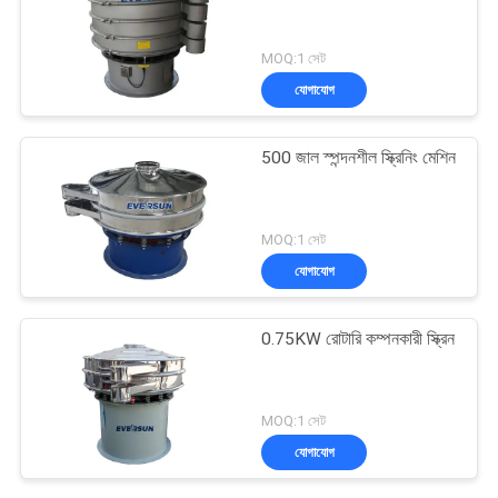
MOQ:1 সেট
যোগাযোগ
500 জাল স্পন্দনশীল স্ক্রিনিং মেশিন
MOQ:1 সেট
যোগাযোগ
0.75KW রোটারি কম্পনকারী স্ক্রিন
MOQ:1 সেট
যোগাযোগ