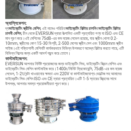
অ্যাপ্লিকেশন:
দ্য
ভাইব্রেটিং স্ক্রীনিং মেশিন
, এই নামেও পরিচিত
ভাইব্রেটিং ফিল্টার চালনি
বা
ভাইব্রেটিং ফিল্টার
চালনী মেশিন
, চীন থেকে EVERSUN দ্বারা উত্পাদিত একটি প্রত্যয়িত পণ্য যা ISO এবং CE
মান পূরণ করে।এই মেশিনের 75dB-এর কম নয়েজ লেভেল রয়েছে, যার স্ক্রীন খোলা 0.2-
10mm, স্ক্রীনের কোণ 15-30 ডিগ্রী, 2-500 মেশের স্ক্রীন মেশ এবং 1000mm স্ক্রীন
সাইজ।এই শক্তিশালী মেশিনটি কার্যকরভাবে বিভিন্ন উপকরণে অমেধ্য ফিল্টার করতে পারে, এটি
বিভিন্ন শিল্পের জন্য একটি আদর্শ পছন্দ করে তোলে।
কাস্টমাইজেশন:
EVERSUN আপনার নির্দিষ্ট প্রয়োজনের জন্য ভাইব্রেটিং সিভ, ভাইব্রেটিং স্ক্রিন মেশিন এবং
ভাইব্রেটিং সিভ মেশিন কাস্টমাইজ করে।1400r/মিনিট ফ্রিকোয়েন্সি, 75dB-এর কম নয়েজ
লেভেল, 1-2t/ঘন্টা খাওয়ানোর ক্ষমতা এবং 220V বা কাস্টমাইজযোগ্য ভোল্টেজ সহ আমাদের
ভাইব্রেটিং সিভ মেশিন ISO এবং CE দ্বারা প্রত্যয়িত।এটি 1-5 স্তরের স্ক্রিনের সাথে
উপলব্ধ, আপনার সমস্ত প্রয়োজনীয়তা পূরণ করে।