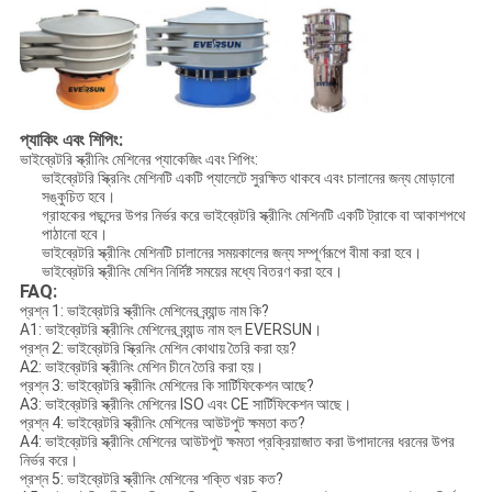
প্যাকিং এবং শিপিং:
ভাইব্রেটরি স্ক্রীনিং মেশিনের প্যাকেজিং এবং শিপিং:
ভাইব্রেটরি স্ক্রিনিং মেশিনটি একটি প্যালেটে সুরক্ষিত থাকবে এবং চালানের জন্য মোড়ানো
সঙ্কুচিত হবে।
গ্রাহকের পছন্দের উপর নির্ভর করে ভাইব্রেটরি স্ক্রীনিং মেশিনটি একটি ট্রাকে বা আকাশপথে
পাঠানো হবে।
ভাইব্রেটরি স্ক্রীনিং মেশিনটি চালানের সময়কালের জন্য সম্পূর্ণরূপে বীমা করা হবে।
ভাইব্রেটরি স্ক্রীনিং মেশিন নির্দিষ্ট সময়ের মধ্যে বিতরণ করা হবে।
FAQ:
প্রশ্ন 1: ভাইব্রেটরি স্ক্রীনিং মেশিনের ব্র্যান্ড নাম কি?
A1: ভাইব্রেটরি স্ক্রীনিং মেশিনের ব্র্যান্ড নাম হল EVERSUN।
প্রশ্ন 2: ভাইব্রেটরি স্ক্রিনিং মেশিন কোথায় তৈরি করা হয়?
A2: ভাইব্রেটরি স্ক্রীনিং মেশিন চীনে তৈরি করা হয়।
প্রশ্ন 3: ভাইব্রেটরি স্ক্রীনিং মেশিনের কি সার্টিফিকেশন আছে?
A3: ভাইব্রেটরি স্ক্রীনিং মেশিনের ISO এবং CE সার্টিফিকেশন আছে।
প্রশ্ন 4: ভাইব্রেটরি স্ক্রীনিং মেশিনের আউটপুট ক্ষমতা কত?
A4: ভাইব্রেটরি স্ক্রীনিং মেশিনের আউটপুট ক্ষমতা প্রক্রিয়াজাত করা উপাদানের ধরনের উপর
নির্ভর করে।
প্রশ্ন 5: ভাইব্রেটরি স্ক্রীনিং মেশিনের শক্তি খরচ কত?