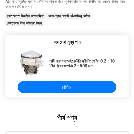
A5: ভাইব্রেটরি স্ক্রীনিং মেশিনের শক্তি খরচ প্রক্রিয়াজাত করা উপাদানের ধরণের উপর নির্ভর
করে পরিবর্তিত হবে।
বৃহত ক্ষমতা বিজ্ঞপ্তি কম্পন স্ক্রিন
খাদ্য গ্রেড রোটারি sieving মেশিন
স্টেইনলেস স্টিল ভাইব্রো স্ক্রিন
এর সেরা মূল্য পান
মাল্টি পারপাস ভাইব্রেটরি স্ক্রীনিং মেশিন 0.2 - 10
মিমি স্ক্রিন ওপেনিং 2 - 500 মেশ
চালিয়ে
শীর্ষ পণ্য