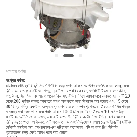
গোপনীয়তা
নীতি
পণ্যের বর্ণনা
পণ্যের বর্ণনা:
আমাদের ভাইব্রেটরি স্ক্রীনিং মেশিনটি বিভিন্ন কণার আকার সহ উপকরণগুলিকে sieving এবং
ফিল্টার করার জন্য একটি আদর্শ পছন্দ।এটি খাদ্য প্রক্রিয়াকরণ, ফার্মাসিউটিক্যাল, রাসায়নিক,
ধাতুবিদ্যা, সিরামিক এবং আরও অনেক কিছু সহ বিভিন্ন শিল্পে ব্যাপকভাবে ব্যবহৃত হয়।এটি 20
থেকে 200 পর্যন্ত জালের আকারের সাথে কাজ করার জন্য ডিজাইন করা হয়েছে এবং 15 থেকে
30 ডিগ্রি পর্যন্ত একটি সামঞ্জস্যযোগ্য কোণ রয়েছে।কম্পন প্রশস্ততা 2 থেকে 4 মিমি পর্যন্ত
সামঞ্জস্য করা যেতে পারে এবং পর্দার আকার 1000 মিমি।এটির 0.2 থেকে 10 মিমি পর্যন্ত
একটি বড় স্ক্রীনিং খোলা রয়েছে এবং এটি কম্পনশীল ফিল্টার চালনী দিয়ে বিভিন্ন কণার আকার
ফিল্টার করতে পারে।অধিকন্তু, এটি অত্যন্ত দক্ষ এবং নির্ভরযোগ্য।আমাদের ভাইব্রেটরি স্ক্রীনিং
মেশিনটি ইনস্টল করা, রক্ষণাবেক্ষণ এবং পরিচালনা করা সহজ, এটি আপনার শিল্প ফিল্টারিং
প্রয়োজনের জন্য একটি আদর্শ পছন্দ করে তোলে।