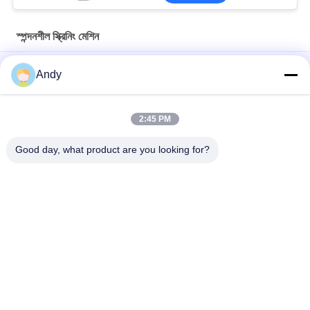
স্পন্দনশীল স্ক্রিনিং মেশিন
সিলিকা বালি সিভ করার জন্য স্টেইনলেস স্টিল ভাইব্রেটরি স্ক্রীনিং মেশিন ভাইব্রো শেকার
Andy
সূক্ষ্ম এবং মোটা পদার্থ আলাদা করার জন্য স্ক্রিনের উপরিভাগে সর্পিল প্যাটার্ন উপাদান চলাচল
ব্যবহার করে ভাইব্রেটরি স্ক্রীনিং মেশিন
2:45 PM
দানাদার এবং গুঁড়ো পদার্থের স্ক্রিনিংয়ের জন্য ত্রিমাত্রিক গতিপথ সহ কম্পনশীল স্ক্রিনিং মেশিন
Good day, what product are you looking for?
সব
স্পন্দনশীল স্ক্রিনিং মেশিন
গিটারি স্ক্রিনিং মেশিন
টাম্বল স্ক্রিনিং মেশিন
বাল্ক ব্যাগ আনলোডার
ভ্যাকুয়াম কনভেয়র সিস্টেম
রিবন ব্লেন্ডার মেশিন