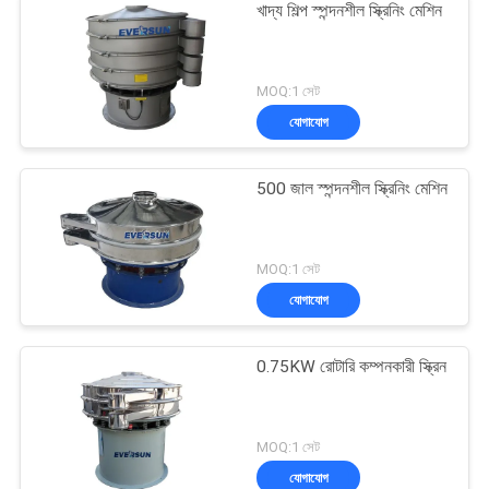
খাদ্য শিল্প স্পন্দনশীল স্ক্রিনিং মেশিন
MOQ:1 সেট
যোগাযোগ
500 জাল স্পন্দনশীল স্ক্রিনিং মেশিন
MOQ:1 সেট
যোগাযোগ
0.75KW রোটারি কম্পনকারী স্ক্রিন
MOQ:1 সেট
যোগাযোগ