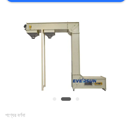
আবেদন
সাইটম্যাপ
গোপনীয়তা
নীতি
পণ্যের বর্ণনা