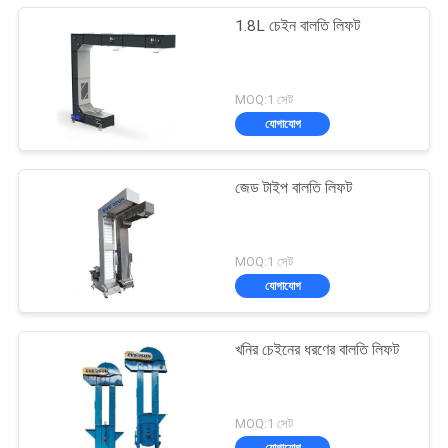
1.8L চেইন বালতি লিফট
MOQ:1 সেট
যোগাযোগ
জেড টাইপ বালতি লিফট
MOQ:1 সেট
যোগাযোগ
খনির চেইনের ধরণের বালতি লিফট
MOQ:1 সেট
যোগাযোগ