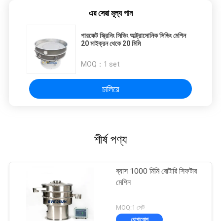
এর সেরা মূল্য পান
পারফেক্ট স্ক্রিনিং সিভিং আল্ট্রাসোনিক সিভিং মেশিন
20 মাইক্রন থেকে 20 মিমি
MOQ：
1 set
চালিয়ে
শীর্ষ পণ্য
ব্যাস 1000 মিমি রোটারি সিফটার
মেশিন
MOQ:1 সেট
যোগাযোগ