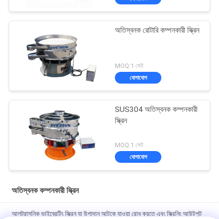
অতিস্বনক রোটারি কম্পনকারী স্ক্রিন
MOQ:1 সেট
যোগাযোগ
SUS304 অতিস্বনক কম্পনকারী
স্ক্রিন
MOQ:1 সেট
যোগাযোগ
অতিস্বনক কম্পনকারী স্ক্রিন
আলট্রাসনিক ভাইব্রেটিং স্ক্রিন যা উপাদান আটকে যাওয়া রোধ করতে এবং স্ক্রিনিং আউটপুট