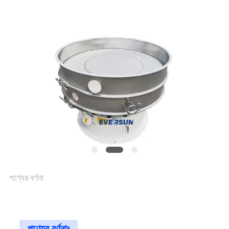
আবেদন
সাইটম্যাপ
গোপনীয়তা
নীতি
পণ্যের বর্ণনা
পণ্যের বর্ণনাঃ