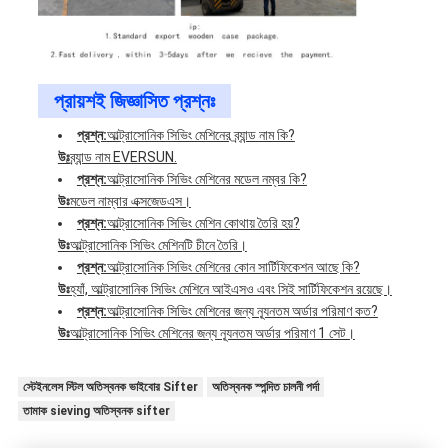
প্রায়শই জিজ্ঞাসিত প্রশ্নঃ
প্রশ্ন:
আল্ট্রাসোনিক সিভিং মেশিনের ব্র্যান্ড নাম কি?
উঃ
ব্র্যান্ড নাম EVERSUN.
প্রশ্ন:
আল্ট্রাসোনিক সিভিং মেশিনের মডেল নম্বর কি?
উঃ
মডেল নাম্বার এক্সজেডএস।
প্রশ্ন:
আল্ট্রাসোনিক সিভিং মেশিন কোথায় তৈরি হয়?
উঃ
আল্ট্রাসোনিক সিভিং মেশিনটি চীনে তৈরি।
প্রশ্ন:
আল্ট্রাসোনিক সিভিং মেশিনের কোন সার্টিফিকেশন আছে কি?
উঃ
হ্যাঁ, আল্ট্রাসোনিক সিভিং মেশিনে আইএসও এবং সিই সার্টিফিকেশন রয়েছে।
প্রশ্ন:
আল্ট্রাসোনিক সিভিং মেশিনের জন্য ন্যূনতম অর্ডার পরিমাণ কত?
উঃ
আল্ট্রাসোনিক সিভিং মেশিনের জন্য ন্যূনতম অর্ডার পরিমাণ 1 সেট।
স্টেইনলেস স্টিল অতিস্বনক ভাইবোর Sifter
অতিস্বনক স্পন্দিত চালনী পর্দা
তামাক sieving অতিস্বনক sifter