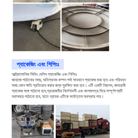
প্যাকেজিং এবং শিপিংঃ
আল্ট্রাসোনিক সিভিং মেশিন প্যাকেজিং এবং শিপিংঃ
জাহাজে পাঠানোর সময়, অতিস্বনক কম্পন পর্দা সাবধানে প্যাকেজ করা হবে এবং পরিবহন
সময় কোন ক্ষতি প্রতিরোধ করার জন্য সুরক্ষিত করা হবে। এটি একটি নিরাপদ, জলরোধী
প্যাকেজ সঙ্গে পাঠানো হবে,প্রয়োজনীয় নির্দেশাবলী এবং কাগজপত্র দিয়ে সম্পূর্ণপণ্যটি
যথাসময়ে পাঠানো হবে, যাতে গ্রাহক এটিকে সর্বোত্তম অবস্থায় পায়।