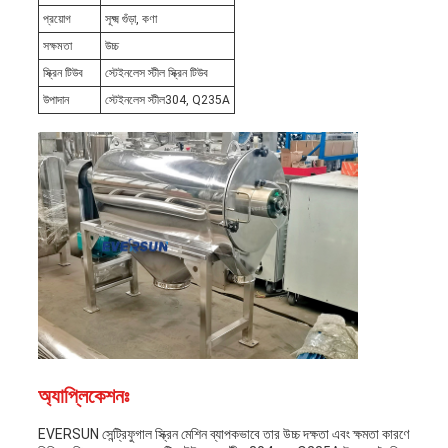
প্রয়োগ
সূক্ষ্ম গুঁড়া, কণা
সক্ষমতা
উচ্চ
স্ক্রিন টিউব
স্টেইনলেস স্টীল স্ক্রিন টিউব
উপাদান
স্টেইনলেস স্টীল304, Q235A
অ্যাপ্লিকেশনঃ
EVERSUN সেন্ট্রিফুগাল স্ক্রিন মেশিন ব্যাপকভাবে তার উচ্চ দক্ষতা এবং ক্ষমতা কারণে