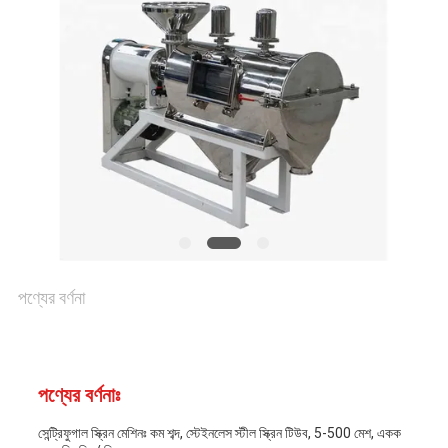
আবেদন
সাইটম্যাপ
গোপনীয়তা
নীতি
পণ্যের বর্ণনা
পণ্যের বর্ণনাঃ
সেন্ট্রিফুগাল স্ক্রিন মেশিনঃ কম শব্দ, স্টেইনলেস স্টীল স্ক্রিন টিউব, 5-500 মেশ, একক