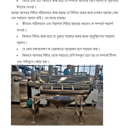
সিটার এবং এটি কিভাবে কাজ করে সে সম্পর্কে আপনার কোন প্রশ্ন বা প্রশ্নের
উত্তর দেওয়া।
আমরা আপনার সিটার সঠিকভাবে কাজ করছে তা নিশ্চিত করার জন্য চলমান গ্রাহক সেবা
এবং সহায়তা প্রদান করি। এর মধ্যে রয়েছেঃ
কীভাবে সঠিকভাবে এবং নিরাপদে সিটার ব্যবহার করবেন সে সম্পর্কে পরামর্শ
দেওয়া।
কিভাবে সিটার কাজ করে তা বুঝতে সাহায্য করার জন্য প্রযুক্তিগত সহায়তা
প্রদান।
যে কোন রক্ষণাবেক্ষণ বা মেরামতের প্রয়োজন হলে সহায়তা করা।
কিভাবে আপনার সিটার থেকে সবচেয়ে বেশি উপকৃত হতে হয় সে সম্পর্কে টিপস
এবং গাইডেন্স শেয়ার করা।