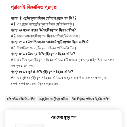
প্রায়শই জিজ্ঞাসিত প্রশ্নঃ
প্রশ্ন 1: সেন্ট্রিফুগাল স্ক্রিন মেশিনের ব্র্যান্ড নাম কি?
?
A1: এর ব্র্যান্ড নাম
সেন্ট্রিফুগাল স্ক্রিন মেশিন
ইভার্সুন।
প্রশ্ন ২ঃ মডেল নম্বর কি?
সেন্ট্রিফুগাল স্ক্রিন মেশিন
?
A2: মডেল নম্বর
সেন্ট্রিফুগাল স্ক্রিন মেশিন
ইকিউএলএস।
প্রশ্ন ৩: এর উৎপত্তিস্থল কোথায়?
সেন্ট্রিফুগাল স্ক্রিন মেশিন
?
A3: উৎপত্তিস্থল
সেন্ট্রিফুগাল স্ক্রিন মেশিন
এটা চীন।
প্রশ্ন ৪: এর উদ্দেশ্য কি?
সেন্ট্রিফুগাল স্ক্রিন মেশিন
?
A4: এর উদ্দেশ্য
সেন্ট্রিফুগাল স্ক্রিন মেশিন
একটি শুকনো, মুক্ত প্রবাহিত উপাদান থেকে
কণা পৃথক করা হয়।
প্রশ্ন ৫ঃ এর সুবিধা কি?
সেন্ট্রিফুগাল স্ক্রিন মেশিন
?
A5: এর সুবিধা
সেন্ট্রিফুগাল স্ক্রিন মেশিন
এর মধ্যে রয়েছে উচ্চ সঞ্চালন ক্ষমতা, কম
রক্ষণাবেক্ষণ এবং কম শক্তির প্রয়োজন।
কফি পাউডার স্ক্রিনিং মেশিন
অনুভূমিক কেন্দ্রীভূত স্ক্রীনার
উচ্চ নির্ভুলতা পাউডার স্ক্রিনিং মেশিন
এর সেরা মূল্য পান