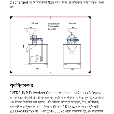
discharged হয়. বিভিন্ন ডিপার্চারের সাথে স্ক্রিন পরিবর্তন করে কণার আকার পাওয়া
যায়।
অ্যাপ্লিকেশনঃ
EVERSUN B Pulverizer Grinder Machine হল চীনের একটি বিশ্বস্ত
এবং নির্ভরযোগ্য পণ্য। এটি ন্যূনতম শব্দ সহ বিভিন্ন উপকরণগুলিকে সূক্ষ্ম গুঁড়োতে গুঁড়ো
এবং পিষতে ডিজাইন করা হয়েছে।এটি বিভিন্ন উদ্দেশ্যে উপযুক্ত, শিল্প, বাণিজ্যিক,
এবং কৃষি অ্যাপ্লিকেশন সহ। শক্তি পরিসীমা 4-18.5kw, এবং প্রধান ঘূর্ণন গতি
2800-4500rmp হয়। ওজন 250-850kg থেকে পরিবর্তিত হয়,এবং উপাদানটি