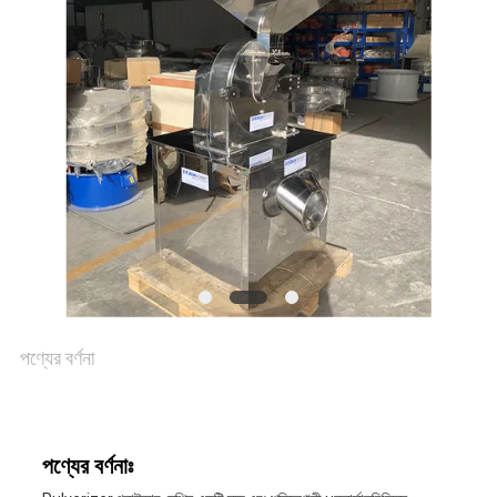
আবেদন
সাইটম্যাপ
গোপনীয়তা
নীতি
পণ্যের বর্ণনা
পণ্যের বর্ণনাঃ