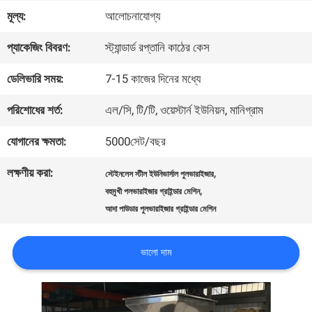
মূল্য:
আলোচনাযোগ্য
কারখানা
প্যাকেজিং বিবরণ:
স্ট্যান্ডার্ড রপ্তানি কাঠের কেস
ভ্রমণ
ডেলিভারি সময়:
7-15 কাজের দিনের মধ্যে
মান
পরিশোধের শর্ত:
এল/সি, টি/টি, ওয়েস্টার্ন ইউনিয়ন, মানিগ্রাম
নিয়ন্ত্রণ
যোগানের ক্ষমতা:
5000সেট/বছর
লক্ষণীয় করা:
,
স্টেইনলেস স্টীল ইউনিভার্সাল পুলভারাইজার
যোগাযোগ
,
বহুমুখী পলভারাইজার গ্রাইন্ডার মেশিন
আদা পাউডার পুলভারাইজার গ্রাইন্ডার মেশিন
করুন
ভালো দাম
উদ্ধৃতির
জন্য