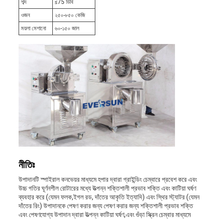
শব্দ
≤75 ডিবি
ওজন
২৫০-৮৫০ কেজি
ময়লা মেশানো
৬০-১৫০ জাল
নীতিঃ
উপাদানটি স্পাইরাল কনভেয়র মাধ্যমে হপার দ্বারা গ্রাইন্ডিং চেম্বারে প্রবেশ করে এবং
উচ্চ গতির ঘূর্ণনশীল রোটারের মধ্যে উত্পন্ন শক্তিশালী প্রভাব শক্তি এবং কাটিয়া ঘর্ষণ
ব্যবহার করে (যেমন ফলক,ইগল রড, দাঁতের আকৃতি ইত্যাদি) এবং স্থির স্ট্যাটর (যেমন
দাঁতের রিং) উপাদানকে পেষণ করার জন্য পেষণ করার জন্য শক্তিশালী প্রভাব শক্তি
এবং পেষণযোগ্য উপাদান দ্বারা উত্পন্ন কাটিয়া ঘর্ষণ,এবং গুঁড়া স্ক্রিন চেম্বার মাধ্যমে