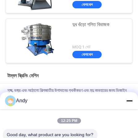
যোগাযোগ
দুধ গুঁড়ো গলিত বিভাজক
MOQ:1 সেট
যোগাযোগ
টাম্বল স্ক্রিনিং মেশিন
সূক্ষ্ম, ভঙ্গুর এবং আঠালো শিল্পজাতীয় উপাদানের পৃথকীকরণ এবং মৃদু ব্যবহারের জন্য ডিজাইন
করা টাম্বলার স্ক্রিনিং মেশিন
Andy
শিল্পে ভঙ্গুর সূক্ষ্ম এবং আঠালো উপকরণগুলির সহজ রক্ষণাবেক্ষণ এবং নরম স্ক্রিনিংয়ের জন্য
ডিজাইন করা টাম্বলার স্ক্রিনিং মেশিন
12:25 PM
উচ্চ ধারণক্ষমতা সম্পন্ন টাম্বলার স্ক্রিনিং মেশিন যা বহু-স্তরীয় কণা আকার শ্রেণীবিন্যাস এবং
Good day, what product are you looking for?