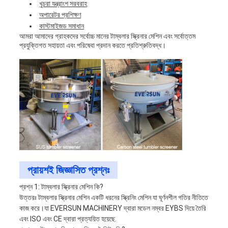
খুচরা যন্ত্রাংশ সরবরাহ
অপারেটর প্রশিক্ষণ
কাস্টমাইজড সমাধান
আমরা আমাদের গ্রাহকদের সর্বোচ্চ মানের টাম্বলার স্ক্রিনার মেশিন এবং সর্বোত্তম
প্রযুক্তিগত সহায়তা এবং পরিষেবা প্রদান করতে প্রতিশ্রুতিবদ্ধ।
প্রায়শই জিজ্ঞাসিত প্রশ্নঃ
প্রশ্ন 1: টাম্বলার স্ক্রিনার মেশিন কি?
উত্তরঃ টাম্বলার স্ক্রিনার মেশিন একটি ধরনের স্ক্রিনিং মেশিন যা ঘূর্ণনশীল গতির নীতিতে
কাজ করে।যা EVERSUN MACHINERY দ্বারা মডেল নম্বর EYBS দিয়ে তৈরি
এবং ISO এবং CE দ্বারা প্রত্যয়িত হয়েছে.