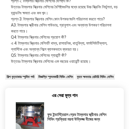
প্রশ্ন ২: টাম্বলার স্ক্রিনার মেশিনের বৈশিষ্ট্য কি?
উত্তরঃ টাম্বলার স্ক্রিনার মেশিনের বৈশিষ্ট্যগুলির মধ্যে রয়েছে উচ্চ স্ক্রিনিং নির্ভুলতা, বড়
হ্যান্ডলিং ক্ষমতা এবং কম শব্দ।
প্রশ্ন 3: টাম্বলার স্ক্রিনার মেশিন কোন উপকরণগুলি পরিচালনা করতে পারে?
A3: টাম্বলার স্ক্রীনার মেশিন পাউডার, গ্রানুলাস এবং অন্যান্য উপকরণ পরিচালনা
করতে পারে।
Q4: টাম্বলার স্ক্রিনার মেশিনের প্রয়োগ কী?
এ 4: টাম্বলার স্ক্রিনার মেশিনটি খাদ্য, রাসায়নিক, ধাতুবিদ্যা, ফার্মাসিউটিক্যাল,
প্লাস্টিক এবং অন্যান্য শিল্পে ব্যাপকভাবে ব্যবহৃত হয়।
Q5: টাম্বলার স্ক্রিনার মেশিনের গ্যারান্টি কী?
উত্তরঃ টাম্বলার স্ক্রিনার মেশিনের এক বছরের ওয়ারেন্টি রয়েছে।
শিল্প বৃত্তাকার স্পন্দিত পর্দা
বিজ্ঞপ্তি স্পন্দনকারী সিভিং মেশিন
বৃহত ক্ষমতার রোটারি সিভিং মেশিন
এর সেরা মূল্য পান
ফুড ইন্ডাস্ট্রিয়াল গ্রেড টাম্বলার স্ক্রীনার মেশিন
সিভিং প্রক্রিয়া ময়না উদ্ভিজ্জ বীজের জন্য