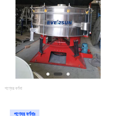
আবেদন
সাইটম্যাপ
গোপনীয়তা
নীতি
পণ্যের বর্ণনা
পণ্যের বর্ণনাঃ