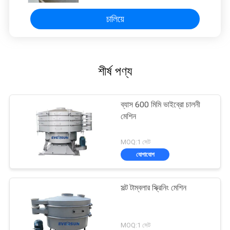
চালিয়ে
শীর্ষ পণ্য
ব্যাস 600 মিমি ভাইব্রো চালনী
মেশিন
MOQ:1 সেট
যোগাযোগ
সল্ট টাম্বলার স্ক্রিনিং মেশিন
MOQ:1 সেট