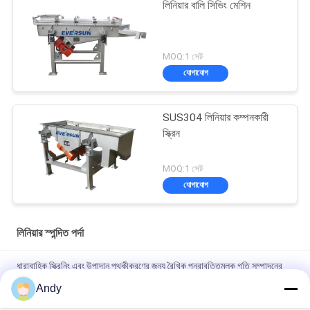
লিনিয়ার বালি সিভিং মেশিন
MOQ:1 সেট
যোগাযোগ
SUS304 লিনিয়ার কম্পনকারী
স্ক্রিন
MOQ:1 সেট
যোগাযোগ
লিনিয়ার স্পন্দিত পর্দা
ধারাবাহিক স্ক্রিনিং এবং উপাদান পৃথকীকরণের জন্য রৈখিক পুনরাবৃত্তিমূলক গতি সম্পাদনের
জন্য ডিজাইন করা লিনিয়ার ভাইব্রেটিং স্ক্রিন
Andy