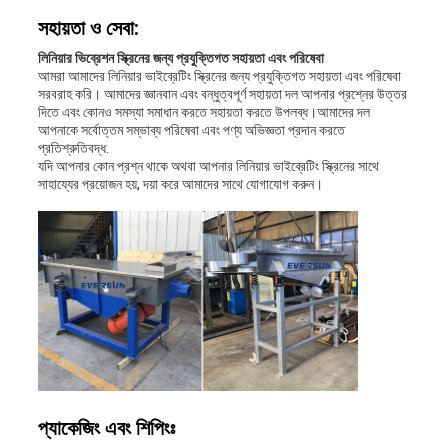
সহায়তা ও সেবা:
লিনিয়ার ভিব্রেশন স্ক্রিনের জন্য প্রযুক্তিগত সহায়তা এবং পরিষেবা
আমরা আমাদের লিনিয়ার ভাইব্রেটিং স্ক্রিনের জন্য প্রযুক্তিগত সহায়তা এবং পরিষেবা
সরবরাহ করি। আমাদের জ্ঞানবান এবং বন্ধুত্বপূর্ণ সহায়তা দল আপনার প্রশ্নের উত্তর
দিতে এবং কোনও সমস্যা সমাধান করতে সহায়তা করতে উপলব্ধ।আমাদের দল
আপনাকে সর্বোত্তম সম্ভাব্য পরিষেবা এবং পণ্য অভিজ্ঞতা প্রদান করতে
প্রতিশ্রুতিবদ্ধ.
যদি আপনার কোন প্রশ্ন থাকে অথবা আপনার লিনিয়ার ভাইব্রেটিং স্ক্রিনের সাথে
সাহায্যের প্রয়োজন হয়, দয়া করে আমাদের সাথে যোগাযোগ করুন।
প্যাকেজিং এবং শিপিংঃ