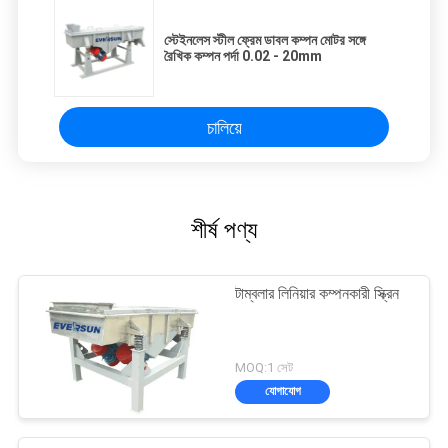
স্টেইনলেস স্টীল ফ্রেম ডাবল কম্পন মোটর সঙ্গে
রৈখিক কম্পন পর্দা 0.02 - 20mm
চালিয়ে
শীর্ষ পণ্য
টাম্বলার লিনিয়ার কম্পনকারী স্ক্রিন
MOQ:1 সেট
যোগাযোগ