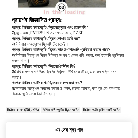
প্রায়শই জিজ্ঞাসিত প্রশ্নঃ
প্রশ্ন: লিনিয়ার ভাইব্রেটিং স্ক্রিনের ব্র্যান্ড এবং মডেল কী?
উঃ
ব্র্যান্ড হচ্ছে EVERSUN এবং মডেল হচ্ছে DZSF।
প্রশ্ন: লিনিয়ার ভাইব্রেটিং স্ক্রিন কোথায় তৈরি হয়?
উঃ
লিনিয়ার ভাইব্রেশন স্ক্রিনটি চীনে তৈরি।
প্রশ্ন: লিনিয়ার ভাইব্রেটিং স্ক্রিন কোন উপাদানগুলি প্রক্রিয়া করতে পারে?
উঃ
লিনিয়ার ভিব্রেশন স্ক্রিন বিভিন্ন উপকরণ, যেমন খনি, কয়লা, কক্স ইত্যাদি প্রক্রিয়া
করতে পারে।
প্রশ্ন: লিনিয়ার ভাইব্রেটিং স্ক্রিনের বৈশিষ্ট্য কি?
উঃ
রৈখিক কম্পন পর্দা উচ্চ স্ক্রিনিং নির্ভুলতা, দীর্ঘ সেবা জীবন, এবং কম শক্তি খরচ
আছে।
প্রশ্ন: লিনিয়ার ভাইব্রেশন স্ক্রিনের ধারণক্ষমতা কত?
উঃ
লিনিয়ার ভিব্রেশন স্ক্রিনের ক্ষমতা উপাদান, জালের আকার, ব্যাপ্তি এবং কম্পনের
ফ্রিকোয়েন্সি দ্বারা নির্ধারিত হয়।
লিনিয়ার কম্পন ছাঁটাই মেশিন
রৈখিক গতি স্পন্দিত স্ক্রিন মেশিন
লিনিয়ার ভাইব্রেটিং চালনী মেশিন
এর সেরা মূল্য পান