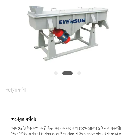
আবেদন
সাইটম্যাপ
গোপনীয়তা
নীতি
পণ্যের বর্ণনা
পণ্যের বর্ণনাঃ
আমাদের রৈখিক কম্পনকারী স্ক্রিন হল এক ধরনের আয়তক্ষেত্রাকার রৈখিক কম্পনকারী
স্ক্রিন সিভিং মেশিন, যা বিশেষভাবে ছোট আকারের পাউডার এবং দানাদার উপকরণগুলির