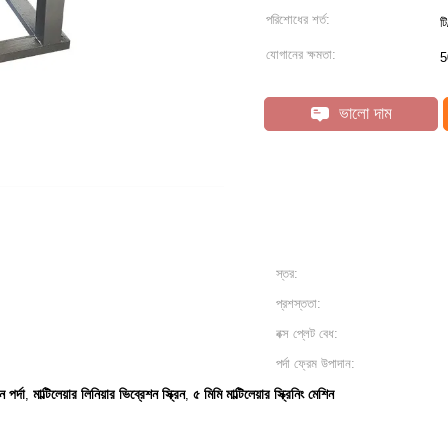
পরিশোধের শর্ত:
ট
যোগানের ক্ষমতা:
5
ভালো দাম
স্তর:
প্রশস্ততা:
বক্স প্লেট বেধ:
পর্দা ফ্রেম উপাদান:
 পর্দা
মাল্টিলেয়ার লিনিয়ার ভিব্রেশন স্ক্রিন
৫ মিমি মাল্টিলেয়ার স্ক্রিনিং মেশিন
,
,