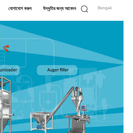
Bengali
যোগাযোগ করুন
উদ্ধৃতির জন্য আবেদন