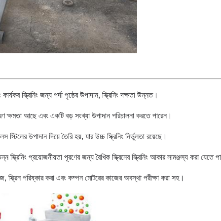
ার্যকর স্ক্রিনিং জন্য পর্দা পৃষ্ঠের উপাদান, স্ক্রিনিং দক্ষতা উন্নত।
িয়াকরণ ক্ষমতা আছে এবং একটি বড় সংখ্যা উপাদান পরিচালনা করতে পারেন।
নলেস স্টিলের উপাদান দিয়ে তৈরি হয়, যার উচ্চ স্ক্রিনিং নির্ভুলতা রয়েছে।
ভিন্ন স্ক্রিনিং প্রয়োজনীয়তা পূরণের জন্য রৈখিক স্ক্রিনের স্ক্রিনিং আকার সামঞ্জস্য করা যেতে 
সহজ, স্ক্রিন পরিষ্কার করা এবং কম্পন মোটরের কাজের অবস্থা পরীক্ষা করা সহ।