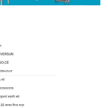
ীন
EVERSUN
SO,CE
িজেডএসএফ
 সেট
লোচনাযোগ্য
ট্যান্ডার্ড রপ্তানি কাঠ
-15 কাজের দিনের মধ্যে