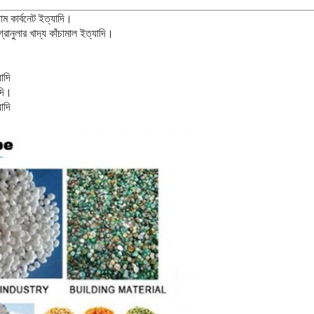
়াম কার্বনেট ইত্যাদি।
গ্রানুলার খাদ্য কাঁচামাল ইত্যাদি।
াদি
দি।
যাদি