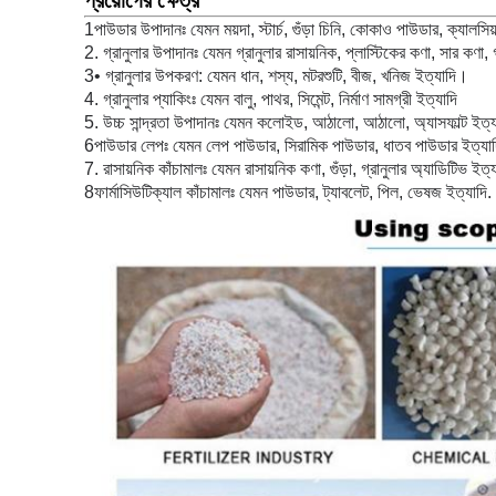
1পাউডার উপাদানঃ যেমন ময়দা, স্টার্চ, গুঁড়া চিনি, কোকাও পাউডার, ক্যালসিয
2. গ্রানুলার উপাদানঃ যেমন গ্রানুলার রাসায়নিক, প্লাস্টিকের কণা, সার কণা, 
3• গ্রানুলার উপকরণ: যেমন ধান, শস্য, মটরশুটি, বীজ, খনিজ ইত্যাদি।
4. গ্রানুলার প্যাকিংঃ যেমন বালু, পাথর, সিমেন্ট, নির্মাণ সামগ্রী ইত্যাদি
5. উচ্চ সান্দ্রতা উপাদানঃ যেমন কলোইড, আঠালো, আঠালো, অ্যাসফাল্ট ইত্য
6পাউডার লেপঃ যেমন লেপ পাউডার, সিরামিক পাউডার, ধাতব পাউডার ইত্যা
7. রাসায়নিক কাঁচামালঃ যেমন রাসায়নিক কণা, গুঁড়া, গ্রানুলার অ্যাডিটিভ ইত্
8ফার্মাসিউটিক্যাল কাঁচামালঃ যেমন পাউডার, ট্যাবলেট, পিল, ভেষজ ইত্যাদি
.