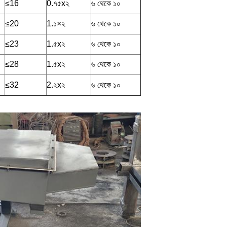
≤16
0.৭৫x২
৬ থেকে ১০
≤20
1.১×২
৬ থেকে ১০
≤23
1.৫x২
৬ থেকে ১০
≤28
1.৫x২
৬ থেকে ১০
≤32
2.২x২
৬ থেকে ১০