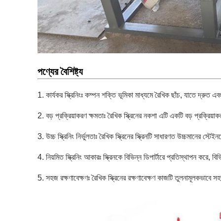
পণ্যের বৈশিষ্ট্য
1. কার্যকর স্ক্রিনিংঃ কম্পন শক্তি ভূমিকা মাধ্যমে রৈখিক ছাঁচ, যাতে দ্রুত এবং ক
2. বড় প্রক্রিয়াকরণ ক্ষমতাঃ রৈখিক স্ক্রিনের নকশা এটি একটি বড় প্রক্র
3. উচ্চ স্ক্রিনিং নির্ভুলতাঃ রৈখিক স্ক্রিনের স্ক্রিনটি সাধারণত উচ্চমানের স্টেই
4. নিয়মিত স্ক্রিনিং আকারঃ স্ক্রিনকে বিভিন্ন ডিপার্টারে প্রতিস্থাপন করে, বি
5. সহজ রক্ষণাবেক্ষণঃ রৈখিক স্ক্রিনের রক্ষণাবেক্ষণ কাজটি তুলনামূলকভাবে 